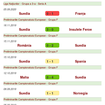
Liga Naţiunilor - Grupa a 3-a - Seria A
05.09.2020
Suedia
0 - 1
Franța
Preliminariile Campionatului European - Grupa F
18.11.2019
Suedia
3 - 0
Insulele Feroe
Preliminariile Campionatului European - Grupa F
15.11.2019
România
0 - 2
Suedia
Preliminariile Campionatului European - Grupa F
15.10.2019
Suedia
1 - 1
Spania
Preliminariile Campionatului European - Grupa F
12.10.2019
Malta
0 - 4
Suedia
Preliminariile Campionatului European - Grupa F
08.09.2019
Suedia
1 - 1
Norvegia
Preliminariile Campionatului European - Grupa F
05.09.2019