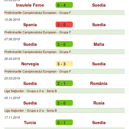
Insulele Feroe
0 - 4
Suedia
Preliminariile Campionatului European - Grupa F
10.06.2019
Spania
3 - 0
Suedia
Preliminariile Campionatului European - Grupa F
07.06.2019
Suedia
3 - 0
Malta
Preliminariile Campionatului European - Grupa F
26.03.2019
Norvegia
3 - 3
Suedia
Preliminariile Campionatului European - Grupa F
23.03.2019
Suedia
2 - 1
România
Liga Naţiunilor - Grupa a 2-a - Seria B
20.11.2018
Suedia
2 - 0
Rusia
Liga Naţiunilor - Grupa a 2-a - Seria B
17.11.2018
Turcia
0 - 1
Suedia