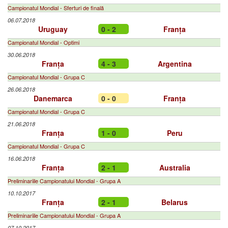
Campionatul Mondial - Sferturi de finală
06.07.2018
Uruguay
0 - 2
Franța
Campionatul Mondial - Optimi
30.06.2018
Franța
4 - 3
Argentina
Campionatul Mondial - Grupa C
26.06.2018
Danemarca
0 - 0
Franța
Campionatul Mondial - Grupa C
21.06.2018
Franța
1 - 0
Peru
Campionatul Mondial - Grupa C
16.06.2018
Franța
2 - 1
Australia
Preliminariile Campionatului Mondial - Grupa A
10.10.2017
Franța
2 - 1
Belarus
Preliminariile Campionatului Mondial - Grupa A
07.10.2017