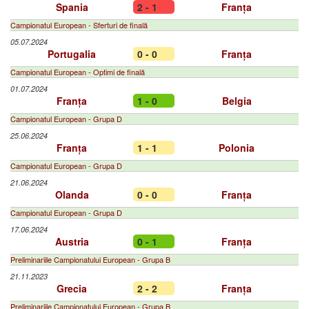
Spania
2 - 1
Franța
Campionatul European - Sferturi de finală
05.07.2024
Portugalia
0 - 0
Franța
Campionatul European - Optimi de finală
01.07.2024
Franța
1 - 0
Belgia
Campionatul European - Grupa D
25.06.2024
Franța
1 - 1
Polonia
Campionatul European - Grupa D
21.06.2024
Olanda
0 - 0
Franța
Campionatul European - Grupa D
17.06.2024
Austria
0 - 1
Franța
Preliminariile Campionatului European - Grupa B
21.11.2023
Grecia
2 - 2
Franța
Preliminariile Campionatului European - Grupa B