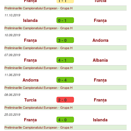
Franța
1 - 1
Turcia
Preliminariile Campionatului European - Grupa H
11.10.2019
Islanda
0 - 1
Franța
Preliminariile Campionatului European - Grupa H
10.09.2019
Franța
3 - 0
Andorra
Preliminariile Campionatului European - Grupa H
07.09.2019
Franța
4 - 1
Albania
Preliminariile Campionatului European - Grupa H
11.06.2019
Andorra
0 - 4
Franța
Preliminariile Campionatului European - Grupa H
08.06.2019
Turcia
2 - 0
Franța
Preliminariile Campionatului European - Grupa H
25.03.2019
Franța
4 - 0
Islanda
Preliminariile Campionatului European - Grupa H