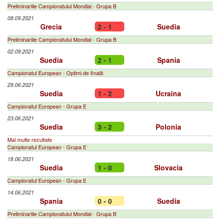
Preliminariile Campionatului Mondial - Grupa B
08.09.2021
Grecia
2 - 1
Suedia
Preliminariile Campionatului Mondial - Grupa B
02.09.2021
Suedia
2 - 1
Spania
Campionatul European - Optimi de finală
29.06.2021
Suedia
1 - 2
Ucraina
Campionatul European - Grupa E
23.06.2021
Suedia
3 - 2
Polonia
Mai multe rezultate
Campionatul European - Grupa E
18.06.2021
Suedia
1 - 0
Slovacia
Campionatul European - Grupa E
14.06.2021
Spania
0 - 0
Suedia
Preliminariile Campionatului Mondial - Grupa B