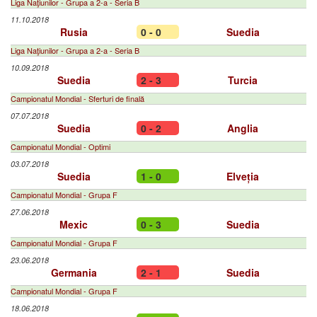
Liga Naţiunilor - Grupa a 2-a - Seria B
11.10.2018
Rusia
0 - 0
Suedia
Liga Naţiunilor - Grupa a 2-a - Seria B
10.09.2018
Suedia
2 - 3
Turcia
Campionatul Mondial - Sferturi de finală
07.07.2018
Suedia
0 - 2
Anglia
Campionatul Mondial - Optimi
03.07.2018
Suedia
1 - 0
Elveția
Campionatul Mondial - Grupa F
27.06.2018
Mexic
0 - 3
Suedia
Campionatul Mondial - Grupa F
23.06.2018
Germania
2 - 1
Suedia
Campionatul Mondial - Grupa F
18.06.2018