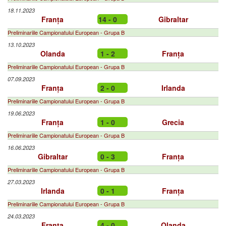
18.11.2023
Franța
14 - 0
Gibraltar
Preliminariile Campionatului European - Grupa B
13.10.2023
Olanda
1 - 2
Franța
Preliminariile Campionatului European - Grupa B
07.09.2023
Franța
2 - 0
Irlanda
Preliminariile Campionatului European - Grupa B
19.06.2023
Franța
1 - 0
Grecia
Preliminariile Campionatului European - Grupa B
16.06.2023
Gibraltar
0 - 3
Franța
Preliminariile Campionatului European - Grupa B
27.03.2023
Irlanda
0 - 1
Franța
Preliminariile Campionatului European - Grupa B
24.03.2023
Franța
4 - 0
Olanda