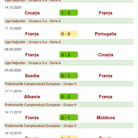
14.10.2020
Croația
1 - 2
Franța
Liga Naţiunilor - Grupa a 3-a - Seria A
11.10.2020
Franța
0 - 0
Portugalia
Liga Naţiunilor - Grupa a 3-a - Seria A
08.09.2020
Franța
4 - 2
Croația
Liga Naţiunilor - Grupa a 3-a - Seria A
05.09.2020
Suedia
0 - 1
Franța
Preliminariile Campionatului European - Grupa H
17.11.2019
Albania
0 - 2
Franța
Preliminariile Campionatului European - Grupa H
14.11.2019
Franța
2 - 1
Moldova
Preliminariile Campionatului European - Grupa H
14.10.2019