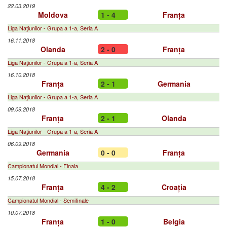
22.03.2019
Moldova
1 - 4
Franța
Liga Naţiunilor - Grupa a 1-a, Seria A
16.11.2018
Olanda
2 - 0
Franța
Liga Naţiunilor - Grupa a 1-a, Seria A
16.10.2018
Franța
2 - 1
Germania
Liga Naţiunilor - Grupa a 1-a, Seria A
09.09.2018
Franța
2 - 1
Olanda
Liga Naţiunilor - Grupa a 1-a, Seria A
06.09.2018
Germania
0 - 0
Franța
Campionatul Mondial - Finala
15.07.2018
Franța
4 - 2
Croația
Campionatul Mondial - Semifinale
10.07.2018
Franța
1 - 0
Belgia