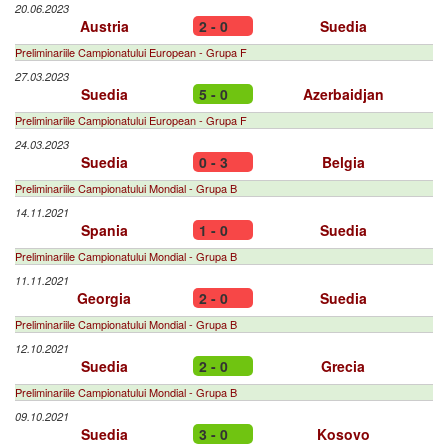
20.06.2023
Austria
2 - 0
Suedia
Preliminariile Campionatului European - Grupa F
27.03.2023
Suedia
5 - 0
Azerbaidjan
Preliminariile Campionatului European - Grupa F
24.03.2023
Suedia
0 - 3
Belgia
Preliminariile Campionatului Mondial - Grupa B
14.11.2021
Spania
1 - 0
Suedia
Preliminariile Campionatului Mondial - Grupa B
11.11.2021
Georgia
2 - 0
Suedia
Preliminariile Campionatului Mondial - Grupa B
12.10.2021
Suedia
2 - 0
Grecia
Preliminariile Campionatului Mondial - Grupa B
09.10.2021
Suedia
3 - 0
Kosovo