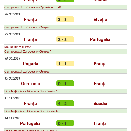
Campionatul European - Optimi de finală
28.06.2021
Franța
3 - 3
Elveția
Campionatul European - Grupa F
23.06.2021
Franța
2 - 2
Portugalia
Mai multe rezultate
Campionatul European - Grupa F
19.06.2021
Ungaria
1 - 1
Franța
Campionatul European - Grupa F
15.06.2021
Germania
0 - 1
Franța
Liga Naţiunilor - Grupa a 3-a - Seria A
17.11.2020
Franța
4 - 2
Suedia
Liga Naţiunilor - Grupa a 3-a - Seria A
14.11.2020
Portugalia
0 - 1
Franța
Liga Naţiunilor - Grupa a 3-a - Seria A