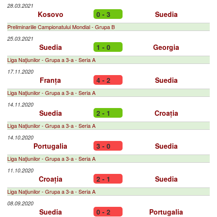
28.03.2021
Kosovo
0 - 3
Suedia
Preliminariile Campionatului Mondial - Grupa B
25.03.2021
Suedia
1 - 0
Georgia
Liga Naţiunilor - Grupa a 3-a - Seria A
17.11.2020
Franța
4 - 2
Suedia
Liga Naţiunilor - Grupa a 3-a - Seria A
14.11.2020
Suedia
2 - 1
Croația
Liga Naţiunilor - Grupa a 3-a - Seria A
14.10.2020
Portugalia
3 - 0
Suedia
Liga Naţiunilor - Grupa a 3-a - Seria A
11.10.2020
Croația
2 - 1
Suedia
Liga Naţiunilor - Grupa a 3-a - Seria A
08.09.2020
Suedia
0 - 2
Portugalia