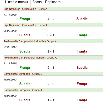
Ultimele meciuri
Acasa
Deplasare
Liga Naţiunilor - Grupa a 3-a - Seria A
17.11.2020
Franța
4 - 2
Suedia
Liga Naţiunilor - Grupa a 3-a - Seria A
05.09.2020
Suedia
0 - 1
Franța
Preliminariile Campionatului Mondial - Grupa A
09.06.2017
Suedia
2 - 1
Franța
Preliminariile Campionatului Mondial - Grupa A
11.11.2016
Franța
2 - 1
Suedia
Campionatul European - Grupa D
19.06.2012
Suedia
2 - 0
Franța
Campionatul European - Grupa A
10.06.1992
Suedia
1 - 1
Franța