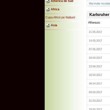
America de Sud
Mai multe rezulta
Africa
Karlsruher
Cupa Africii pe Natiuni
Afiseaza:
Asia
21.05.2017
14.05.2017
07.05.2017
29.04.2017
23.04.2017
16.04.2017
09.04.2017
04.04.2017
31.03.2017
19.03.2017