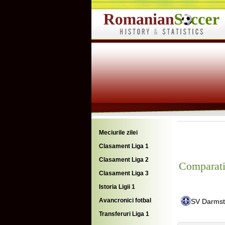
Meciurile zilei
Clasament Liga 1
Clasament Liga 2
Comparati
Clasament Liga 3
Istoria Ligii 1
Avancronici fotbal
SV Darmst
Transferuri Liga 1