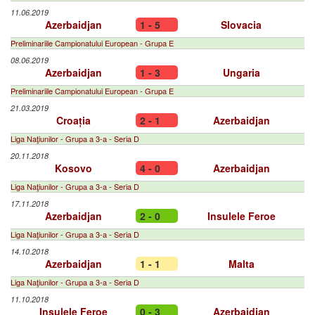
11.06.2019
Azerbaidjan
1 - 5
Slovacia
Preliminariile Campionatului European - Grupa E
08.06.2019
Azerbaidjan
1 - 3
Ungaria
Preliminariile Campionatului European - Grupa E
21.03.2019
Croația
2 - 1
Azerbaidjan
Liga Naţiunilor - Grupa a 3-a - Seria D
20.11.2018
Kosovo
4 - 0
Azerbaidjan
Liga Naţiunilor - Grupa a 3-a - Seria D
17.11.2018
Azerbaidjan
2 - 0
Insulele Feroe
Liga Naţiunilor - Grupa a 3-a - Seria D
14.10.2018
Azerbaidjan
1 - 1
Malta
Liga Naţiunilor - Grupa a 3-a - Seria D
11.10.2018
Insulele Feroe
0 - 3
Azerbaidjan