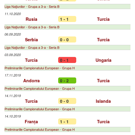
Liga Naţiunilor - Grupa a 3-a - Seria B
11.10.2020
Rusia
1 - 1
Turcia
Liga Naţiunilor - Grupa a 3-a - Seria B
06.09.2020
Serbia
0 - 0
Turcia
Liga Naţiunilor - Grupa a 3-a - Seria B
03.09.2020
Turcia
0 - 1
Ungaria
Preliminariile Campionatului European - Grupa H
17.11.2019
Andorra
0 - 2
Turcia
Preliminariile Campionatului European - Grupa H
14.11.2019
Turcia
0 - 0
Islanda
Preliminariile Campionatului European - Grupa H
14.10.2019
Franța
1 - 1
Turcia
Preliminariile Campionatului European - Grupa H