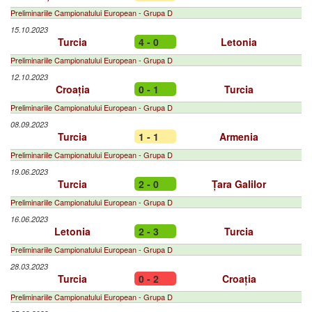
Preliminariile Campionatului European - Grupa D
15.10.2023
Turcia
4 - 0
Letonia
Preliminariile Campionatului European - Grupa D
12.10.2023
Croația
0 - 1
Turcia
Preliminariile Campionatului European - Grupa D
08.09.2023
Turcia
1 - 1
Armenia
Preliminariile Campionatului European - Grupa D
19.06.2023
Turcia
2 - 0
Țara Galilor
Preliminariile Campionatului European - Grupa D
16.06.2023
Letonia
2 - 3
Turcia
Preliminariile Campionatului European - Grupa D
28.03.2023
Turcia
0 - 2
Croația
Preliminariile Campionatului European - Grupa D