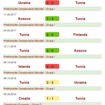
Ucraina
2 - 0
Turcia
Preliminariile Campionatului Mondial - Grupa I
11.06.2017
Kosovo
1 - 4
Turcia
Preliminariile Campionatului Mondial - Grupa I
24.03.2017
Turcia
2 - 0
Finlanda
Preliminariile Campionatului Mondial - Grupa I
12.11.2016
Turcia
2 - 0
Kosovo
Preliminariile Campionatului Mondial - Grupa I
09.10.2016
Islanda
2 - 0
Turcia
Preliminariile Campionatului Mondial - Grupa I
06.10.2016
Turcia
2 - 2
Ucraina
Preliminariile Campionatului Mondial - Grupa I
05.09.2016
Croația
1 - 1
Turcia
Campionatul European - Grupa D