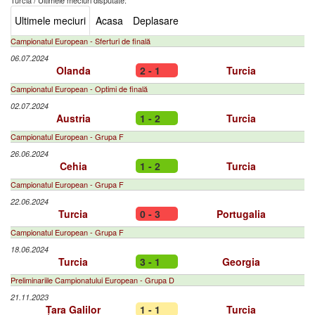
Turcia
/
Ultimele meciuri disputate:
Ultimele meciuri
Acasa
Deplasare
Campionatul European - Sferturi de finală
06.07.2024
Olanda
2 - 1
Turcia
Campionatul European - Optimi de finală
02.07.2024
Austria
1 - 2
Turcia
Campionatul European - Grupa F
26.06.2024
Cehia
1 - 2
Turcia
Campionatul European - Grupa F
22.06.2024
Turcia
0 - 3
Portugalia
Campionatul European - Grupa F
18.06.2024
Turcia
3 - 1
Georgia
Preliminariile Campionatului European - Grupa D
21.11.2023
Țara Galilor
1 - 1
Turcia