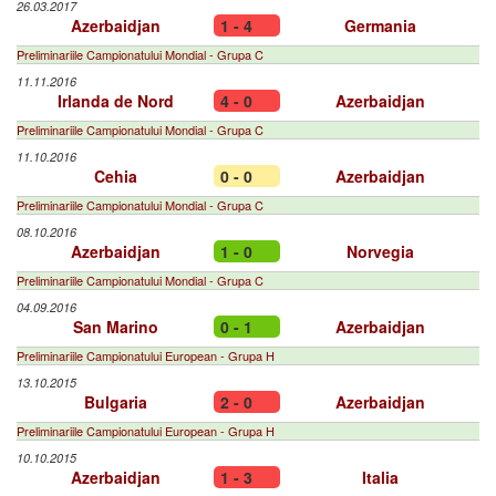
26.03.2017
Azerbaidjan
1 - 4
Germania
Preliminariile Campionatului Mondial - Grupa C
11.11.2016
Irlanda de Nord
4 - 0
Azerbaidjan
Preliminariile Campionatului Mondial - Grupa C
11.10.2016
Cehia
0 - 0
Azerbaidjan
Preliminariile Campionatului Mondial - Grupa C
08.10.2016
Azerbaidjan
1 - 0
Norvegia
Preliminariile Campionatului Mondial - Grupa C
04.09.2016
San Marino
0 - 1
Azerbaidjan
Preliminariile Campionatului European - Grupa H
13.10.2015
Bulgaria
2 - 0
Azerbaidjan
Preliminariile Campionatului European - Grupa H
10.10.2015
Azerbaidjan
1 - 3
Italia