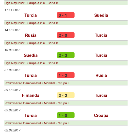
Liga Naţiunilor - Grupa a 2-a - Seria B
17.11.2018
Turcia
0 - 1
Suedia
Liga Naţiunilor - Grupa a 2-a - Seria B
14.10.2018
Rusia
2 - 0
Turcia
Liga Naţiunilor - Grupa a 2-a - Seria B
10.09.2018
Suedia
2 - 3
Turcia
Liga Naţiunilor - Grupa a 2-a - Seria B
07.09.2018
Turcia
1 - 2
Rusia
Preliminariile Campionatului Mondial - Grupa I
09.10.2017
Finlanda
2 - 2
Turcia
Preliminariile Campionatului Mondial - Grupa I
05.09.2017
Turcia
1 - 0
Croația
Preliminariile Campionatului Mondial - Grupa I
02.09.2017