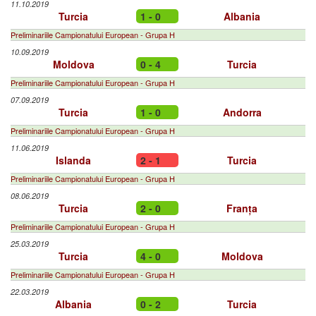
11.10.2019
Turcia
1 - 0
Albania
Preliminariile Campionatului European - Grupa H
10.09.2019
Moldova
0 - 4
Turcia
Preliminariile Campionatului European - Grupa H
07.09.2019
Turcia
1 - 0
Andorra
Preliminariile Campionatului European - Grupa H
11.06.2019
Islanda
2 - 1
Turcia
Preliminariile Campionatului European - Grupa H
08.06.2019
Turcia
2 - 0
Franța
Preliminariile Campionatului European - Grupa H
25.03.2019
Turcia
4 - 0
Moldova
Preliminariile Campionatului European - Grupa H
22.03.2019
Albania
0 - 2
Turcia