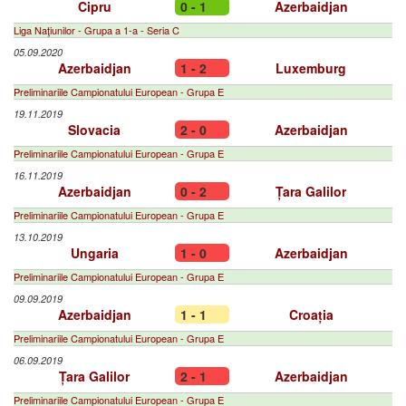
Cipru
0 - 1
Azerbaidjan
Liga Naţiunilor - Grupa a 1-a - Seria C
05.09.2020
Azerbaidjan
1 - 2
Luxemburg
Preliminariile Campionatului European - Grupa E
19.11.2019
Slovacia
2 - 0
Azerbaidjan
Preliminariile Campionatului European - Grupa E
16.11.2019
Azerbaidjan
0 - 2
Țara Galilor
Preliminariile Campionatului European - Grupa E
13.10.2019
Ungaria
1 - 0
Azerbaidjan
Preliminariile Campionatului European - Grupa E
09.09.2019
Azerbaidjan
1 - 1
Croația
Preliminariile Campionatului European - Grupa E
06.09.2019
Țara Galilor
2 - 1
Azerbaidjan
Preliminariile Campionatului European - Grupa E