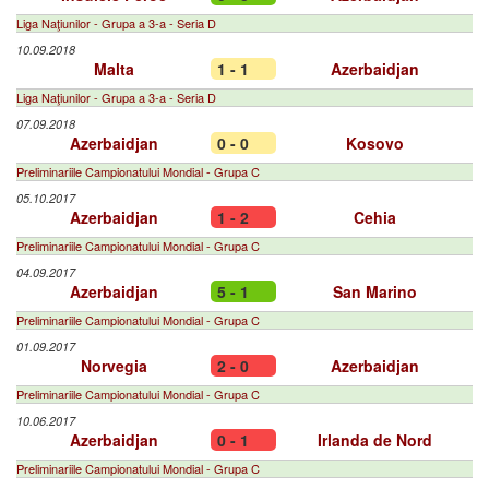
Liga Naţiunilor - Grupa a 3-a - Seria D
10.09.2018
Malta
1 - 1
Azerbaidjan
Liga Naţiunilor - Grupa a 3-a - Seria D
07.09.2018
Azerbaidjan
0 - 0
Kosovo
Preliminariile Campionatului Mondial - Grupa C
05.10.2017
Azerbaidjan
1 - 2
Cehia
Preliminariile Campionatului Mondial - Grupa C
04.09.2017
Azerbaidjan
5 - 1
San Marino
Preliminariile Campionatului Mondial - Grupa C
01.09.2017
Norvegia
2 - 0
Azerbaidjan
Preliminariile Campionatului Mondial - Grupa C
10.06.2017
Azerbaidjan
0 - 1
Irlanda de Nord
Preliminariile Campionatului Mondial - Grupa C