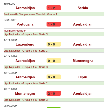
30.03.2021
Azerbaidjan
1 - 2
Serbia
Preliminariile Campionatului Mondial - Grupa A
24.03.2021
Portugalia
1 - 0
Azerbaidjan
Mai multe rezultate
Liga Naţiunilor - Grupa a 1-a - Seria C
17.11.2020
Luxemburg
0 - 0
Azerbaidjan
Liga Naţiunilor - Grupa a 1-a - Seria C
14.11.2020
Azerbaidjan
0 - 0
Muntenegru
Liga Naţiunilor - Grupa a 1-a - Seria C
13.10.2020
Azerbaidjan
0 - 0
Cipru
Liga Naţiunilor - Grupa a 1-a - Seria C
10.10.2020
Muntenegru
2 - 0
Azerbaidjan
Liga Naţiunilor - Grupa a 1-a - Seria C
08.09.2020