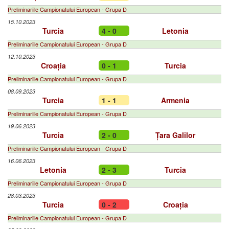
Preliminariile Campionatului European - Grupa D
15.10.2023
Turcia
4 - 0
Letonia
Preliminariile Campionatului European - Grupa D
12.10.2023
Croația
0 - 1
Turcia
Preliminariile Campionatului European - Grupa D
08.09.2023
Turcia
1 - 1
Armenia
Preliminariile Campionatului European - Grupa D
19.06.2023
Turcia
2 - 0
Țara Galilor
Preliminariile Campionatului European - Grupa D
16.06.2023
Letonia
2 - 3
Turcia
Preliminariile Campionatului European - Grupa D
28.03.2023
Turcia
0 - 2
Croația
Preliminariile Campionatului European - Grupa D