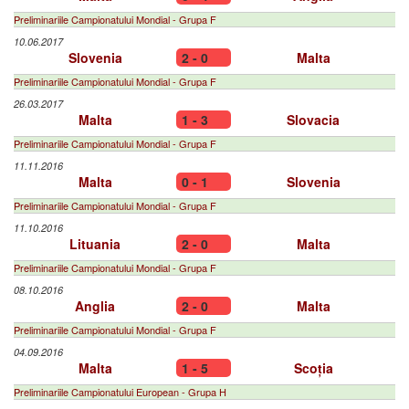
Preliminariile Campionatului Mondial - Grupa F
10.06.2017
Slovenia
2 - 0
Malta
Preliminariile Campionatului Mondial - Grupa F
26.03.2017
Malta
1 - 3
Slovacia
Preliminariile Campionatului Mondial - Grupa F
11.11.2016
Malta
0 - 1
Slovenia
Preliminariile Campionatului Mondial - Grupa F
11.10.2016
Lituania
2 - 0
Malta
Preliminariile Campionatului Mondial - Grupa F
08.10.2016
Anglia
2 - 0
Malta
Preliminariile Campionatului Mondial - Grupa F
04.09.2016
Malta
1 - 5
Scoția
Preliminariile Campionatului European - Grupa H