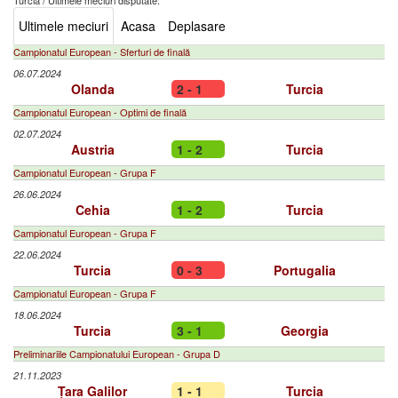
Turcia
/
Ultimele meciuri disputate:
Ultimele meciuri
Acasa
Deplasare
Campionatul European - Sferturi de finală
06.07.2024
Olanda
2 - 1
Turcia
Campionatul European - Optimi de finală
02.07.2024
Austria
1 - 2
Turcia
Campionatul European - Grupa F
26.06.2024
Cehia
1 - 2
Turcia
Campionatul European - Grupa F
22.06.2024
Turcia
0 - 3
Portugalia
Campionatul European - Grupa F
18.06.2024
Turcia
3 - 1
Georgia
Preliminariile Campionatului European - Grupa D
21.11.2023
Țara Galilor
1 - 1
Turcia