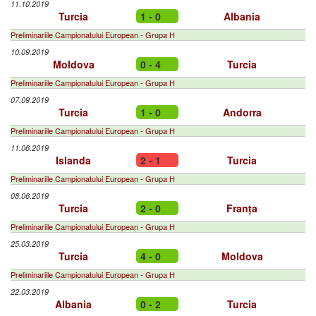
11.10.2019
Turcia
1 - 0
Albania
Preliminariile Campionatului European - Grupa H
10.09.2019
Moldova
0 - 4
Turcia
Preliminariile Campionatului European - Grupa H
07.09.2019
Turcia
1 - 0
Andorra
Preliminariile Campionatului European - Grupa H
11.06.2019
Islanda
2 - 1
Turcia
Preliminariile Campionatului European - Grupa H
08.06.2019
Turcia
2 - 0
Franța
Preliminariile Campionatului European - Grupa H
25.03.2019
Turcia
4 - 0
Moldova
Preliminariile Campionatului European - Grupa H
22.03.2019
Albania
0 - 2
Turcia