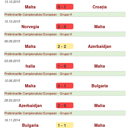
13.10.2015
Malta
0 - 1
Croația
Preliminariile Campionatului European - Grupa H
10.10.2015
Norvegia
2 - 0
Malta
Preliminariile Campionatului European - Grupa H
06.09.2015
Malta
2 - 2
Azerbaidjan
Preliminariile Campionatului European - Grupa H
03.09.2015
Italia
1 - 0
Malta
Preliminariile Campionatului European - Grupa H
12.06.2015
Malta
0 - 1
Bulgaria
Preliminariile Campionatului European - Grupa H
28.03.2015
Azerbaidjan
2 - 0
Malta
Preliminariile Campionatului European - Grupa H
16.11.2014
Bulgaria
1 - 1
Malta