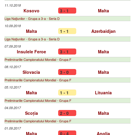
11.10.2018
Kosovo
3 - 1
Malta
Liga Naţiunilor - Grupa a 3-a - Seria D
10.09.2018
Malta
1 - 1
Azerbaidjan
Liga Naţiunilor - Grupa a 3-a - Seria D
07.09.2018
Insulele Feroe
3 - 1
Malta
Preliminariile Campionatului Mondial - Grupa F
08.10.2017
Slovacia
3 - 0
Malta
Preliminariile Campionatului Mondial - Grupa F
05.10.2017
Malta
1 - 1
Lituania
Preliminariile Campionatului Mondial - Grupa F
04.09.2017
Scoția
2 - 0
Malta
Preliminariile Campionatului Mondial - Grupa F
01.09.2017
Malta
0 - 4
Anglia