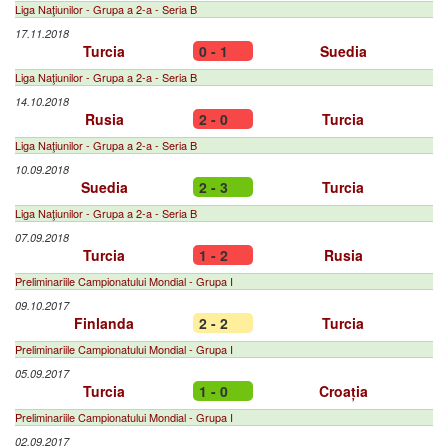
Liga Naţiunilor - Grupa a 2-a - Seria B
17.11.2018
Turcia
0 - 1
Suedia
Liga Naţiunilor - Grupa a 2-a - Seria B
14.10.2018
Rusia
2 - 0
Turcia
Liga Naţiunilor - Grupa a 2-a - Seria B
10.09.2018
Suedia
2 - 3
Turcia
Liga Naţiunilor - Grupa a 2-a - Seria B
07.09.2018
Turcia
1 - 2
Rusia
Preliminariile Campionatului Mondial - Grupa I
09.10.2017
Finlanda
2 - 2
Turcia
Preliminariile Campionatului Mondial - Grupa I
05.09.2017
Turcia
1 - 0
Croația
Preliminariile Campionatului Mondial - Grupa I
02.09.2017