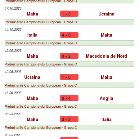
Preliminariile Campionatului European - Grupa C
17.10.2023
Malta
1 - 3
Ucraina
Preliminariile Campionatului European - Grupa C
14.10.2023
Italia
4 - 0
Malta
Preliminariile Campionatului European - Grupa C
12.09.2023
Malta
0 - 2
Macedonia de Nord
Preliminariile Campionatului European - Grupa C
19.06.2023
Ucraina
1 - 0
Malta
Preliminariile Campionatului European - Grupa C
16.06.2023
Malta
0 - 4
Anglia
Preliminariile Campionatului European - Grupa C
26.03.2023
Malta
0 - 2
Italia
Preliminariile Campionatului European - Grupa C
23.03.2023