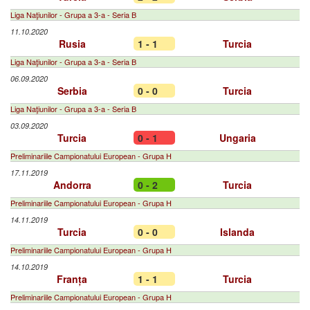
Liga Naţiunilor - Grupa a 3-a - Seria B
11.10.2020
Rusia
1 - 1
Turcia
Liga Naţiunilor - Grupa a 3-a - Seria B
06.09.2020
Serbia
0 - 0
Turcia
Liga Naţiunilor - Grupa a 3-a - Seria B
03.09.2020
Turcia
0 - 1
Ungaria
Preliminariile Campionatului European - Grupa H
17.11.2019
Andorra
0 - 2
Turcia
Preliminariile Campionatului European - Grupa H
14.11.2019
Turcia
0 - 0
Islanda
Preliminariile Campionatului European - Grupa H
14.10.2019
Franța
1 - 1
Turcia
Preliminariile Campionatului European - Grupa H