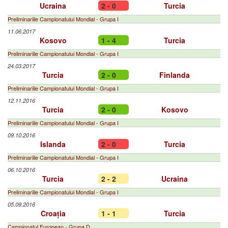
Ucraina
2 - 0
Turcia
Preliminariile Campionatului Mondial - Grupa I
11.06.2017
Kosovo
1 - 4
Turcia
Preliminariile Campionatului Mondial - Grupa I
24.03.2017
Turcia
2 - 0
Finlanda
Preliminariile Campionatului Mondial - Grupa I
12.11.2016
Turcia
2 - 0
Kosovo
Preliminariile Campionatului Mondial - Grupa I
09.10.2016
Islanda
2 - 0
Turcia
Preliminariile Campionatului Mondial - Grupa I
06.10.2016
Turcia
2 - 2
Ucraina
Preliminariile Campionatului Mondial - Grupa I
05.09.2016
Croația
1 - 1
Turcia
Campionatul European - Grupa D