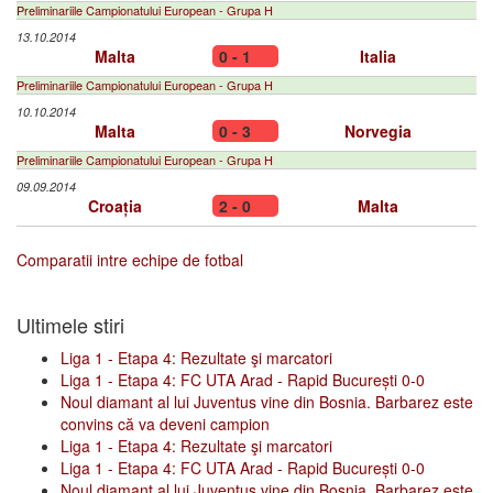
Preliminariile Campionatului European - Grupa H
13.10.2014
Malta
0 - 1
Italia
Preliminariile Campionatului European - Grupa H
10.10.2014
Malta
0 - 3
Norvegia
Preliminariile Campionatului European - Grupa H
09.09.2014
Croația
2 - 0
Malta
Comparatii intre echipe de fotbal
Ultimele stiri
Liga 1 - Etapa 4: Rezultate şi marcatori
Liga 1 - Etapa 4: FC UTA Arad - Rapid București 0-0
Noul diamant al lui Juventus vine din Bosnia. Barbarez este
convins că va deveni campion
Liga 1 - Etapa 4: Rezultate şi marcatori
Liga 1 - Etapa 4: FC UTA Arad - Rapid București 0-0
Noul diamant al lui Juventus vine din Bosnia. Barbarez este