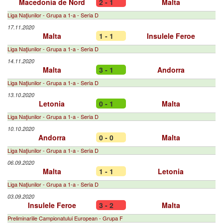
Macedonia de Nord
2 - 1
Malta
Liga Naţiunilor - Grupa a 1-a - Seria D
17.11.2020
Malta
1 - 1
Insulele Feroe
Liga Naţiunilor - Grupa a 1-a - Seria D
14.11.2020
Malta
3 - 1
Andorra
Liga Naţiunilor - Grupa a 1-a - Seria D
13.10.2020
Letonia
0 - 1
Malta
Liga Naţiunilor - Grupa a 1-a - Seria D
10.10.2020
Andorra
0 - 0
Malta
Liga Naţiunilor - Grupa a 1-a - Seria D
06.09.2020
Malta
1 - 1
Letonia
Liga Naţiunilor - Grupa a 1-a - Seria D
03.09.2020
Insulele Feroe
3 - 2
Malta
Preliminariile Campionatului European - Grupa F