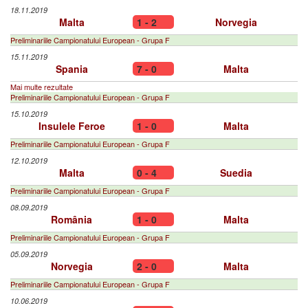
18.11.2019
Malta
1 - 2
Norvegia
Preliminariile Campionatului European - Grupa F
15.11.2019
Spania
7 - 0
Malta
Mai multe rezultate
Preliminariile Campionatului European - Grupa F
15.10.2019
Insulele Feroe
1 - 0
Malta
Preliminariile Campionatului European - Grupa F
12.10.2019
Malta
0 - 4
Suedia
Preliminariile Campionatului European - Grupa F
08.09.2019
România
1 - 0
Malta
Preliminariile Campionatului European - Grupa F
05.09.2019
Norvegia
2 - 0
Malta
Preliminariile Campionatului European - Grupa F
10.06.2019