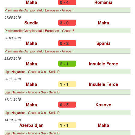
Malta
0 - 4
România
Preliminariile Campionatului European - Grupa F
07.06.2019
Suedia
3 - 0
Malta
Preliminariile Campionatului European - Grupa F
26.03.2019
Malta
0 - 2
Spania
Preliminariile Campionatului European - Grupa F
23.03.2019
Malta
2 - 1
Insulele Feroe
Liga Naţiunilor - Grupa a 3-a - Seria D
20.11.2018
Malta
1 - 1
Insulele Feroe
Liga Naţiunilor - Grupa a 3-a - Seria D
17.11.2018
Malta
0 - 5
Kosovo
Liga Naţiunilor - Grupa a 3-a - Seria D
14.10.2018
Azerbaidjan
1 - 1
Malta
Liga Naţiunilor - Grupa a 3-a - Seria D