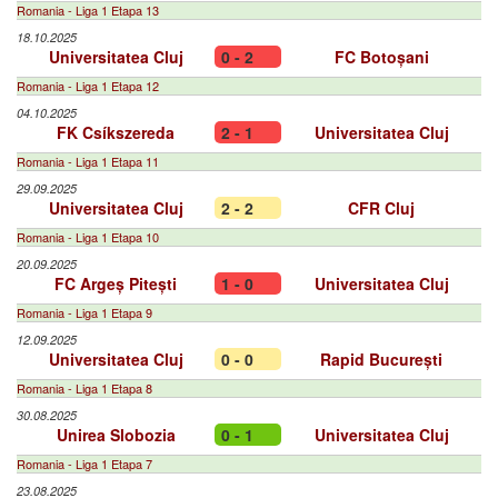
Romania - Liga 1 Etapa 13
18.10.2025
Universitatea Cluj
0 - 2
FC Botoșani
Romania - Liga 1 Etapa 12
04.10.2025
FK Csíkszereda
2 - 1
Universitatea Cluj
Romania - Liga 1 Etapa 11
29.09.2025
Universitatea Cluj
2 - 2
CFR Cluj
Romania - Liga 1 Etapa 10
20.09.2025
FC Argeș Pitești
1 - 0
Universitatea Cluj
Romania - Liga 1 Etapa 9
12.09.2025
Universitatea Cluj
0 - 0
Rapid București
Romania - Liga 1 Etapa 8
30.08.2025
Unirea Slobozia
0 - 1
Universitatea Cluj
Romania - Liga 1 Etapa 7
23.08.2025