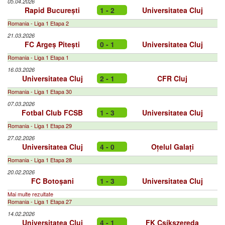
05.04.2026
Rapid București
1 - 2
Universitatea Cluj
Romania - Liga 1 Etapa 2
21.03.2026
FC Argeș Pitești
0 - 1
Universitatea Cluj
Romania - Liga 1 Etapa 1
16.03.2026
Universitatea Cluj
2 - 1
CFR Cluj
Romania - Liga 1 Etapa 30
07.03.2026
Fotbal Club FCSB
1 - 3
Universitatea Cluj
Romania - Liga 1 Etapa 29
27.02.2026
Universitatea Cluj
4 - 0
Oțelul Galați
Romania - Liga 1 Etapa 28
20.02.2026
FC Botoșani
1 - 3
Universitatea Cluj
Mai multe rezultate
Romania - Liga 1 Etapa 27
14.02.2026
Universitatea Cluj
4 - 1
FK Csíkszereda