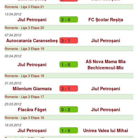
Romania - Liga 3 Etapa 21
13.04.2012
Jiul Petroșani
2 - 0
FC Școlar Reșița
Romania - Liga 3 Etapa 20
07.04.2012
Autocatania Caransebeș
3 - 1
Jiul Petroșani
Romania - Liga 3 Etapa 19
03.04.2012
AS Nova Mama Mia
Jiul Petroșani
1 - 0
Bechicerecul-Mic
Romania - Liga 3 Etapa 18
31.03.2012
Milenium Giarmata
3 - 1
Jiul Petroșani
Romania - Liga 3 Etapa 17
23.03.2012
Flacăra Făget
0 - 2
Jiul Petroșani
Romania - Liga 3 Etapa 16
16.03.2012
Jiul Petroșani
1 - 0
Unirea Valea lui Mihai