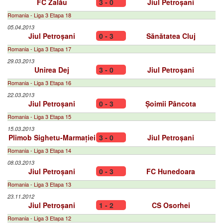
FC Zalău
3 - 0
Jiul Petroșani
Romania - Liga 3 Etapa 18
05.04.2013
Jiul Petroșani
0 - 3
Sănătatea Cluj
Romania - Liga 3 Etapa 17
29.03.2013
Unirea Dej
3 - 0
Jiul Petroșani
Romania - Liga 3 Etapa 16
22.03.2013
Jiul Petroșani
0 - 3
Șoimii Pâncota
Romania - Liga 3 Etapa 15
15.03.2013
Plimob Sighetu-Marmației
3 - 0
Jiul Petroșani
Romania - Liga 3 Etapa 14
08.03.2013
Jiul Petroșani
0 - 3
FC Hunedoara
Romania - Liga 3 Etapa 13
23.11.2012
Jiul Petroșani
1 - 2
CS Osorhei
Romania - Liga 3 Etapa 12