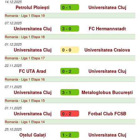
14.12.2025
Petrolul Ploiești
0 - 1
Universitatea Cluj
Romania - Liga 1 Etapa 19
07.12.2025
Universitatea Cluj
3 - 0
FC Hermannstadt
Romania - Liga 1 Etapa 18
01.12.2025
Universitatea Cluj
0 - 0
Universitatea Craiova
Romania - Liga 1 Etapa 17
22.11.2025
FC UTA Arad
0 - 2
Universitatea Cluj
Romania - Liga 1 Etapa 16
07.11.2025
Universitatea Cluj
3 - 1
Metaloglobus București
Romania - Liga 1 Etapa 15
01.11.2025
Universitatea Cluj
0 - 2
Fotbal Club FCSB
Romania - Liga 1 Etapa 14
25.10.2025
Oțelul Galați
1 - 2
Universitatea Cluj