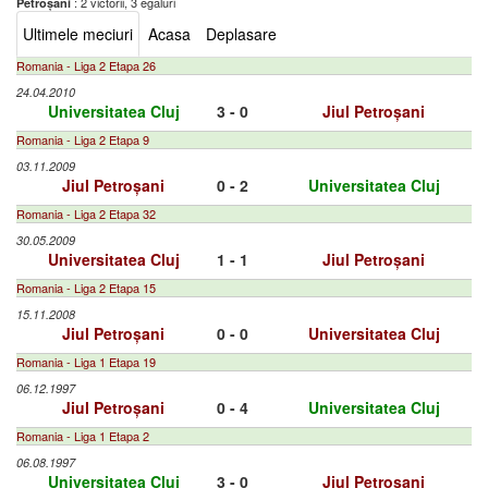
: 2 victorii, 3 egaluri
Petroșani
Ultimele meciuri
Acasa
Deplasare
Romania - Liga 2 Etapa 26
24.04.2010
Universitatea Cluj
3 - 0
Jiul Petroșani
Romania - Liga 2 Etapa 9
03.11.2009
Jiul Petroșani
0 - 2
Universitatea Cluj
Romania - Liga 2 Etapa 32
30.05.2009
Universitatea Cluj
1 - 1
Jiul Petroșani
Romania - Liga 2 Etapa 15
15.11.2008
Jiul Petroșani
0 - 0
Universitatea Cluj
Romania - Liga 1 Etapa 19
06.12.1997
Jiul Petroșani
0 - 4
Universitatea Cluj
Romania - Liga 1 Etapa 2
06.08.1997
Universitatea Cluj
3 - 0
Jiul Petroșani