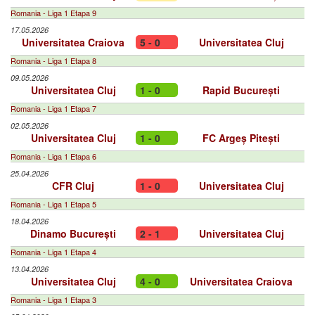
Romania - Liga 1 Etapa 9
17.05.2026
Universitatea Craiova
5 - 0
Universitatea Cluj
Romania - Liga 1 Etapa 8
09.05.2026
Universitatea Cluj
1 - 0
Rapid București
Romania - Liga 1 Etapa 7
02.05.2026
Universitatea Cluj
1 - 0
FC Argeș Pitești
Romania - Liga 1 Etapa 6
25.04.2026
CFR Cluj
1 - 0
Universitatea Cluj
Romania - Liga 1 Etapa 5
18.04.2026
Dinamo București
2 - 1
Universitatea Cluj
Romania - Liga 1 Etapa 4
13.04.2026
Universitatea Cluj
4 - 0
Universitatea Craiova
Romania - Liga 1 Etapa 3