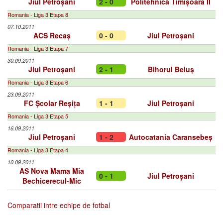
Jiul Petroșani
2 - 0
Politehnica Timișoara II
Romania - Liga 3 Etapa 8
07.10.2011
ACS Recaș
0 - 0
Jiul Petroșani
Romania - Liga 3 Etapa 7
30.09.2011
Jiul Petroșani
2 - 1
Bihorul Beiuș
Romania - Liga 3 Etapa 6
23.09.2011
FC Școlar Reșița
1 - 1
Jiul Petroșani
Romania - Liga 3 Etapa 5
16.09.2011
Jiul Petroșani
1 - 2
Autocatania Caransebeș
Romania - Liga 3 Etapa 4
10.09.2011
AS Nova Mama Mia
0 - 1
Jiul Petroșani
Bechicerecul-Mic
Comparatii intre echipe de fotbal