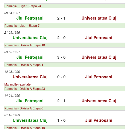
Romania - Liga 1 Etapa 24
09.04.1997
Jiul Petroșani
2 - 1
Universitatea Cluj
Romania - Liga 1 Etapa 7
21.09.1996
Universitatea Cluj
2 - 0
Jiul Petroșani
Romania - Divizia A Etapa 18
03.03.1991
Jiul Petroșani
3 - 0
Universitatea Cluj
Romania - Divizia A Etapa 1
12.08.1990
Universitatea Cluj
0 - 0
Jiul Petroșani
Mai multe rezultate
Romania - Divizia A Etapa 23
14.04.1990
Jiul Petroșani
2 - 1
Universitatea Cluj
Romania - Divizia A Etapa 6
01.10.1989
Universitatea Cluj
1 - 0
Jiul Petroșani
Romania - Divizia A Etapa 19