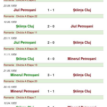
23.08.1959
Jiul Petroșani
1 - 1
Știința Cluj
Romania - Divizia A Etapa 22
10.06.1959
Știința Cluj
2 - 0
Jiul Petroșani
Romania - Divizia A Etapa 11
23.11.1958
Jiul Petroșani
2 - 0
Știința Cluj
Romania - Divizia A Etapa 26
11.11.1956
Știința Cluj
4 - 0
Minerul Petroșani
Romania - Divizia A Etapa 13
21.06.1956
Minerul Petroșani
3 - 1
Știința Cluj
Romania - Divizia A Etapa 20
30.10.1955
Minerul Petroșani
1 - 1
Știința Cluj
Romania - Divizia A Etapa 7
10.04.1955