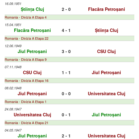
16.09.1951
Știința Cluj
2 - 0
Flacăra Petroșani
Romania - Divizia A Etapa 4
15.04.1951
Flacăra Petroșani
4 - 1
Știința Cluj
Romania - Divizia A Etapa 22
12.06.1949
Jiul Petroșani
3 - 0
CSU Cluj
Romania - Divizia A Etapa 9
07.11.1948
CSU Cluj
1 - 1
Jiul Petroșani
Romania - Divizia A Etapa 16
08.02.1948
Jiul Petroșani
0 - 0
Universitatea Cluj
Romania - Divizia A Etapa 1
24.08.1947
Universitatea Cluj
0 - 1
Jiul Petroșani
Romania - Divizia A Etapa 21
04.05.1947
Jiul Petroșani
2 - 1
Universitatea Cluj