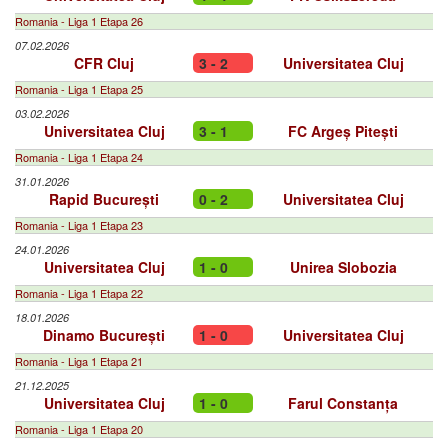
Romania - Liga 1 Etapa 26
07.02.2026
CFR Cluj
3 - 2
Universitatea Cluj
Romania - Liga 1 Etapa 25
03.02.2026
Universitatea Cluj
3 - 1
FC Argeș Pitești
Romania - Liga 1 Etapa 24
31.01.2026
Rapid București
0 - 2
Universitatea Cluj
Romania - Liga 1 Etapa 23
24.01.2026
Universitatea Cluj
1 - 0
Unirea Slobozia
Romania - Liga 1 Etapa 22
18.01.2026
Dinamo București
1 - 0
Universitatea Cluj
Romania - Liga 1 Etapa 21
21.12.2025
Universitatea Cluj
1 - 0
Farul Constanța
Romania - Liga 1 Etapa 20