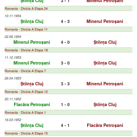
Știința Cluj
3 - 1
Minerul Petroșani
Romania - Divizia A Etapa 24
10.11.1954
Știința Cluj
4 - 3
Minerul Petroșani
Romania - Divizia A Etapa 11
02.06.1954
Minerul Petroșani
4 - 0
Știința Cluj
Romania - Divizia A Etapa 18
11.10.1953
Minerul Petroșani
3 - 0
Știința Cluj
Romania - Divizia A Etapa 7
26.04.1953
Știința Cluj
3 - 3
Minerul Petroșani
Romania - Divizia A Etapa 12
20.11.1952
Flacăra Petroșani
1 - 0
Știința Cluj
Romania - Divizia A Etapa 1
16.03.1952
Știința Cluj
4 - 1
Flacăra Petroșani
Romania - Divizia A Etapa 15