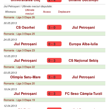
Jiul Petroșani
/
Ultimele meciuri disputate:
Ultimele
Afiseaza:
Acasa
Deplasare
meciuri
Romania - Liga 3 Etapa 26
30.05.2013
CS Osorhei
3 - 0
Jiul Petroșani
Romania - Liga 3 Etapa 25
24.05.2013
Jiul Petroșani
0 - 3
Europa Alba-Iulia
Romania - Liga 3 Etapa 23
10.05.2013
Jiul Petroșani
0 - 3
CS Național Sebiș
Romania - Liga 3 Etapa 22
03.05.2013
Olimpia Satu-Mare
3 - 0
Jiul Petroșani
Romania - Liga 3 Etapa 20
19.04.2013
Jiul Petroșani
0 - 3
FC Seso Câmpia-Turzii
Romania - Liga 3 Etapa 19
12.04.2013