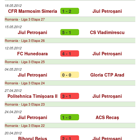
18.05.2012
CFR Marmosim Simeria
1 - 2
Jiul Petroșani
Romania - Liga 3 Etapa 27
15.05.2012
Jiul Petroșani
5 - 1
CS Vladimirescu
Romania - Liga 3 Etapa 26
12.05.2012
FC Hunedoara
4 - 1
Jiul Petroșani
Romania - Liga 3 Etapa 25
04.05.2012
Jiul Petroșani
0 - 0
Gloria CTP Arad
Romania - Liga 3 Etapa 24
27.04.2012
Politehnica Timișoara II
3 - 1
Jiul Petroșani
Romania - Liga 3 Etapa 23
24.04.2012
Jiul Petroșani
1 - 0
ACS Recaș
Romania - Liga 3 Etapa 22
20.04.2012
Bihorul Beiuș
2 - 1
Jiul Petroșani