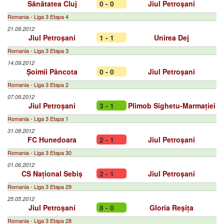
Sănătatea Cluj
0 - 0
Jiul Petroșani
Romania - Liga 3 Etapa 4
21.09.2012
Jiul Petroșani
1 - 1
Unirea Dej
Romania - Liga 3 Etapa 3
14.09.2012
Șoimii Pâncota
0 - 0
Jiul Petroșani
Romania - Liga 3 Etapa 2
07.09.2012
Jiul Petroșani
3 - 1
Plimob Sighetu-Marmației
Romania - Liga 3 Etapa 1
31.08.2012
FC Hunedoara
2 - 1
Jiul Petroșani
Romania - Liga 3 Etapa 30
01.06.2012
CS Național Sebiș
2 - 1
Jiul Petroșani
Romania - Liga 3 Etapa 29
25.05.2012
Jiul Petroșani
8 - 0
Gloria Reșița
Romania - Liga 3 Etapa 28