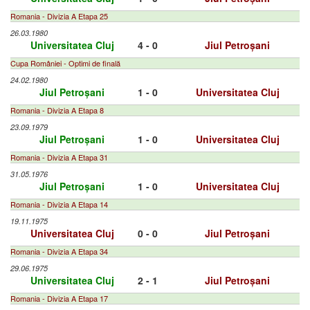
Romania - Divizia A Etapa 25
26.03.1980
Universitatea Cluj
4 - 0
Jiul Petroșani
Cupa României - Optimi de finală
24.02.1980
Jiul Petroșani
1 - 0
Universitatea Cluj
Romania - Divizia A Etapa 8
23.09.1979
Jiul Petroșani
1 - 0
Universitatea Cluj
Romania - Divizia A Etapa 31
31.05.1976
Jiul Petroșani
1 - 0
Universitatea Cluj
Romania - Divizia A Etapa 14
19.11.1975
Universitatea Cluj
0 - 0
Jiul Petroșani
Romania - Divizia A Etapa 34
29.06.1975
Universitatea Cluj
2 - 1
Jiul Petroșani
Romania - Divizia A Etapa 17