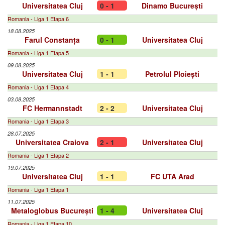
Universitatea Cluj
0 - 1
Dinamo București
Romania - Liga 1 Etapa 6
18.08.2025
Farul Constanța
0 - 1
Universitatea Cluj
Romania - Liga 1 Etapa 5
09.08.2025
Universitatea Cluj
1 - 1
Petrolul Ploiești
Romania - Liga 1 Etapa 4
03.08.2025
FC Hermannstadt
2 - 2
Universitatea Cluj
Romania - Liga 1 Etapa 3
28.07.2025
Universitatea Craiova
2 - 1
Universitatea Cluj
Romania - Liga 1 Etapa 2
19.07.2025
Universitatea Cluj
1 - 1
FC UTA Arad
Romania - Liga 1 Etapa 1
11.07.2025
Metaloglobus București
1 - 4
Universitatea Cluj
Romania - Liga 1 Etapa 10