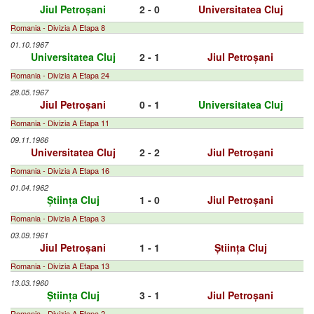
Jiul Petroșani
2 - 0
Universitatea Cluj
Romania - Divizia A Etapa 8
01.10.1967
Universitatea Cluj
2 - 1
Jiul Petroșani
Romania - Divizia A Etapa 24
28.05.1967
Jiul Petroșani
0 - 1
Universitatea Cluj
Romania - Divizia A Etapa 11
09.11.1966
Universitatea Cluj
2 - 2
Jiul Petroșani
Romania - Divizia A Etapa 16
01.04.1962
Știința Cluj
1 - 0
Jiul Petroșani
Romania - Divizia A Etapa 3
03.09.1961
Jiul Petroșani
1 - 1
Știința Cluj
Romania - Divizia A Etapa 13
13.03.1960
Știința Cluj
3 - 1
Jiul Petroșani
Romania - Divizia A Etapa 2