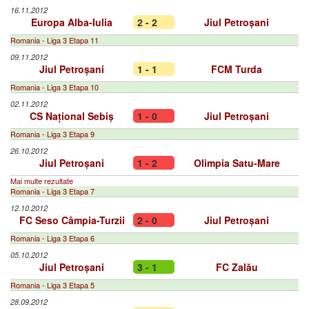
16.11.2012
Europa Alba-Iulia
2 - 2
Jiul Petroșani
Romania - Liga 3 Etapa 11
09.11.2012
Jiul Petroșani
1 - 1
FCM Turda
Romania - Liga 3 Etapa 10
02.11.2012
CS Național Sebiș
1 - 0
Jiul Petroșani
Romania - Liga 3 Etapa 9
26.10.2012
Jiul Petroșani
1 - 2
Olimpia Satu-Mare
Mai multe rezultate
Romania - Liga 3 Etapa 7
12.10.2012
FC Seso Câmpia-Turzii
2 - 0
Jiul Petroșani
Romania - Liga 3 Etapa 6
05.10.2012
Jiul Petroșani
3 - 1
FC Zalău
Romania - Liga 3 Etapa 5
28.09.2012