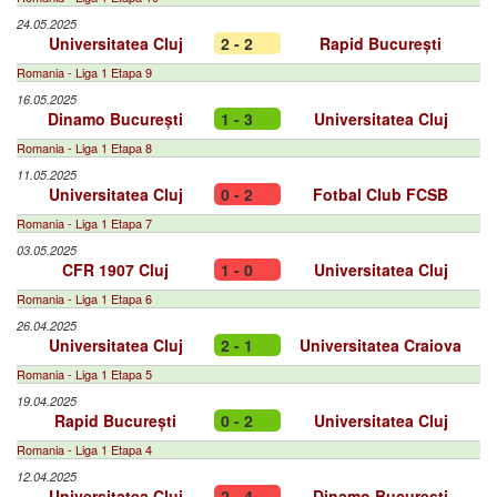
24.05.2025
Universitatea Cluj
2 - 2
Rapid București
Romania - Liga 1 Etapa 9
16.05.2025
Dinamo București
1 - 3
Universitatea Cluj
Romania - Liga 1 Etapa 8
11.05.2025
Universitatea Cluj
0 - 2
Fotbal Club FCSB
Romania - Liga 1 Etapa 7
03.05.2025
CFR 1907 Cluj
1 - 0
Universitatea Cluj
Romania - Liga 1 Etapa 6
26.04.2025
Universitatea Cluj
2 - 1
Universitatea Craiova
Romania - Liga 1 Etapa 5
19.04.2025
Rapid București
0 - 2
Universitatea Cluj
Romania - Liga 1 Etapa 4
12.04.2025
Universitatea Cluj
2 - 4
Dinamo București