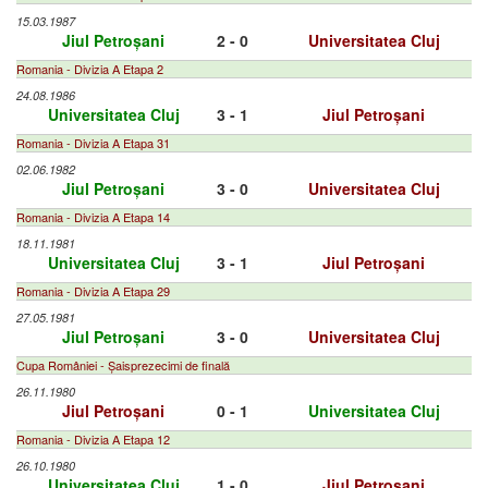
15.03.1987
Jiul Petroșani
2 - 0
Universitatea Cluj
Romania - Divizia A Etapa 2
24.08.1986
Universitatea Cluj
3 - 1
Jiul Petroșani
Romania - Divizia A Etapa 31
02.06.1982
Jiul Petroșani
3 - 0
Universitatea Cluj
Romania - Divizia A Etapa 14
18.11.1981
Universitatea Cluj
3 - 1
Jiul Petroșani
Romania - Divizia A Etapa 29
27.05.1981
Jiul Petroșani
3 - 0
Universitatea Cluj
Cupa României - Șaisprezecimi de finală
26.11.1980
Jiul Petroșani
0 - 1
Universitatea Cluj
Romania - Divizia A Etapa 12
26.10.1980
Universitatea Cluj
1 - 0
Jiul Petroșani