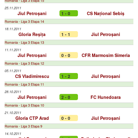
Romania - Liga 3 Etapa 15
25.11.2011
Jiul Petroșani
1 - 0
CS Național Sebiș
Romania - Liga 3 Etapa 14
18.11.2011
Gloria Reșița
1 - 1
Jiul Petroșani
Romania - Liga 3 Etapa 13
11.11.2011
Jiul Petroșani
0 - 0
CFR Marmosim Simeria
Romania - Liga 3 Etapa 12
05.11.2011
CS Vladimirescu
1 - 2
Jiul Petroșani
Romania - Liga 3 Etapa 11
28.10.2011
Jiul Petroșani
2 - 0
FC Hunedoara
Romania - Liga 3 Etapa 10
21.10.2011
Gloria CTP Arad
0 - 0
Jiul Petroșani
Romania - Liga 3 Etapa 9
14.10.2011