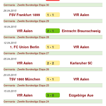
Germania - Zweite Bundesliga Etapa 30
26.04.2015
FSV Frankfurt 1899
1 - 1
VfR Aalen
Germania - Zweite Bundesliga Etapa 29
18.04.2015
VfR Aalen
2 - 1
Eintracht Braunschweig
Germania - Zweite Bundesliga Etapa 28
12.04.2015
1. FC Union Berlin
1 - 1
VfR Aalen
Germania - Zweite Bundesliga Etapa 27
05.04.2015
VfR Aalen
2 - 2
Karlsruher SC
Germania - Zweite Bundesliga Etapa 26
20.03.2015
TSV 1860 München
1 - 1
VfR Aalen
Germania - Zweite Bundesliga Etapa 25
15.03.2015
VfR Aalen
3 - 0
Erzgebirge Aue
Germania - Zweite Bundesliga Etapa 24