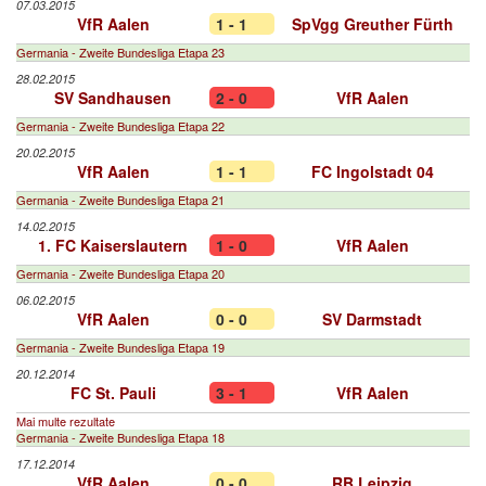
07.03.2015
VfR Aalen
1 - 1
SpVgg Greuther Fürth
Germania - Zweite Bundesliga Etapa 23
28.02.2015
SV Sandhausen
2 - 0
VfR Aalen
Germania - Zweite Bundesliga Etapa 22
20.02.2015
VfR Aalen
1 - 1
FC Ingolstadt 04
Germania - Zweite Bundesliga Etapa 21
14.02.2015
1. FC Kaiserslautern
1 - 0
VfR Aalen
Germania - Zweite Bundesliga Etapa 20
06.02.2015
VfR Aalen
0 - 0
SV Darmstadt
Germania - Zweite Bundesliga Etapa 19
20.12.2014
FC St. Pauli
3 - 1
VfR Aalen
Mai multe rezultate
Germania - Zweite Bundesliga Etapa 18
17.12.2014
VfR Aalen
0 - 0
RB Leipzig