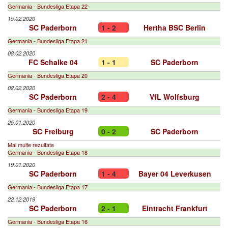
Germania - Bundesliga Etapa 22
15.02.2020
SC Paderborn
1 - 2
Hertha BSC Berlin
Germania - Bundesliga Etapa 21
08.02.2020
FC Schalke 04
1 - 1
SC Paderborn
Germania - Bundesliga Etapa 20
02.02.2020
SC Paderborn
2 - 4
VfL Wolfsburg
Germania - Bundesliga Etapa 19
25.01.2020
SC Freiburg
0 - 2
SC Paderborn
Mai multe rezultate
Germania - Bundesliga Etapa 18
19.01.2020
SC Paderborn
1 - 4
Bayer 04 Leverkusen
Germania - Bundesliga Etapa 17
22.12.2019
SC Paderborn
2 - 1
Eintracht Frankfurt
Germania - Bundesliga Etapa 16