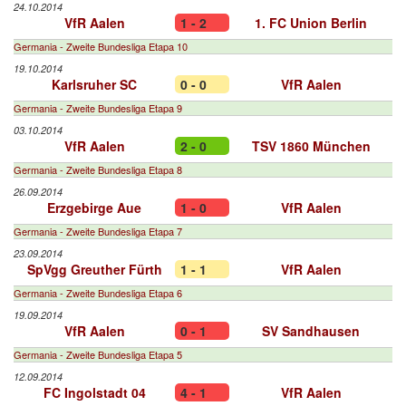
24.10.2014
VfR Aalen
1 - 2
1. FC Union Berlin
Germania - Zweite Bundesliga Etapa 10
19.10.2014
Karlsruher SC
0 - 0
VfR Aalen
Germania - Zweite Bundesliga Etapa 9
03.10.2014
VfR Aalen
2 - 0
TSV 1860 München
Germania - Zweite Bundesliga Etapa 8
26.09.2014
Erzgebirge Aue
1 - 0
VfR Aalen
Germania - Zweite Bundesliga Etapa 7
23.09.2014
SpVgg Greuther Fürth
1 - 1
VfR Aalen
Germania - Zweite Bundesliga Etapa 6
19.09.2014
VfR Aalen
0 - 1
SV Sandhausen
Germania - Zweite Bundesliga Etapa 5
12.09.2014
FC Ingolstadt 04
4 - 1
VfR Aalen