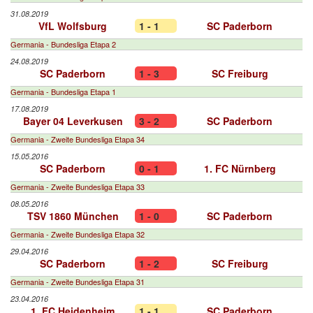
31.08.2019
VfL Wolfsburg
1 - 1
SC Paderborn
Germania - Bundesliga Etapa 2
24.08.2019
SC Paderborn
1 - 3
SC Freiburg
Germania - Bundesliga Etapa 1
17.08.2019
Bayer 04 Leverkusen
3 - 2
SC Paderborn
Germania - Zweite Bundesliga Etapa 34
15.05.2016
SC Paderborn
0 - 1
1. FC Nürnberg
Germania - Zweite Bundesliga Etapa 33
08.05.2016
TSV 1860 München
1 - 0
SC Paderborn
Germania - Zweite Bundesliga Etapa 32
29.04.2016
SC Paderborn
1 - 2
SC Freiburg
Germania - Zweite Bundesliga Etapa 31
23.04.2016
1. FC Heidenheim
1 - 1
SC Paderborn