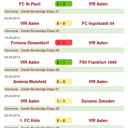
FC St.Pauli
0 - 3
VfR Aalen
Germania - Zweite Bundesliga Etapa 31
20.04.2014
VfR Aalen
0 - 0
FC Ingolstadt 04
Germania - Zweite Bundesliga Etapa 30
13.04.2014
Fortuna Düsseldorf
3 - 1
VfR Aalen
Germania - Zweite Bundesliga Etapa 29
04.04.2014
VfR Aalen
2 - 1
FSV Frankfurt 1899
Germania - Zweite Bundesliga Etapa 28
30.03.2014
Arminia Bielefeld
0 - 0
VfR Aalen
Germania - Zweite Bundesliga Etapa 27
25.03.2014
VfR Aalen
1 - 1
Dynamo Dresden
Germania - Zweite Bundesliga Etapa 26
22.03.2014
1. FC Köln
0 - 0
VfR Aalen
Germania - Zweite Bundesliga Etapa 25