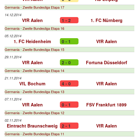
Germania - Zweite Bundesliga Etapa 17
14.12.2014
VfR Aalen
1 - 2
1. FC Nürnberg
Germania - Zweite Bundesliga Etapa 16
05.12.2014
1. FC Heidenheim
0 - 1
VfR Aalen
Germania - Zweite Bundesliga Etapa 15
29.11.2014
VfR Aalen
2 - 0
Fortuna Düsseldorf
Germania - Zweite Bundesliga Etapa 14
21.11.2014
VfL Bochum
4 - 0
VfR Aalen
Germania - Zweite Bundesliga Etapa 13
07.11.2014
VfR Aalen
0 - 1
FSV Frankfurt 1899
Germania - Zweite Bundesliga Etapa 12
02.11.2014
Eintracht Braunschweig
2 - 1
VfR Aalen
Germania - Zweite Bundesliga Etapa 11