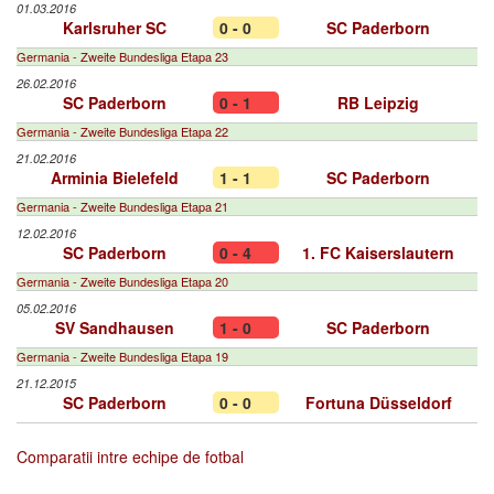
01.03.2016
Karlsruher SC
0 - 0
SC Paderborn
Germania - Zweite Bundesliga Etapa 23
26.02.2016
SC Paderborn
0 - 1
RB Leipzig
Germania - Zweite Bundesliga Etapa 22
21.02.2016
Arminia Bielefeld
1 - 1
SC Paderborn
Germania - Zweite Bundesliga Etapa 21
12.02.2016
SC Paderborn
0 - 4
1. FC Kaiserslautern
Germania - Zweite Bundesliga Etapa 20
05.02.2016
SV Sandhausen
1 - 0
SC Paderborn
Germania - Zweite Bundesliga Etapa 19
21.12.2015
SC Paderborn
0 - 0
Fortuna Düsseldorf
Comparatii intre echipe de fotbal