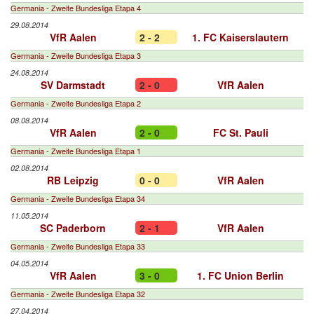
Germania - Zweite Bundesliga Etapa 4
29.08.2014
VfR Aalen
2 - 2
1. FC Kaiserslautern
Germania - Zweite Bundesliga Etapa 3
24.08.2014
SV Darmstadt
2 - 0
VfR Aalen
Germania - Zweite Bundesliga Etapa 2
08.08.2014
VfR Aalen
2 - 0
FC St. Pauli
Germania - Zweite Bundesliga Etapa 1
02.08.2014
RB Leipzig
0 - 0
VfR Aalen
Germania - Zweite Bundesliga Etapa 34
11.05.2014
SC Paderborn
2 - 1
VfR Aalen
Germania - Zweite Bundesliga Etapa 33
04.05.2014
VfR Aalen
3 - 0
1. FC Union Berlin
Germania - Zweite Bundesliga Etapa 32
27.04.2014