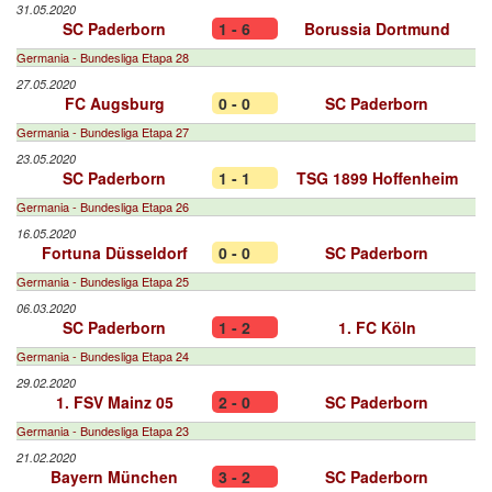
31.05.2020
SC Paderborn
1 - 6
Borussia Dortmund
Germania - Bundesliga Etapa 28
27.05.2020
FC Augsburg
0 - 0
SC Paderborn
Germania - Bundesliga Etapa 27
23.05.2020
SC Paderborn
1 - 1
TSG 1899 Hoffenheim
Germania - Bundesliga Etapa 26
16.05.2020
Fortuna Düsseldorf
0 - 0
SC Paderborn
Germania - Bundesliga Etapa 25
06.03.2020
SC Paderborn
1 - 2
1. FC Köln
Germania - Bundesliga Etapa 24
29.02.2020
1. FSV Mainz 05
2 - 0
SC Paderborn
Germania - Bundesliga Etapa 23
21.02.2020
Bayern München
3 - 2
SC Paderborn