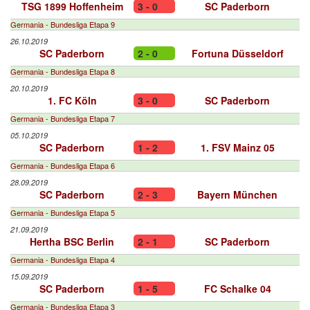
TSG 1899 Hoffenheim
3 - 0
SC Paderborn
Germania - Bundesliga Etapa 9
26.10.2019
SC Paderborn
2 - 0
Fortuna Düsseldorf
Germania - Bundesliga Etapa 8
20.10.2019
1. FC Köln
3 - 0
SC Paderborn
Germania - Bundesliga Etapa 7
05.10.2019
SC Paderborn
1 - 2
1. FSV Mainz 05
Germania - Bundesliga Etapa 6
28.09.2019
SC Paderborn
2 - 3
Bayern München
Germania - Bundesliga Etapa 5
21.09.2019
Hertha BSC Berlin
2 - 1
SC Paderborn
Germania - Bundesliga Etapa 4
15.09.2019
SC Paderborn
1 - 5
FC Schalke 04
Germania - Bundesliga Etapa 3