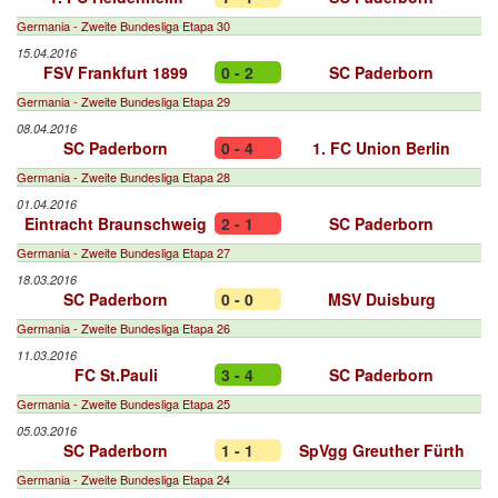
Germania - Zweite Bundesliga Etapa 30
15.04.2016
FSV Frankfurt 1899
0 - 2
SC Paderborn
Germania - Zweite Bundesliga Etapa 29
08.04.2016
SC Paderborn
0 - 4
1. FC Union Berlin
Germania - Zweite Bundesliga Etapa 28
01.04.2016
Eintracht Braunschweig
2 - 1
SC Paderborn
Germania - Zweite Bundesliga Etapa 27
18.03.2016
SC Paderborn
0 - 0
MSV Duisburg
Germania - Zweite Bundesliga Etapa 26
11.03.2016
FC St.Pauli
3 - 4
SC Paderborn
Germania - Zweite Bundesliga Etapa 25
05.03.2016
SC Paderborn
1 - 1
SpVgg Greuther Fürth
Germania - Zweite Bundesliga Etapa 24