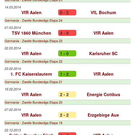
14.03.2014
VfR Aalen
0 - 2
VfL Bochum
Germania - Zweite Bundesliga Etapa 24
07.03.2014
TSV 1860 München
4 - 0
VfR Aalen
Germania - Zweite Bundesliga Etapa 23
02.03.2014
VfR Aalen
1 - 0
Karlsruher SC
Germania - Zweite Bundesliga Etapa 22
23.02.2014
1. FC Kaiserslautern
1 - 2
VfR Aalen
Germania - Zweite Bundesliga Etapa 21
16.02.2014
VfR Aalen
2 - 2
Energie Cottbus
Germania - Zweite Bundesliga Etapa 20
07.02.2014
VfR Aalen
2 - 2
Erzgebirge Aue
Germania - Zweite Bundesliga Etapa 19
22.12.2013