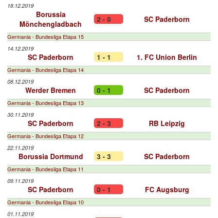
18.12.2019
Borussia
2 - 0
SC Paderborn
Mönchengladbach
Germania - Bundesliga Etapa 15
14.12.2019
SC Paderborn
1 - 1
1. FC Union Berlin
Germania - Bundesliga Etapa 14
08.12.2019
Werder Bremen
0 - 1
SC Paderborn
Germania - Bundesliga Etapa 13
30.11.2019
SC Paderborn
2 - 3
RB Leipzig
Germania - Bundesliga Etapa 12
22.11.2019
Borussia Dortmund
3 - 3
SC Paderborn
Germania - Bundesliga Etapa 11
09.11.2019
SC Paderborn
0 - 1
FC Augsburg
Germania - Bundesliga Etapa 10
01.11.2019