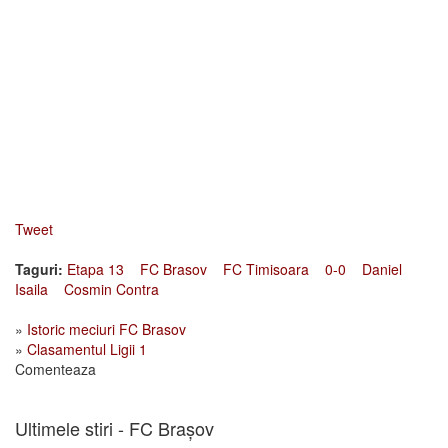
Tweet
Taguri:
Etapa 13
FC Brasov
FC Timisoara
0-0
Daniel
Isaila
Cosmin Contra
»
Istoric meciuri FC Brasov
»
Clasamentul Ligii 1
Comenteaza
Ultimele stiri - FC Brașov