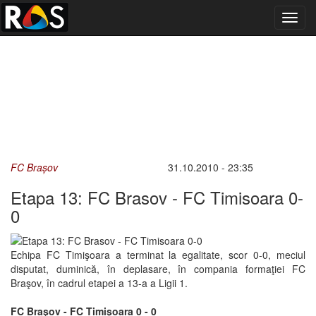
Toggl
navig
FC Brașov
31.10.2010 - 23:35
Etapa 13: FC Brasov - FC Timisoara 0-
0
Echipa FC Timişoara a terminat la egalitate, scor 0-0, meciul
disputat, duminică, în deplasare, în compania formaţiei FC
Braşov, în cadrul etapei a 13-a a Ligii 1.
FC Braşov - FC Timişoara 0 - 0