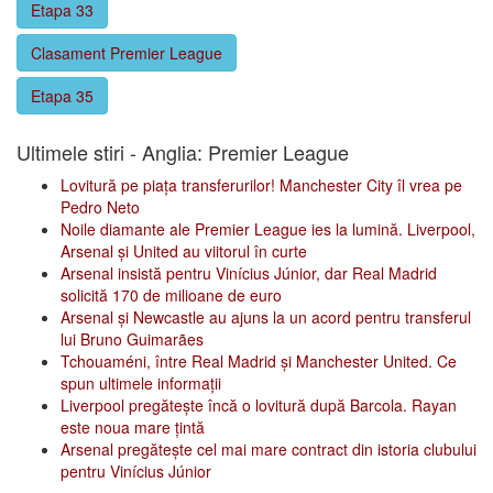
Etapa 33
Clasament Premier League
Etapa 35
Ultimele stiri - Anglia: Premier League
Lovitură pe piața transferurilor! Manchester City îl vrea pe
Pedro Neto
Noile diamante ale Premier League ies la lumină. Liverpool,
Arsenal și United au viitorul în curte
Arsenal insistă pentru Vinícius Júnior, dar Real Madrid
solicită 170 de milioane de euro
Arsenal și Newcastle au ajuns la un acord pentru transferul
lui Bruno Guimarães
Tchouaméni, între Real Madrid și Manchester United. Ce
spun ultimele informații
Liverpool pregătește încă o lovitură după Barcola. Rayan
este noua mare țintă
Arsenal pregătește cel mai mare contract din istoria clubului
pentru Vinícius Júnior