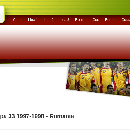
Clubs
Liga 1
Liga 2
Liga 3
Romanian Cup
European Cups
apa 33 1997-1998 - Romania
3