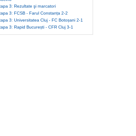
tapa 3: Rezultate şi marcatori
Etapa 3: FCSB - Farul Constanța 2-2
tapa 3: Universitatea Cluj - FC Botoșani 2-1
Etapa 3: Rapid București - CFR Cluj 3-1