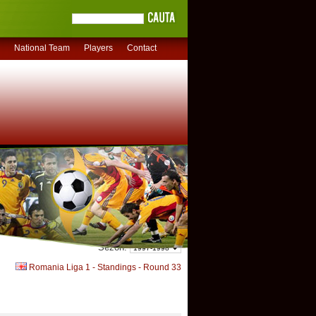
National Team
Players
Contact
Sezon:
Romania Liga 1 - Standings - Round 33