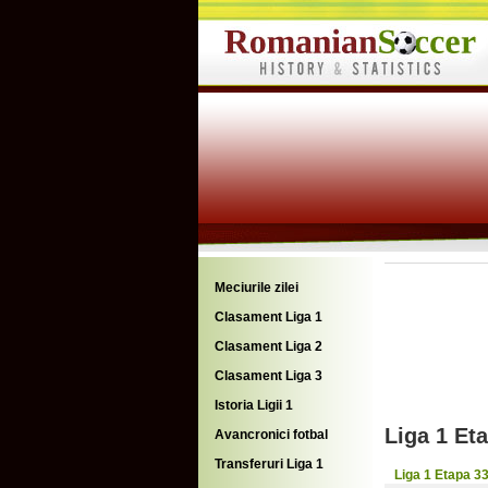
Meciurile zilei
Clasament Liga 1
Clasament Liga 2
Clasament Liga 3
Istoria Ligii 1
Liga 1 Et
Avancronici fotbal
Transferuri Liga 1
Liga 1 Etapa 3