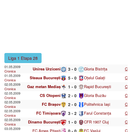
Liga 1 Etapa 28
01.05.2009
Unirea Urziceni
3 - 0
Gloria Bistrița
C
Cronica
01.05.2009
Steaua București
5 - 0
Oțelul Galați
C
Cronica
02.05.2009
Gaz metan Mediaș
1 - 0
Rapid București
C
Cronica
02.05.2009
CS Otopeni
2 - 0
Gloria Buzău
C
Cronica
02.05.2009
FC Brașov
2 - 0
Politehnica Iași
C
Cronica
02.05.2009
FC Timișoara
3 - 2
Farul Constanța
C
Cronica
02.05.2009
Dinamo București
1 - 0
CFR 1907 Cluj
C
Cronica
03.05.2009
FC Argeș Pitești
0 - 0
FC Vaslui
C