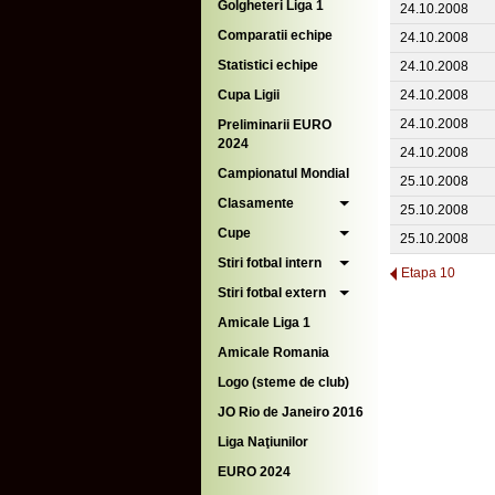
Golgheteri Liga 1
24.10.2008
Comparatii echipe
24.10.2008
Statistici echipe
24.10.2008
Cupa Ligii
24.10.2008
24.10.2008
Preliminarii EURO
2024
24.10.2008
Campionatul Mondial
25.10.2008
Clasamente
25.10.2008
Cupe
25.10.2008
Stiri fotbal intern
Etapa 10
Stiri fotbal extern
Amicale Liga 1
Amicale Romania
Logo (steme de club)
JO Rio de Janeiro 2016
Liga Naţiunilor
EURO 2024