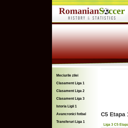
Meciurile zilei
Clasament Liga 1
Clasament Liga 2
Clasament Liga 3
Istoria Ligii 1
C5 Etapa 
Avancronici fotbal
Transferuri Liga 1
Liga 3 C5 Etap