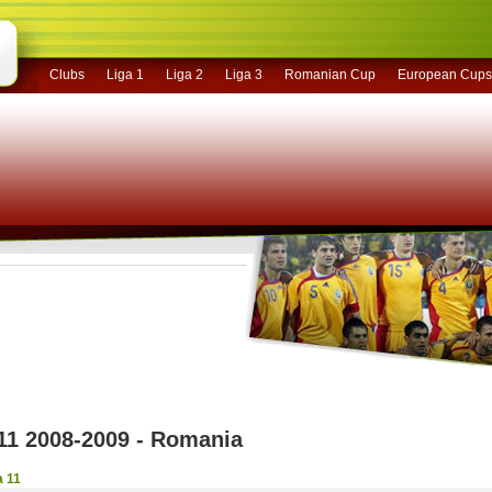
Clubs
Liga 1
Liga 2
Liga 3
Romanian Cup
European Cups
11 2008-2009 - Romania
a 11