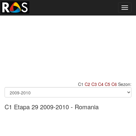
Toggl
navig
C1
C2
C3
C4
C5
C6
Sezon:
C1 Etapa 29 2009-2010 - Romania