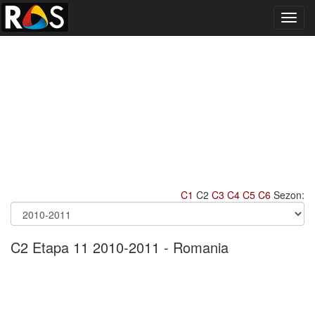
Toggl
navig
C1
C2
C3
C4
C5
C6
Sezon:
C2 Etapa 11 2010-2011 - Romania