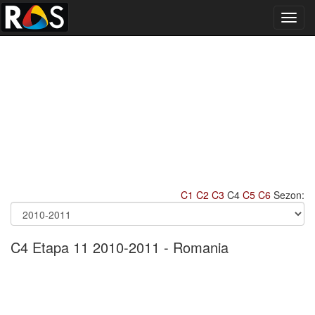
Toggl
navig
C1
C2
C3
C4
C5
C6
Sezon:
C4 Etapa 11 2010-2011 - Romania