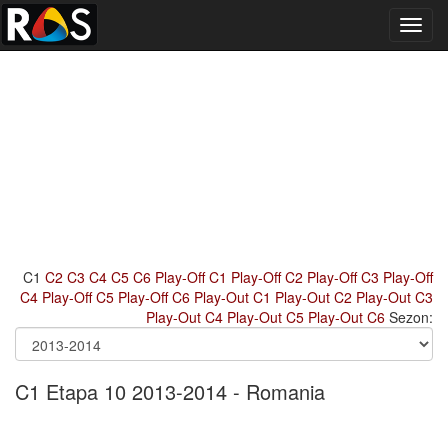
Toggl
navig
C1
C2
C3
C4
C5
C6
Play-Off C1
Play-Off C2
Play-Off C3
Play-Off
C4
Play-Off C5
Play-Off C6
Play-Out C1
Play-Out C2
Play-Out C3
Play-Out C4
Play-Out C5
Play-Out C6
Sezon:
C1 Etapa 10 2013-2014 - Romania