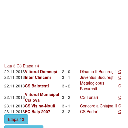
Liga 3 C3 Etapa 14
22.11.2013
Viitorul Domnești
2 - 0
Dinamo II București
C
22.11.2013
Inter Clinceni
3 - 1
Juventus București
C
Metaloglobus
22.11.2013
CS Balotești
3 - 2
C
București
Viitorul Municipal
22.11.2013
3 - 2
CS Tunari
C
Craiova
23.11.2013
CS Vișina-Nouă
3 - 1
Concordia Chiajna II
C
23.11.2013
FC Balș 2007
3 - 2
CS Podari
C
Etapa 13