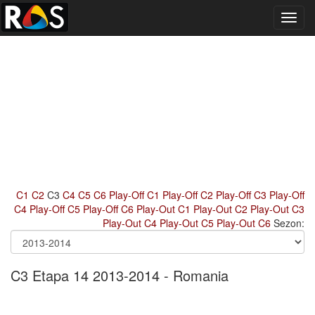
Toggl
navig
C1
C2
C3
C4
C5
C6
Play-Off C1
Play-Off C2
Play-Off C3
Play-Off
C4
Play-Off C5
Play-Off C6
Play-Out C1
Play-Out C2
Play-Out C3
Play-Out C4
Play-Out C5
Play-Out C6
Sezon:
C3 Etapa 14 2013-2014 - Romania