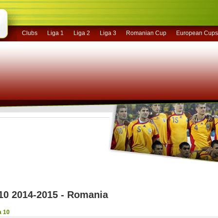
Clubs
Liga 1
Liga 2
Liga 3
Romanian Cup
European Cups
10 2014-2015 - Romania
a 10