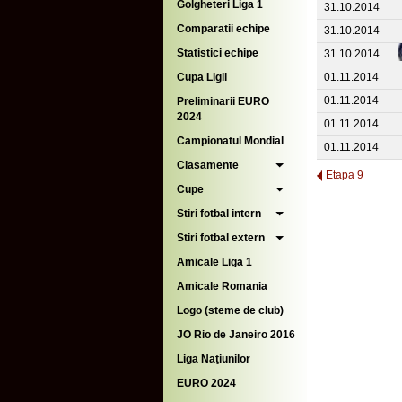
Golgheteri Liga 1
31.10.2014
Comparatii echipe
31.10.2014
Statistici echipe
31.10.2014
Cupa Ligii
01.11.2014
01.11.2014
Preliminarii EURO
2024
01.11.2014
Campionatul Mondial
01.11.2014
Clasamente
Etapa 9
Cupe
Stiri fotbal intern
Stiri fotbal extern
Amicale Liga 1
Amicale Romania
Logo (steme de club)
JO Rio de Janeiro 2016
Liga Naţiunilor
EURO 2024