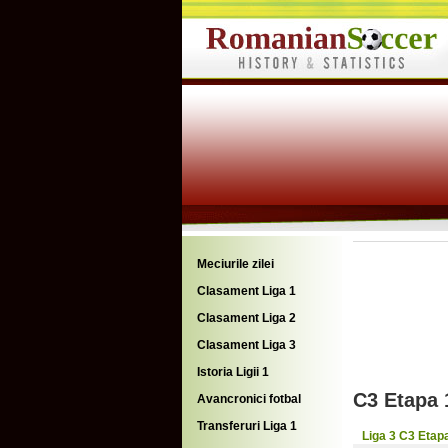
Meciurile zilei
Clasament Liga 1
Clasament Liga 2
Clasament Liga 3
Istoria Ligii 1
C3 Etapa 
Avancronici fotbal
Transferuri Liga 1
Liga 3 C3 Etap