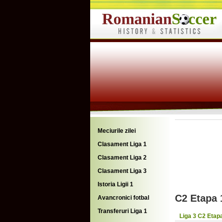
Meciurile zilei
Clasament Liga 1
Clasament Liga 2
Clasament Liga 3
Istoria Ligii 1
C2 Etapa 
Avancronici fotbal
Transferuri Liga 1
Liga 3 C2 Etap