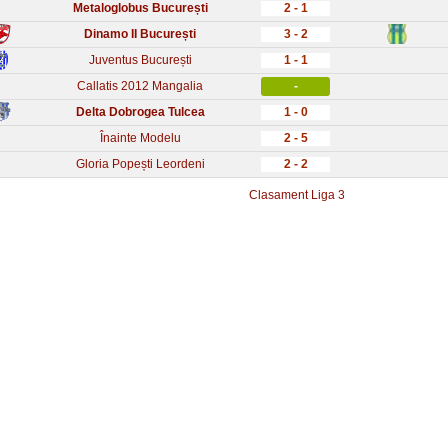
Metaloglobus București
2 - 1
Dinamo II București
3 - 2
Juventus București
1 - 1
Callatis 2012 Mangalia
-
Delta Dobrogea Tulcea
1 - 0
Înainte Modelu
2 - 5
Gloria Popești Leordeni
2 - 2
Clasament Liga 3