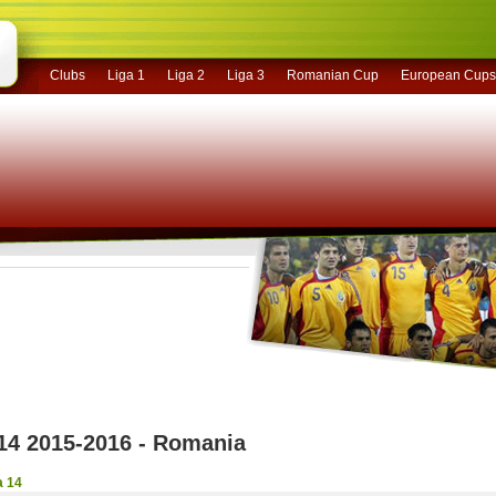
Clubs
Liga 1
Liga 2
Liga 3
Romanian Cup
European Cups
14 2015-2016 - Romania
a 14