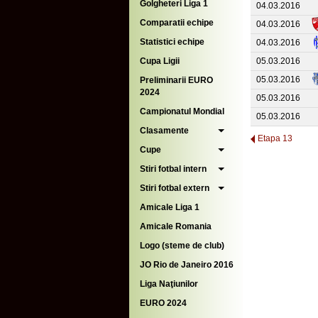
Golgheteri Liga 1
04.03.2016
Comparatii echipe
04.03.2016
Statistici echipe
04.03.2016
Cupa Ligii
05.03.2016
05.03.2016
Preliminarii EURO
2024
05.03.2016
Campionatul Mondial
05.03.2016
Clasamente
Etapa 13
Cupe
Stiri fotbal intern
Stiri fotbal extern
Amicale Liga 1
Amicale Romania
Logo (steme de club)
JO Rio de Janeiro 2016
Liga Naţiunilor
EURO 2024