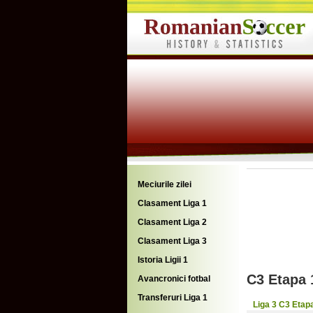
Meciurile zilei
Clasament Liga 1
Clasament Liga 2
Clasament Liga 3
Istoria Ligii 1
C3 Etapa 
Avancronici fotbal
Transferuri Liga 1
Liga 3 C3 Etap