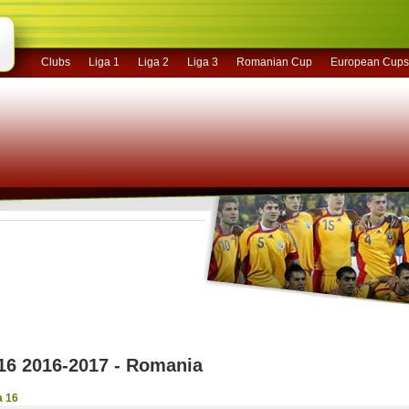
Clubs
Liga 1
Liga 2
Liga 3
Romanian Cup
European Cups
16 2016-2017 - Romania
a 16