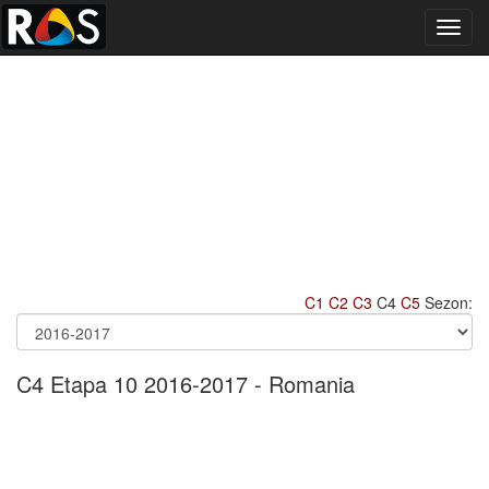
Toggl
navig
C1
C2
C3
C4
C5
Sezon:
C4 Etapa 10 2016-2017 - Romania