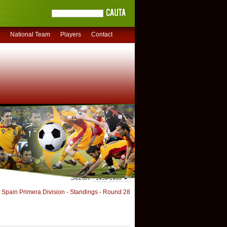
National Team
Players
Contact
Sezon:
Spain Primera Division - Standings - Round 28