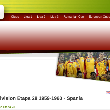
Clubs
Liga 1
Liga 2
Liga 3
Romanian Cup
European Cups
ivision Etapa 28 1959-1960 - Spania
on Etapa 28