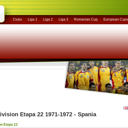
Clubs
Liga 1
Liga 2
Liga 3
Romanian Cup
European Cups
ivision Etapa 22 1971-1972 - Spania
on Etapa 22