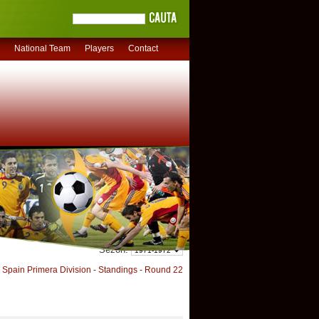
National Team
Players
Contact
Sezon:
Spain Primera Division - Standings - Round 22