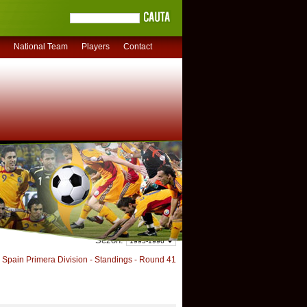
National Team
Players
Contact
Sezon:
Spain Primera Division - Standings - Round 41