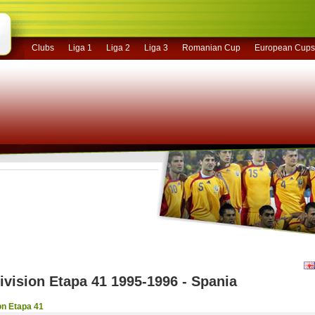
Clubs
Liga 1
Liga 2
Liga 3
Romanian Cup
European Cups
ivision Etapa 41 1995-1996 - Spania
on Etapa 41