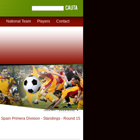
National Team
Players
Contact
Sezon:
Spain Primera Division - Standings - Round 15