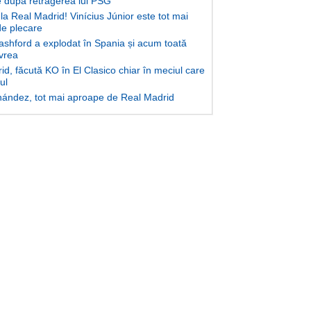
după retragerea lui PSG
la Real Madrid! Vinícius Júnior este tot mai
e plecare
shford a explodat în Spania și acum toată
 vrea
d, făcută KO în El Clasico chiar în meciul care
lul
ández, tot mai aproape de Real Madrid