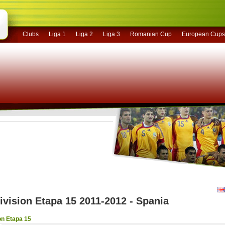
Clubs
Liga 1
Liga 2
Liga 3
Romanian Cup
European Cups
ivision Etapa 15 2011-2012 - Spania
on Etapa 15