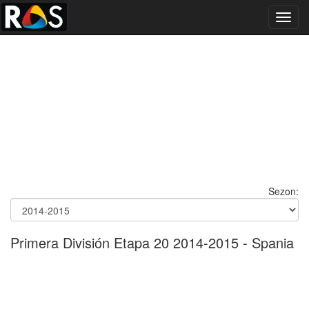
Toggl
navig
Sezon:
Primera División Etapa 20 2014-2015 - Spania