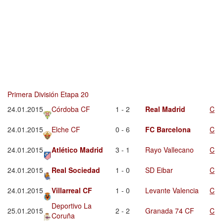
Primera División Etapa 20
24.01.2015
Córdoba CF
1 - 2
Real Madrid
C
24.01.2015
Elche CF
0 - 6
FC Barcelona
C
24.01.2015
Atlético Madrid
3 - 1
Rayo Vallecano
C
24.01.2015
Real Sociedad
1 - 0
SD Eibar
C
24.01.2015
Villarreal CF
1 - 0
Levante Valencia
C
Deportivo La
25.01.2015
2 - 2
Granada 74 CF
C
Coruña