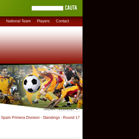
National Team
Players
Contact
Sezon:
Spain Primera Division - Standings - Round 17