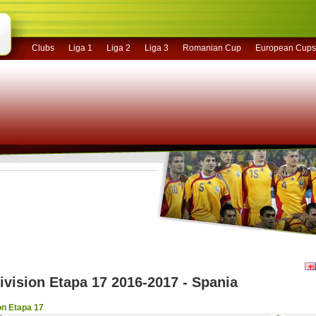
Clubs
Liga 1
Liga 2
Liga 3
Romanian Cup
European Cups
ivision Etapa 17 2016-2017 - Spania
on Etapa 17