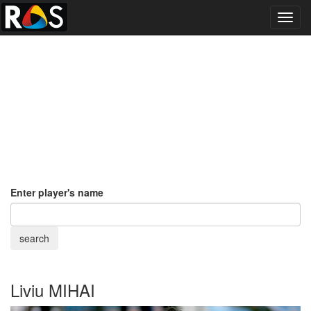
Toggl
navig
Enter player's name
Liviu MIHAI