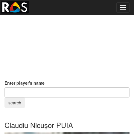
Toggl
navig
Enter player's name
Claudiu Nicușor PUIA