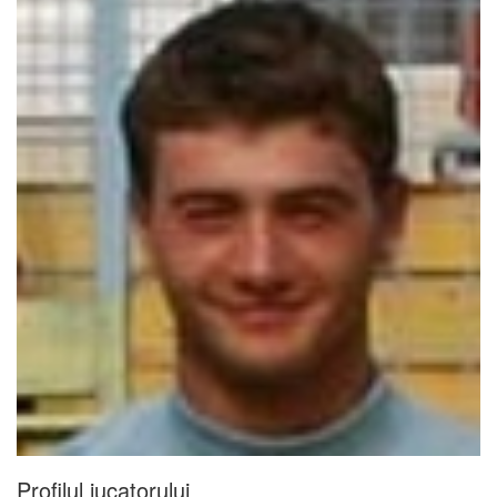
Profilul jucatorului