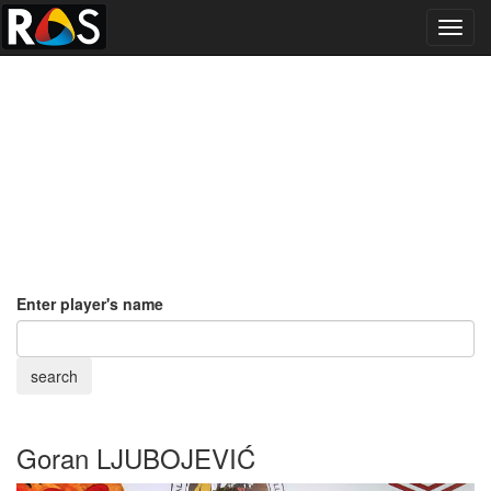
Toggl
navig
Enter player's name
Goran LJUBOJEVIĆ