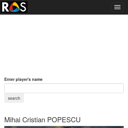
Toggl
navig
Enter player's name
Mihai Cristian POPESCU