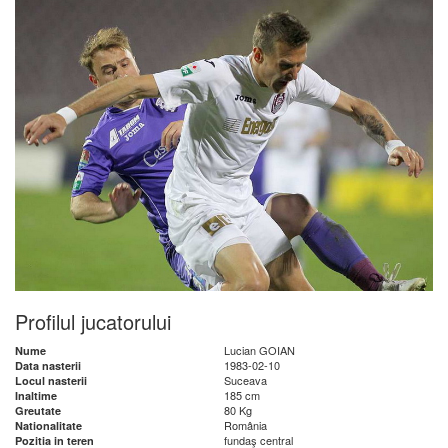
Profilul jucatorului
Lucian GOIAN
Nume
1983-02-10
Data nasterii
Suceava
Locul nasterii
185 cm
Inaltime
80 Kg
Greutate
România
Nationalitate
fundaş central
Pozitia in teren