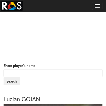
Toggl
navig
Enter player's name
Lucian GOIAN