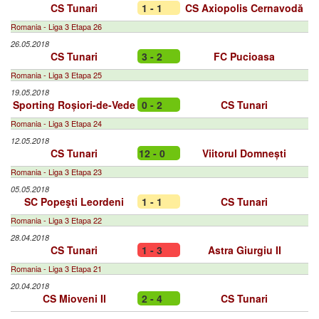
CS Tunari
1 - 1
CS Axiopolis Cernavodă
Romania - Liga 3 Etapa 26
26.05.2018
CS Tunari
3 - 2
FC Pucioasa
Romania - Liga 3 Etapa 25
19.05.2018
Sporting Roșiori-de-Vede
0 - 2
CS Tunari
Romania - Liga 3 Etapa 24
12.05.2018
CS Tunari
12 - 0
Viitorul Domnești
Romania - Liga 3 Etapa 23
05.05.2018
SC Popeşti Leordeni
1 - 1
CS Tunari
Romania - Liga 3 Etapa 22
28.04.2018
CS Tunari
1 - 3
Astra Giurgiu II
Romania - Liga 3 Etapa 21
20.04.2018
CS Mioveni II
2 - 4
CS Tunari