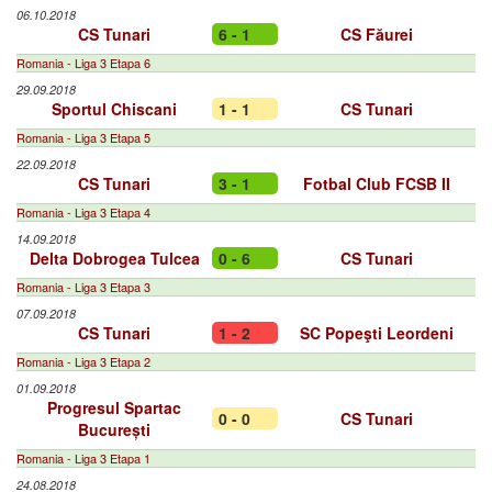
06.10.2018
CS Tunari
6 - 1
CS Făurei
Romania - Liga 3 Etapa 6
29.09.2018
Sportul Chiscani
1 - 1
CS Tunari
Romania - Liga 3 Etapa 5
22.09.2018
CS Tunari
3 - 1
Fotbal Club FCSB II
Romania - Liga 3 Etapa 4
14.09.2018
Delta Dobrogea Tulcea
0 - 6
CS Tunari
Romania - Liga 3 Etapa 3
07.09.2018
CS Tunari
1 - 2
SC Popeşti Leordeni
Romania - Liga 3 Etapa 2
01.09.2018
Progresul Spartac
0 - 0
CS Tunari
București
Romania - Liga 3 Etapa 1
24.08.2018