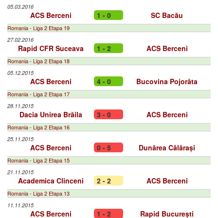
05.03.2016
ACS Berceni
1 - 0
SC Bacău
Romania - Liga 2 Etapa 19
27.02.2016
Rapid CFR Suceava
1 - 2
ACS Berceni
Romania - Liga 2 Etapa 18
05.12.2015
ACS Berceni
4 - 0
Bucovina Pojorâta
Romania - Liga 2 Etapa 17
28.11.2015
Dacia Unirea Brăila
3 - 0
ACS Berceni
Romania - Liga 2 Etapa 16
25.11.2015
ACS Berceni
0 - 5
Dunărea Călărași
Romania - Liga 2 Etapa 15
21.11.2015
Academica Clinceni
2 - 2
ACS Berceni
Romania - Liga 2 Etapa 13
11.11.2015
ACS Berceni
1 - 2
Rapid București