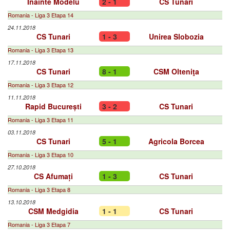
Înainte Modelu
2 - 1
CS Tunari
Romania - Liga 3 Etapa 14
24.11.2018
CS Tunari
1 - 3
Unirea Slobozia
Romania - Liga 3 Etapa 13
17.11.2018
CS Tunari
8 - 1
CSM Olteniţa
Romania - Liga 3 Etapa 12
11.11.2018
Rapid București
3 - 2
CS Tunari
Romania - Liga 3 Etapa 11
03.11.2018
CS Tunari
5 - 1
Agricola Borcea
Romania - Liga 3 Etapa 10
27.10.2018
CS Afumați
1 - 3
CS Tunari
Romania - Liga 3 Etapa 8
13.10.2018
CSM Medgidia
1 - 1
CS Tunari
Romania - Liga 3 Etapa 7