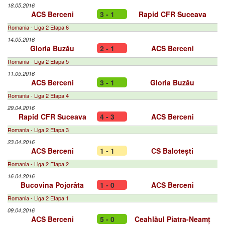
18.05.2016
ACS Berceni
3 - 1
Rapid CFR Suceava
Romania - Liga 2 Etapa 6
14.05.2016
Gloria Buzău
2 - 1
ACS Berceni
Romania - Liga 2 Etapa 5
11.05.2016
ACS Berceni
3 - 1
Gloria Buzău
Romania - Liga 2 Etapa 4
29.04.2016
Rapid CFR Suceava
4 - 3
ACS Berceni
Romania - Liga 2 Etapa 3
23.04.2016
ACS Berceni
1 - 1
CS Balotești
Romania - Liga 2 Etapa 2
16.04.2016
Bucovina Pojorâta
1 - 0
ACS Berceni
Romania - Liga 2 Etapa 1
09.04.2016
ACS Berceni
5 - 0
Ceahlăul Piatra-Neamț