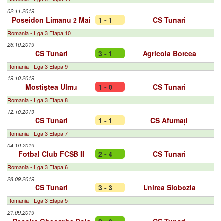
02.11.2019
Poseidon Limanu 2 Mai
1 - 1
CS Tunari
Romania - Liga 3 Etapa 10
26.10.2019
CS Tunari
3 - 1
Agricola Borcea
Romania - Liga 3 Etapa 9
19.10.2019
Mostiştea Ulmu
1 - 0
CS Tunari
Romania - Liga 3 Etapa 8
12.10.2019
CS Tunari
1 - 1
CS Afumați
Romania - Liga 3 Etapa 7
04.10.2019
Fotbal Club FCSB II
2 - 4
CS Tunari
Romania - Liga 3 Etapa 6
28.09.2019
CS Tunari
3 - 3
Unirea Slobozia
Romania - Liga 3 Etapa 5
21.09.2019