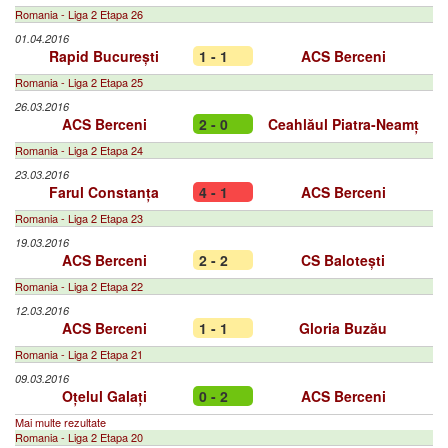
Romania - Liga 2 Etapa 26
01.04.2016
Rapid București
1 - 1
ACS Berceni
Romania - Liga 2 Etapa 25
26.03.2016
ACS Berceni
2 - 0
Ceahlăul Piatra-Neamț
Romania - Liga 2 Etapa 24
23.03.2016
Farul Constanța
4 - 1
ACS Berceni
Romania - Liga 2 Etapa 23
19.03.2016
ACS Berceni
2 - 2
CS Balotești
Romania - Liga 2 Etapa 22
12.03.2016
ACS Berceni
1 - 1
Gloria Buzău
Romania - Liga 2 Etapa 21
09.03.2016
Oțelul Galați
0 - 2
ACS Berceni
Mai multe rezultate
Romania - Liga 2 Etapa 20