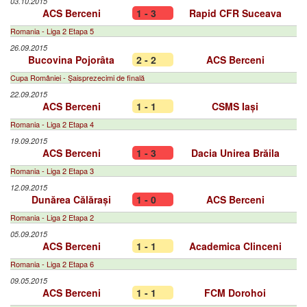
03.10.2015
ACS Berceni
1 - 3
Rapid CFR Suceava
Romania - Liga 2 Etapa 5
26.09.2015
Bucovina Pojorâta
2 - 2
ACS Berceni
Cupa României - Șaisprezecimi de finală
22.09.2015
ACS Berceni
1 - 1
CSMS Iași
Romania - Liga 2 Etapa 4
19.09.2015
ACS Berceni
1 - 3
Dacia Unirea Brăila
Romania - Liga 2 Etapa 3
12.09.2015
Dunărea Călărași
1 - 0
ACS Berceni
Romania - Liga 2 Etapa 2
05.09.2015
ACS Berceni
1 - 1
Academica Clinceni
Romania - Liga 2 Etapa 6
09.05.2015
ACS Berceni
1 - 1
FCM Dorohoi