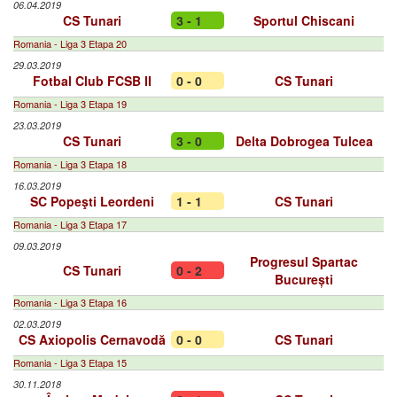
06.04.2019
CS Tunari
3 - 1
Sportul Chiscani
Romania - Liga 3 Etapa 20
29.03.2019
Fotbal Club FCSB II
0 - 0
CS Tunari
Romania - Liga 3 Etapa 19
23.03.2019
CS Tunari
3 - 0
Delta Dobrogea Tulcea
Romania - Liga 3 Etapa 18
16.03.2019
SC Popeşti Leordeni
1 - 1
CS Tunari
Romania - Liga 3 Etapa 17
09.03.2019
Progresul Spartac
CS Tunari
0 - 2
București
Romania - Liga 3 Etapa 16
02.03.2019
CS Axiopolis Cernavodă
0 - 0
CS Tunari
Romania - Liga 3 Etapa 15
30.11.2018