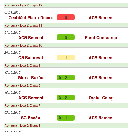
Romania - Liga 2 Etapa 12
07.11.2015
Ceahlăul Piatra-Neamț
1 - 0
ACS Berceni
Romania - Liga 2 Etapa 11
31.10.2015
ACS Berceni
1 - 0
Farul Constanța
Romania - Liga 2 Etapa 10
24.10.2015
CS Balotești
1 - 1
ACS Berceni
Romania - Liga 2 Etapa 9
17.10.2015
Gloria Buzău
0 - 2
ACS Berceni
Romania - Liga 2 Etapa 8
10.10.2015
ACS Berceni
3 - 2
Oțelul Galați
Romania - Liga 2 Etapa 7
07.10.2015
SC Bacău
0 - 1
ACS Berceni
Romania - Liga 2 Etapa 6