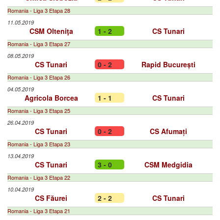
Romania - Liga 3 Etapa 28
11.05.2019
CSM Olteniţa
1 - 2
CS Tunari
Romania - Liga 3 Etapa 27
08.05.2019
CS Tunari
0 - 2
Rapid București
Romania - Liga 3 Etapa 26
04.05.2019
Agricola Borcea
1 - 1
CS Tunari
Romania - Liga 3 Etapa 25
26.04.2019
CS Tunari
0 - 2
CS Afumați
Romania - Liga 3 Etapa 23
13.04.2019
CS Tunari
3 - 0
CSM Medgidia
Romania - Liga 3 Etapa 22
10.04.2019
CS Făurei
2 - 2
CS Tunari
Romania - Liga 3 Etapa 21