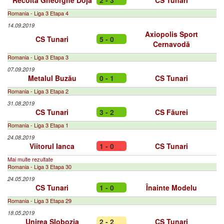
Recolta Gheorghe Doja
2 - 3
CS Tunari
Romania - Liga 3 Etapa 4
14.09.2019
Axiopolis Sport
CS Tunari
5 - 0
Cernavodă
Romania - Liga 3 Etapa 3
07.09.2019
Metalul Buzău
0 - 1
CS Tunari
Romania - Liga 3 Etapa 2
31.08.2019
CS Tunari
3 - 2
CS Făurei
Romania - Liga 3 Etapa 1
24.08.2019
Viitorul Ianca
1 - 0
CS Tunari
Mai multe rezultate
Romania - Liga 3 Etapa 30
24.05.2019
CS Tunari
1 - 0
Înainte Modelu
Romania - Liga 3 Etapa 29
18.05.2019
Unirea Slobozia
2 - 2
CS Tunari