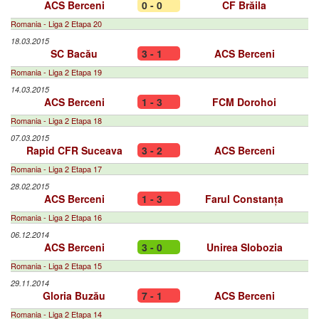
ACS Berceni
0 - 0
CF Brăila
Romania - Liga 2 Etapa 20
18.03.2015
SC Bacău
3 - 1
ACS Berceni
Romania - Liga 2 Etapa 19
14.03.2015
ACS Berceni
1 - 3
FCM Dorohoi
Romania - Liga 2 Etapa 18
07.03.2015
Rapid CFR Suceava
3 - 2
ACS Berceni
Romania - Liga 2 Etapa 17
28.02.2015
ACS Berceni
1 - 3
Farul Constanța
Romania - Liga 2 Etapa 16
06.12.2014
ACS Berceni
3 - 0
Unirea Slobozia
Romania - Liga 2 Etapa 15
29.11.2014
Gloria Buzău
7 - 1
ACS Berceni
Romania - Liga 2 Etapa 14