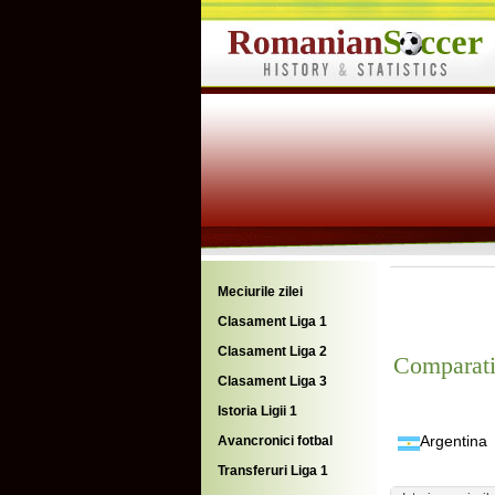
Meciurile zilei
Clasament Liga 1
Clasament Liga 2
Comparati
Clasament Liga 3
Istoria Ligii 1
Argentina
Avancronici fotbal
Transferuri Liga 1