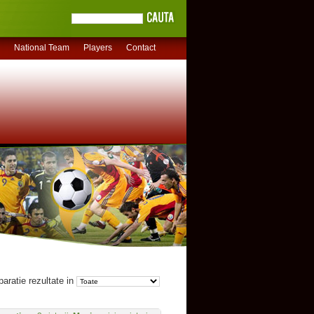
National Team
Players
Contact
aratie rezultate in