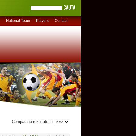
National Team
Players
Contact
Comparatie rezultate in