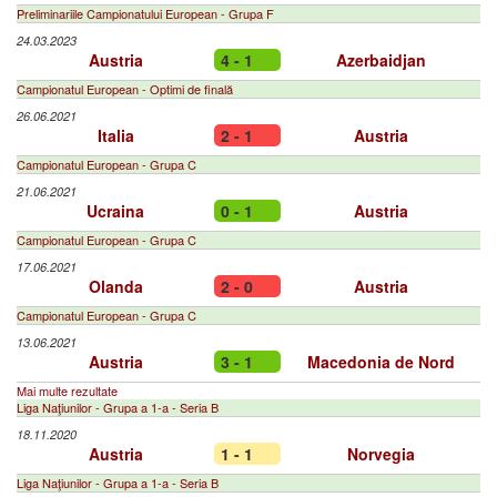
Preliminariile Campionatului European - Grupa F
24.03.2023
Austria
4 - 1
Azerbaidjan
Campionatul European - Optimi de finală
26.06.2021
Italia
2 - 1
Austria
Campionatul European - Grupa C
21.06.2021
Ucraina
0 - 1
Austria
Campionatul European - Grupa C
17.06.2021
Olanda
2 - 0
Austria
Campionatul European - Grupa C
13.06.2021
Austria
3 - 1
Macedonia de Nord
Mai multe rezultate
Liga Naţiunilor - Grupa a 1-a - Seria B
18.11.2020
Austria
1 - 1
Norvegia
Liga Naţiunilor - Grupa a 1-a - Seria B