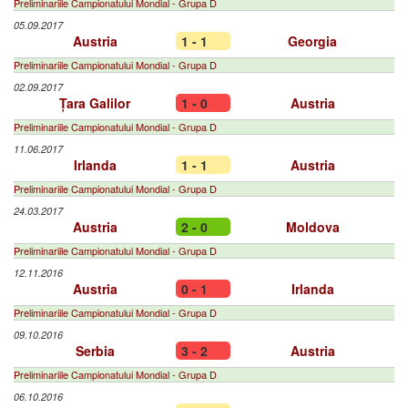
Preliminariile Campionatului Mondial - Grupa D
05.09.2017
Austria
1 - 1
Georgia
Preliminariile Campionatului Mondial - Grupa D
02.09.2017
Țara Galilor
1 - 0
Austria
Preliminariile Campionatului Mondial - Grupa D
11.06.2017
Irlanda
1 - 1
Austria
Preliminariile Campionatului Mondial - Grupa D
24.03.2017
Austria
2 - 0
Moldova
Preliminariile Campionatului Mondial - Grupa D
12.11.2016
Austria
0 - 1
Irlanda
Preliminariile Campionatului Mondial - Grupa D
09.10.2016
Serbia
3 - 2
Austria
Preliminariile Campionatului Mondial - Grupa D
06.10.2016