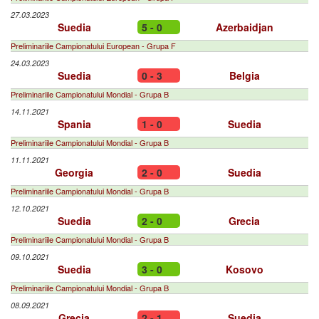
27.03.2023
Suedia
5 - 0
Azerbaidjan
Preliminariile Campionatului European - Grupa F
24.03.2023
Suedia
0 - 3
Belgia
Preliminariile Campionatului Mondial - Grupa B
14.11.2021
Spania
1 - 0
Suedia
Preliminariile Campionatului Mondial - Grupa B
11.11.2021
Georgia
2 - 0
Suedia
Preliminariile Campionatului Mondial - Grupa B
12.10.2021
Suedia
2 - 0
Grecia
Preliminariile Campionatului Mondial - Grupa B
09.10.2021
Suedia
3 - 0
Kosovo
Preliminariile Campionatului Mondial - Grupa B
08.09.2021
Grecia
2 - 1
Suedia