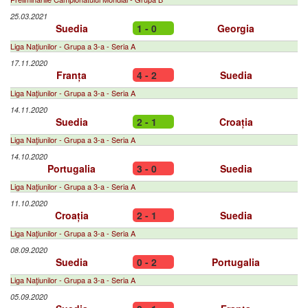
25.03.2021
Suedia
1 - 0
Georgia
Liga Naţiunilor - Grupa a 3-a - Seria A
17.11.2020
Franța
4 - 2
Suedia
Liga Naţiunilor - Grupa a 3-a - Seria A
14.11.2020
Suedia
2 - 1
Croația
Liga Naţiunilor - Grupa a 3-a - Seria A
14.10.2020
Portugalia
3 - 0
Suedia
Liga Naţiunilor - Grupa a 3-a - Seria A
11.10.2020
Croația
2 - 1
Suedia
Liga Naţiunilor - Grupa a 3-a - Seria A
08.09.2020
Suedia
0 - 2
Portugalia
Liga Naţiunilor - Grupa a 3-a - Seria A
05.09.2020