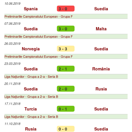
10.06.2019
Spania
3 - 0
Suedia
Preliminariile Campionatului European - Grupa F
07.06.2019
Suedia
3 - 0
Malta
Preliminariile Campionatului European - Grupa F
26.03.2019
Norvegia
3 - 3
Suedia
Preliminariile Campionatului European - Grupa F
23.03.2019
Suedia
2 - 1
România
Liga Naţiunilor - Grupa a 2-a - Seria B
20.11.2018
Suedia
2 - 0
Rusia
Liga Naţiunilor - Grupa a 2-a - Seria B
17.11.2018
Turcia
0 - 1
Suedia
Liga Naţiunilor - Grupa a 2-a - Seria B
11.10.2018
Rusia
0 - 0
Suedia