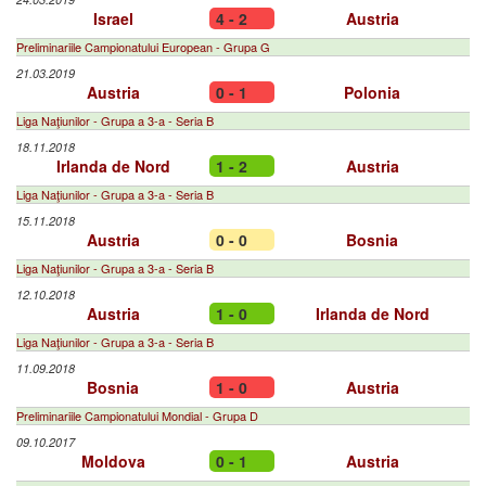
Israel
4 - 2
Austria
Preliminariile Campionatului European - Grupa G
21.03.2019
Austria
0 - 1
Polonia
Liga Naţiunilor - Grupa a 3-a - Seria B
18.11.2018
Irlanda de Nord
1 - 2
Austria
Liga Naţiunilor - Grupa a 3-a - Seria B
15.11.2018
Austria
0 - 0
Bosnia
Liga Naţiunilor - Grupa a 3-a - Seria B
12.10.2018
Austria
1 - 0
Irlanda de Nord
Liga Naţiunilor - Grupa a 3-a - Seria B
11.09.2018
Bosnia
1 - 0
Austria
Preliminariile Campionatului Mondial - Grupa D
09.10.2017
Moldova
0 - 1
Austria