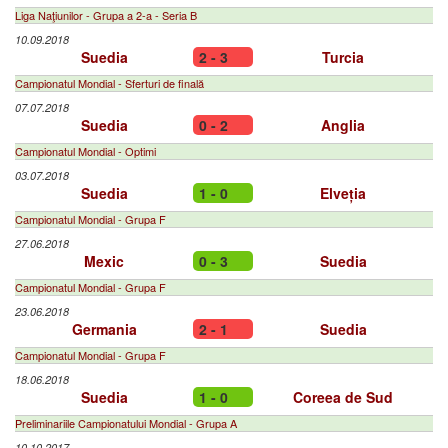
Liga Naţiunilor - Grupa a 2-a - Seria B
10.09.2018
Suedia
2 - 3
Turcia
Campionatul Mondial - Sferturi de finală
07.07.2018
Suedia
0 - 2
Anglia
Campionatul Mondial - Optimi
03.07.2018
Suedia
1 - 0
Elveția
Campionatul Mondial - Grupa F
27.06.2018
Mexic
0 - 3
Suedia
Campionatul Mondial - Grupa F
23.06.2018
Germania
2 - 1
Suedia
Campionatul Mondial - Grupa F
18.06.2018
Suedia
1 - 0
Coreea de Sud
Preliminariile Campionatului Mondial - Grupa A
10.10.2017