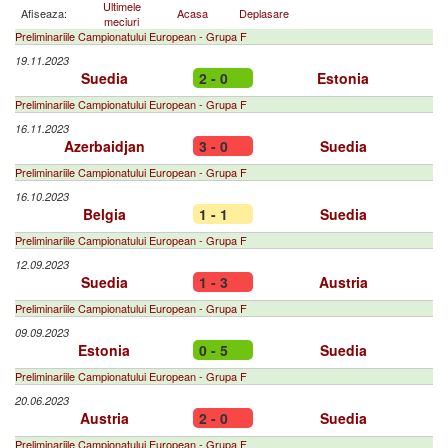
Ultimele
Afiseaza:
Acasa
Deplasare
meciuri
Preliminariile Campionatului European - Grupa F
19.11.2023
Suedia
2 - 0
Estonia
Preliminariile Campionatului European - Grupa F
16.11.2023
Azerbaidjan
3 - 0
Suedia
Preliminariile Campionatului European - Grupa F
16.10.2023
Belgia
1 - 1
Suedia
Preliminariile Campionatului European - Grupa F
12.09.2023
Suedia
1 - 3
Austria
Preliminariile Campionatului European - Grupa F
09.09.2023
Estonia
0 - 5
Suedia
Preliminariile Campionatului European - Grupa F
20.06.2023
Austria
2 - 0
Suedia
Preliminariile Campionatului European - Grupa F