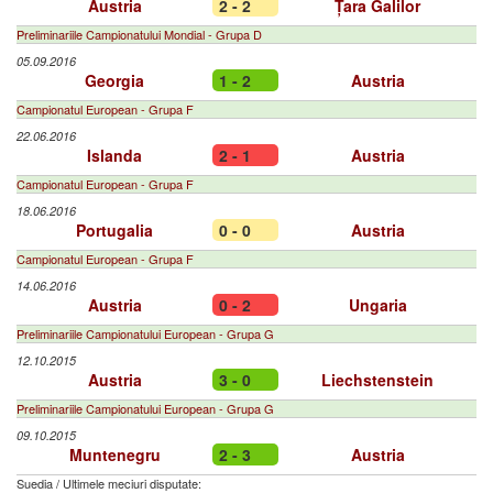
Austria
2 - 2
Țara Galilor
Preliminariile Campionatului Mondial - Grupa D
05.09.2016
Georgia
1 - 2
Austria
Campionatul European - Grupa F
22.06.2016
Islanda
2 - 1
Austria
Campionatul European - Grupa F
18.06.2016
Portugalia
0 - 0
Austria
Campionatul European - Grupa F
14.06.2016
Austria
0 - 2
Ungaria
Preliminariile Campionatului European - Grupa G
12.10.2015
Austria
3 - 0
Liechstenstein
Preliminariile Campionatului European - Grupa G
09.10.2015
Muntenegru
2 - 3
Austria
Suedia
/
Ultimele meciuri disputate: