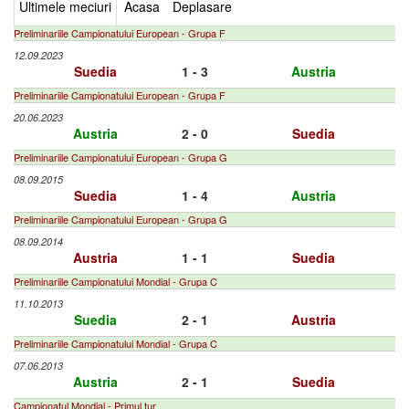
Ultimele meciuri
Acasa
Deplasare
Preliminariile Campionatului European - Grupa F
12.09.2023
Suedia
1 - 3
Austria
Preliminariile Campionatului European - Grupa F
20.06.2023
Austria
2 - 0
Suedia
Preliminariile Campionatului European - Grupa G
08.09.2015
Suedia
1 - 4
Austria
Preliminariile Campionatului European - Grupa G
08.09.2014
Austria
1 - 1
Suedia
Preliminariile Campionatului Mondial - Grupa C
11.10.2013
Suedia
2 - 1
Austria
Preliminariile Campionatului Mondial - Grupa C
07.06.2013
Austria
2 - 1
Suedia
Campionatul Mondial - Primul tur