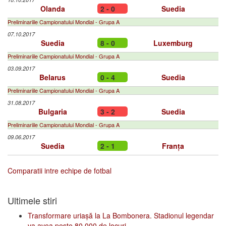
Olanda
2 - 0
Suedia
Preliminariile Campionatului Mondial - Grupa A
07.10.2017
Suedia
8 - 0
Luxemburg
Preliminariile Campionatului Mondial - Grupa A
03.09.2017
Belarus
0 - 4
Suedia
Preliminariile Campionatului Mondial - Grupa A
31.08.2017
Bulgaria
3 - 2
Suedia
Preliminariile Campionatului Mondial - Grupa A
09.06.2017
Suedia
2 - 1
Franța
Comparatii intre echipe de fotbal
Ultimele stiri
Transformare uriașă la La Bombonera. Stadionul legendar
va avea peste 80.000 de locuri