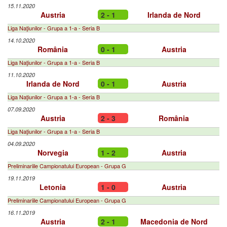
15.11.2020
Austria
2 - 1
Irlanda de Nord
Liga Naţiunilor - Grupa a 1-a - Seria B
14.10.2020
România
0 - 1
Austria
Liga Naţiunilor - Grupa a 1-a - Seria B
11.10.2020
Irlanda de Nord
0 - 1
Austria
Liga Naţiunilor - Grupa a 1-a - Seria B
07.09.2020
Austria
2 - 3
România
Liga Naţiunilor - Grupa a 1-a - Seria B
04.09.2020
Norvegia
1 - 2
Austria
Preliminariile Campionatului European - Grupa G
19.11.2019
Letonia
1 - 0
Austria
Preliminariile Campionatului European - Grupa G
16.11.2019
Austria
2 - 1
Macedonia de Nord