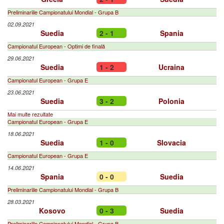
Preliminariile Campionatului Mondial - Grupa B
02.09.2021
Suedia
2 - 1
Spania
Campionatul European - Optimi de finală
29.06.2021
Suedia
1 - 2
Ucraina
Campionatul European - Grupa E
23.06.2021
Suedia
3 - 2
Polonia
Mai multe rezultate
Campionatul European - Grupa E
18.06.2021
Suedia
1 - 0
Slovacia
Campionatul European - Grupa E
14.06.2021
Spania
0 - 0
Suedia
Preliminariile Campionatului Mondial - Grupa B
28.03.2021
Kosovo
0 - 3
Suedia
Preliminariile Campionatului Mondial - Grupa B