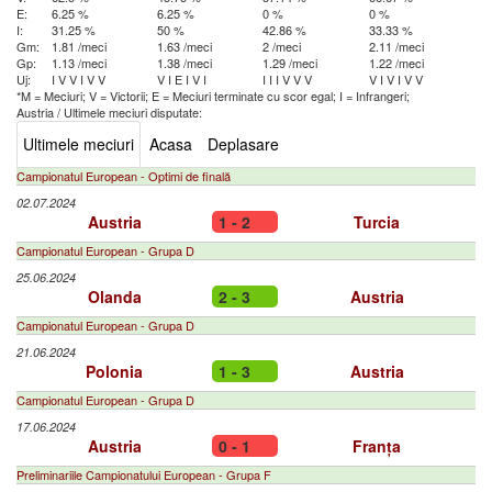
E:
6.25 %
6.25 %
0 %
0 %
I:
31.25 %
50 %
42.86 %
33.33 %
Gm:
1.81 /meci
1.63 /meci
2 /meci
2.11 /meci
Gp:
1.13 /meci
1.38 /meci
1.29 /meci
1.22 /meci
Uj:
I
V
V
I
V
V
V
I
E
I
V
I
I
I
I
V
V
V
V
I
V
I
V
V
*M = Meciuri; V = Victorii; E = Meciuri terminate cu scor egal; I = Infrangeri;
Austria
/
Ultimele meciuri disputate:
Ultimele meciuri
Acasa
Deplasare
Campionatul European - Optimi de finală
02.07.2024
Austria
1 - 2
Turcia
Campionatul European - Grupa D
25.06.2024
Olanda
2 - 3
Austria
Campionatul European - Grupa D
21.06.2024
Polonia
1 - 3
Austria
Campionatul European - Grupa D
17.06.2024
Austria
0 - 1
Franța
Preliminariile Campionatului European - Grupa F