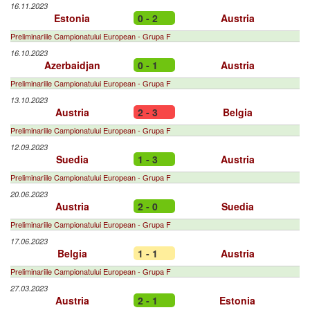
16.11.2023
Estonia
0 - 2
Austria
Preliminariile Campionatului European - Grupa F
16.10.2023
Azerbaidjan
0 - 1
Austria
Preliminariile Campionatului European - Grupa F
13.10.2023
Austria
2 - 3
Belgia
Preliminariile Campionatului European - Grupa F
12.09.2023
Suedia
1 - 3
Austria
Preliminariile Campionatului European - Grupa F
20.06.2023
Austria
2 - 0
Suedia
Preliminariile Campionatului European - Grupa F
17.06.2023
Belgia
1 - 1
Austria
Preliminariile Campionatului European - Grupa F
27.03.2023
Austria
2 - 1
Estonia