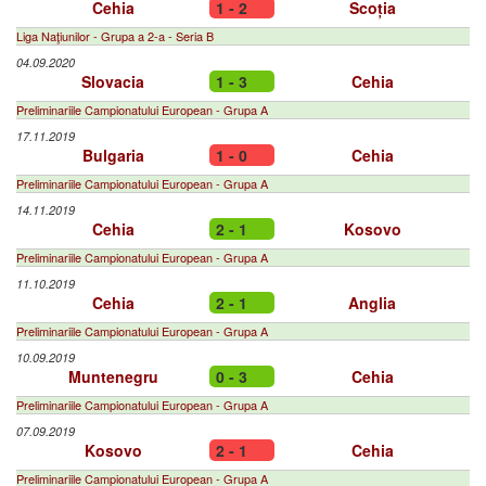
Cehia
1 - 2
Scoția
Liga Naţiunilor - Grupa a 2-a - Seria B
04.09.2020
Slovacia
1 - 3
Cehia
Preliminariile Campionatului European - Grupa A
17.11.2019
Bulgaria
1 - 0
Cehia
Preliminariile Campionatului European - Grupa A
14.11.2019
Cehia
2 - 1
Kosovo
Preliminariile Campionatului European - Grupa A
11.10.2019
Cehia
2 - 1
Anglia
Preliminariile Campionatului European - Grupa A
10.09.2019
Muntenegru
0 - 3
Cehia
Preliminariile Campionatului European - Grupa A
07.09.2019
Kosovo
2 - 1
Cehia
Preliminariile Campionatului European - Grupa A