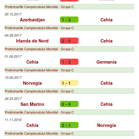
Preliminariile Campionatului Mondial - Grupa C
05.10.2017
Azerbaidjan
1 - 2
Cehia
Preliminariile Campionatului Mondial - Grupa C
04.09.2017
Irlanda de Nord
2 - 0
Cehia
Preliminariile Campionatului Mondial - Grupa C
01.09.2017
Cehia
1 - 2
Germania
Preliminariile Campionatului Mondial - Grupa C
10.06.2017
Norvegia
1 - 1
Cehia
Preliminariile Campionatului Mondial - Grupa C
26.03.2017
San Marino
0 - 6
Cehia
Preliminariile Campionatului Mondial - Grupa C
11.11.2016
Cehia
2 - 1
Norvegia
Preliminariile Campionatului Mondial - Grupa C