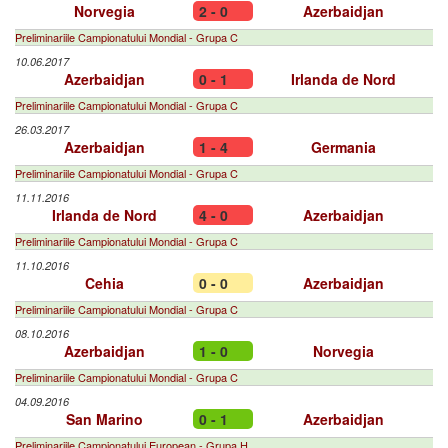
Norvegia
2 - 0
Azerbaidjan
Preliminariile Campionatului Mondial - Grupa C
10.06.2017
Azerbaidjan
0 - 1
Irlanda de Nord
Preliminariile Campionatului Mondial - Grupa C
26.03.2017
Azerbaidjan
1 - 4
Germania
Preliminariile Campionatului Mondial - Grupa C
11.11.2016
Irlanda de Nord
4 - 0
Azerbaidjan
Preliminariile Campionatului Mondial - Grupa C
11.10.2016
Cehia
0 - 0
Azerbaidjan
Preliminariile Campionatului Mondial - Grupa C
08.10.2016
Azerbaidjan
1 - 0
Norvegia
Preliminariile Campionatului Mondial - Grupa C
04.09.2016
San Marino
0 - 1
Azerbaidjan
Preliminariile Campionatului European - Grupa H