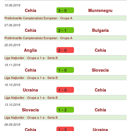
10.06.2019
Cehia
3 - 0
Muntenegru
Preliminariile Campionatului European - Grupa A
07.06.2019
Cehia
2 - 1
Bulgaria
Preliminariile Campionatului European - Grupa A
22.03.2019
Anglia
5 - 0
Cehia
Liga Naţiunilor - Grupa a 1-a - Seria B
19.11.2018
Cehia
1 - 0
Slovacia
Liga Naţiunilor - Grupa a 1-a - Seria B
16.10.2018
Ucraina
1 - 0
Cehia
Liga Naţiunilor - Grupa a 1-a - Seria B
13.10.2018
Slovacia
1 - 2
Cehia
Liga Naţiunilor - Grupa a 1-a - Seria B
06.09.2018
Cehia
1 - 2
Ucraina