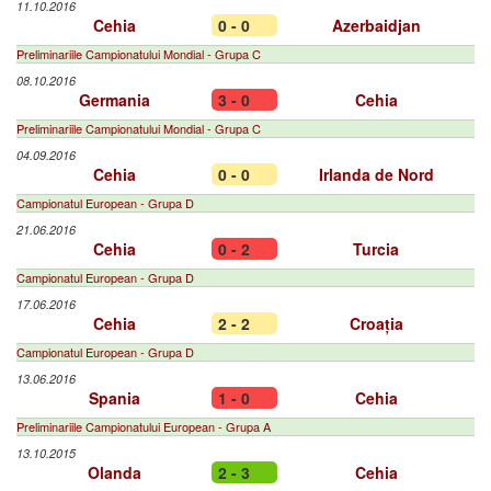
11.10.2016
Cehia
0 - 0
Azerbaidjan
Preliminariile Campionatului Mondial - Grupa C
08.10.2016
Germania
3 - 0
Cehia
Preliminariile Campionatului Mondial - Grupa C
04.09.2016
Cehia
0 - 0
Irlanda de Nord
Campionatul European - Grupa D
21.06.2016
Cehia
0 - 2
Turcia
Campionatul European - Grupa D
17.06.2016
Cehia
2 - 2
Croația
Campionatul European - Grupa D
13.06.2016
Spania
1 - 0
Cehia
Preliminariile Campionatului European - Grupa A
13.10.2015
Olanda
2 - 3
Cehia