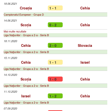
18.06.2021
Croația
1 - 1
Cehia
Campionatul European - Grupa D
14.06.2021
Scoția
0 - 2
Cehia
Mai multe rezultate
Liga Naţiunilor - Grupa a 2-a - Seria B
18.11.2020
Cehia
2 - 0
Slovacia
Liga Naţiunilor - Grupa a 2-a - Seria B
15.11.2020
Cehia
1 - 1
Israel
Liga Naţiunilor - Grupa a 2-a - Seria B
14.10.2020
Scoția
1 - 0
Cehia
Liga Naţiunilor - Grupa a 2-a - Seria B
11.10.2020
Israel
1 - 2
Cehia
Liga Naţiunilor - Grupa a 2-a - Seria B
07.09.2020