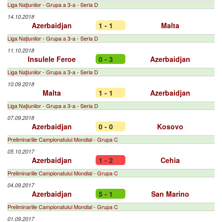
Liga Naţiunilor - Grupa a 3-a - Seria D
14.10.2018
Azerbaidjan
1 - 1
Malta
Liga Naţiunilor - Grupa a 3-a - Seria D
11.10.2018
Insulele Feroe
0 - 3
Azerbaidjan
Liga Naţiunilor - Grupa a 3-a - Seria D
10.09.2018
Malta
1 - 1
Azerbaidjan
Liga Naţiunilor - Grupa a 3-a - Seria D
07.09.2018
Azerbaidjan
0 - 0
Kosovo
Preliminariile Campionatului Mondial - Grupa C
05.10.2017
Azerbaidjan
1 - 2
Cehia
Preliminariile Campionatului Mondial - Grupa C
04.09.2017
Azerbaidjan
5 - 1
San Marino
Preliminariile Campionatului Mondial - Grupa C
01.09.2017