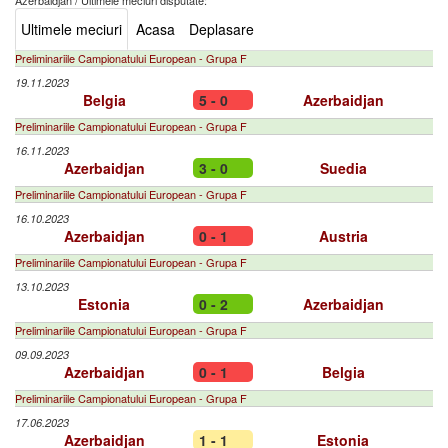
Azerbaidjan
/
Ultimele meciuri disputate:
Ultimele meciuri
Acasa
Deplasare
Preliminariile Campionatului European - Grupa F
19.11.2023
Belgia
5 - 0
Azerbaidjan
Preliminariile Campionatului European - Grupa F
16.11.2023
Azerbaidjan
3 - 0
Suedia
Preliminariile Campionatului European - Grupa F
16.10.2023
Azerbaidjan
0 - 1
Austria
Preliminariile Campionatului European - Grupa F
13.10.2023
Estonia
0 - 2
Azerbaidjan
Preliminariile Campionatului European - Grupa F
09.09.2023
Azerbaidjan
0 - 1
Belgia
Preliminariile Campionatului European - Grupa F
17.06.2023
Azerbaidjan
1 - 1
Estonia