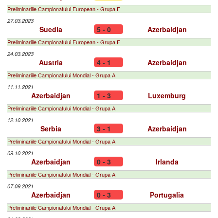
Preliminariile Campionatului European - Grupa F
27.03.2023
Suedia
5 - 0
Azerbaidjan
Preliminariile Campionatului European - Grupa F
24.03.2023
Austria
4 - 1
Azerbaidjan
Preliminariile Campionatului Mondial - Grupa A
11.11.2021
Azerbaidjan
1 - 3
Luxemburg
Preliminariile Campionatului Mondial - Grupa A
12.10.2021
Serbia
3 - 1
Azerbaidjan
Preliminariile Campionatului Mondial - Grupa A
09.10.2021
Azerbaidjan
0 - 3
Irlanda
Preliminariile Campionatului Mondial - Grupa A
07.09.2021
Azerbaidjan
0 - 3
Portugalia
Preliminariile Campionatului Mondial - Grupa A