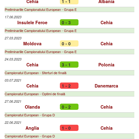
Cehia
1 - 1
Albania
Preliminariile Campionatului European - Grupa E
17.06.2023
Insulele Feroe
0 - 3
Cehia
Preliminariile Campionatului European - Grupa E
27.03.2023
Moldova
0 - 0
Cehia
Preliminariile Campionatului European - Grupa E
24.03.2023
Cehia
3 - 1
Polonia
Campionatul European - Sferturi de finală
03.07.2021
Cehia
1 - 2
Danemarca
Campionatul European - Optimi de finală
27.06.2021
Olanda
0 - 2
Cehia
Campionatul European - Grupa D
22.06.2021
Anglia
1 - 0
Cehia
Campionatul European - Grupa D