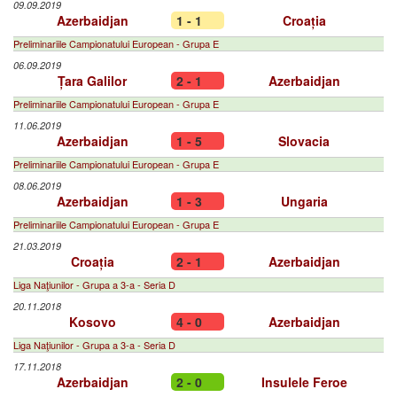
09.09.2019
Azerbaidjan
1 - 1
Croația
Preliminariile Campionatului European - Grupa E
06.09.2019
Țara Galilor
2 - 1
Azerbaidjan
Preliminariile Campionatului European - Grupa E
11.06.2019
Azerbaidjan
1 - 5
Slovacia
Preliminariile Campionatului European - Grupa E
08.06.2019
Azerbaidjan
1 - 3
Ungaria
Preliminariile Campionatului European - Grupa E
21.03.2019
Croația
2 - 1
Azerbaidjan
Liga Naţiunilor - Grupa a 3-a - Seria D
20.11.2018
Kosovo
4 - 0
Azerbaidjan
Liga Naţiunilor - Grupa a 3-a - Seria D
17.11.2018
Azerbaidjan
2 - 0
Insulele Feroe