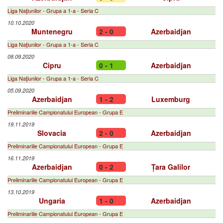
Liga Naţiunilor - Grupa a 1-a - Seria C
10.10.2020
Muntenegru
2 - 0
Azerbaidjan
Liga Naţiunilor - Grupa a 1-a - Seria C
08.09.2020
Cipru
0 - 1
Azerbaidjan
Liga Naţiunilor - Grupa a 1-a - Seria C
05.09.2020
Azerbaidjan
1 - 2
Luxemburg
Preliminariile Campionatului European - Grupa E
19.11.2019
Slovacia
2 - 0
Azerbaidjan
Preliminariile Campionatului European - Grupa E
16.11.2019
Azerbaidjan
0 - 2
Țara Galilor
Preliminariile Campionatului European - Grupa E
13.10.2019
Ungaria
1 - 0
Azerbaidjan
Preliminariile Campionatului European - Grupa E