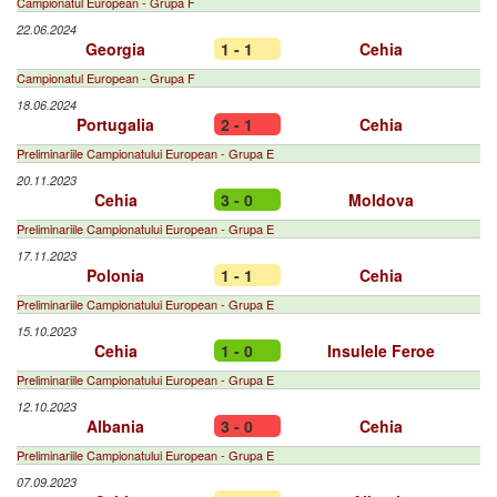
Campionatul European - Grupa F
22.06.2024
Georgia
1 - 1
Cehia
Campionatul European - Grupa F
18.06.2024
Portugalia
2 - 1
Cehia
Preliminariile Campionatului European - Grupa E
20.11.2023
Cehia
3 - 0
Moldova
Preliminariile Campionatului European - Grupa E
17.11.2023
Polonia
1 - 1
Cehia
Preliminariile Campionatului European - Grupa E
15.10.2023
Cehia
1 - 0
Insulele Feroe
Preliminariile Campionatului European - Grupa E
12.10.2023
Albania
3 - 0
Cehia
Preliminariile Campionatului European - Grupa E
07.09.2023