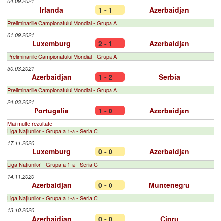
04.09.2021
Irlanda
1 - 1
Azerbaidjan
Preliminariile Campionatului Mondial - Grupa A
01.09.2021
Luxemburg
2 - 1
Azerbaidjan
Preliminariile Campionatului Mondial - Grupa A
30.03.2021
Azerbaidjan
1 - 2
Serbia
Preliminariile Campionatului Mondial - Grupa A
24.03.2021
Portugalia
1 - 0
Azerbaidjan
Mai multe rezultate
Liga Naţiunilor - Grupa a 1-a - Seria C
17.11.2020
Luxemburg
0 - 0
Azerbaidjan
Liga Naţiunilor - Grupa a 1-a - Seria C
14.11.2020
Azerbaidjan
0 - 0
Muntenegru
Liga Naţiunilor - Grupa a 1-a - Seria C
13.10.2020
Azerbaidjan
0 - 0
Cipru