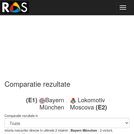
Toggl
navig
Comparatie rezultate
(E1)
Bayern
Lokomotiv
-
München
Moscova
(E2)
Comparatie rezultate in
Istoria meciurilor directe
In ultimele 2 intalniri ,
: 2 victorii,
Bayern München