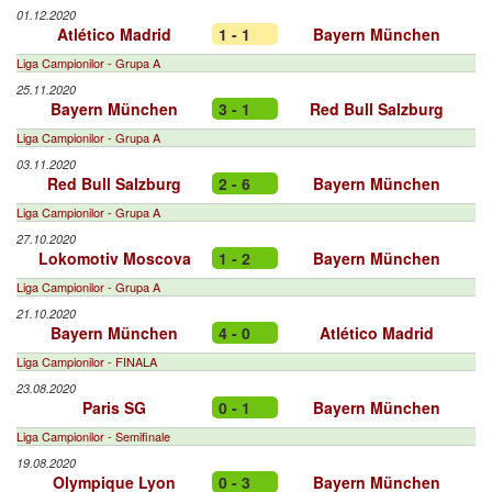
01.12.2020
Atlético Madrid
1 - 1
Bayern München
Liga Campionilor - Grupa A
25.11.2020
Bayern München
3 - 1
Red Bull Salzburg
Liga Campionilor - Grupa A
03.11.2020
Red Bull Salzburg
2 - 6
Bayern München
Liga Campionilor - Grupa A
27.10.2020
Lokomotiv Moscova
1 - 2
Bayern München
Liga Campionilor - Grupa A
21.10.2020
Bayern München
4 - 0
Atlético Madrid
Liga Campionilor - FINALA
23.08.2020
Paris SG
0 - 1
Bayern München
Liga Campionilor - Semifinale
19.08.2020
Olympique Lyon
0 - 3
Bayern München