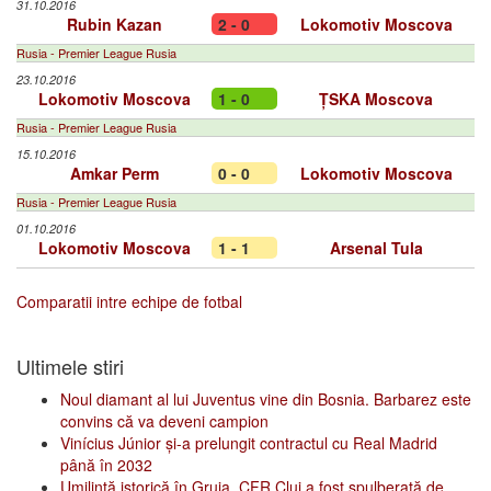
31.10.2016
Rubin Kazan
2 - 0
Lokomotiv Moscova
Rusia - Premier League Rusia
23.10.2016
Lokomotiv Moscova
1 - 0
ȚSKA Moscova
Rusia - Premier League Rusia
15.10.2016
Amkar Perm
0 - 0
Lokomotiv Moscova
Rusia - Premier League Rusia
01.10.2016
Lokomotiv Moscova
1 - 1
Arsenal Tula
Comparatii intre echipe de fotbal
Ultimele stiri
Noul diamant al lui Juventus vine din Bosnia. Barbarez este
convins că va deveni campion
Vinícius Júnior și-a prelungit contractul cu Real Madrid
până în 2032
Umilință istorică în Gruia. CFR Cluj a fost spulberată de