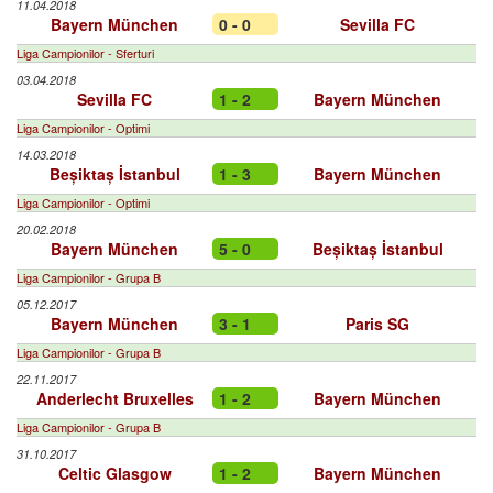
11.04.2018
Bayern München
0 - 0
Sevilla FC
Liga Campionilor - Sferturi
03.04.2018
Sevilla FC
1 - 2
Bayern München
Liga Campionilor - Optimi
14.03.2018
Beșiktaș İstanbul
1 - 3
Bayern München
Liga Campionilor - Optimi
20.02.2018
Bayern München
5 - 0
Beșiktaș İstanbul
Liga Campionilor - Grupa B
05.12.2017
Bayern München
3 - 1
Paris SG
Liga Campionilor - Grupa B
22.11.2017
Anderlecht Bruxelles
1 - 2
Bayern München
Liga Campionilor - Grupa B
31.10.2017
Celtic Glasgow
1 - 2
Bayern München