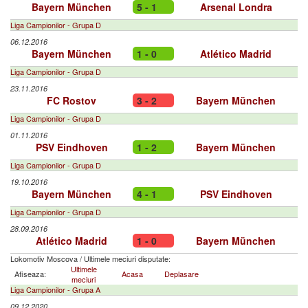
Bayern München
5 - 1
Arsenal Londra
Liga Campionilor - Grupa D
06.12.2016
Bayern München
1 - 0
Atlético Madrid
Liga Campionilor - Grupa D
23.11.2016
FC Rostov
3 - 2
Bayern München
Liga Campionilor - Grupa D
01.11.2016
PSV Eindhoven
1 - 2
Bayern München
Liga Campionilor - Grupa D
19.10.2016
Bayern München
4 - 1
PSV Eindhoven
Liga Campionilor - Grupa D
28.09.2016
Atlético Madrid
1 - 0
Bayern München
Lokomotiv Moscova
/
Ultimele meciuri disputate:
Ultimele
Afiseaza:
Acasa
Deplasare
meciuri
Liga Campionilor - Grupa A
09.12.2020