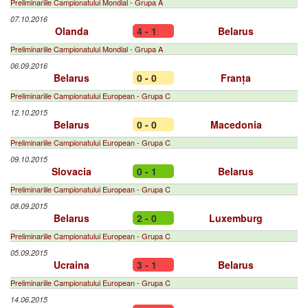
Preliminariile Campionatului Mondial - Grupa A
07.10.2016
Olanda
4 - 1
Belarus
Preliminariile Campionatului Mondial - Grupa A
06.09.2016
Belarus
0 - 0
Franța
Preliminariile Campionatului European - Grupa C
12.10.2015
Belarus
0 - 0
Macedonia
Preliminariile Campionatului European - Grupa C
09.10.2015
Slovacia
0 - 1
Belarus
Preliminariile Campionatului European - Grupa C
08.09.2015
Belarus
2 - 0
Luxemburg
Preliminariile Campionatului European - Grupa C
05.09.2015
Ucraina
3 - 1
Belarus
Preliminariile Campionatului European - Grupa C
14.06.2015