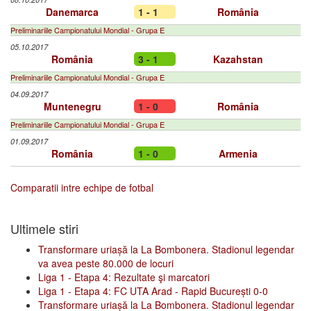
Danemarca
1 - 1
România
Preliminariile Campionatului Mondial - Grupa E
05.10.2017
România
3 - 1
Kazahstan
Preliminariile Campionatului Mondial - Grupa E
04.09.2017
Muntenegru
1 - 0
România
Preliminariile Campionatului Mondial - Grupa E
01.09.2017
România
1 - 0
Armenia
Comparatii intre echipe de fotbal
Ultimele stiri
Transformare uriașă la La Bombonera. Stadionul legendar
va avea peste 80.000 de locuri
Liga 1 - Etapa 4: Rezultate şi marcatori
Liga 1 - Etapa 4: FC UTA Arad - Rapid București 0-0
Transformare uriașă la La Bombonera. Stadionul legendar