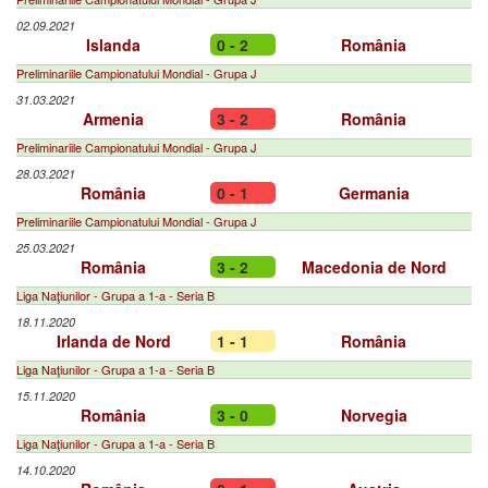
02.09.2021
Islanda
0 - 2
România
Preliminariile Campionatului Mondial - Grupa J
31.03.2021
Armenia
3 - 2
România
Preliminariile Campionatului Mondial - Grupa J
28.03.2021
România
0 - 1
Germania
Preliminariile Campionatului Mondial - Grupa J
25.03.2021
România
3 - 2
Macedonia de Nord
Liga Naţiunilor - Grupa a 1-a - Seria B
18.11.2020
Irlanda de Nord
1 - 1
România
Liga Naţiunilor - Grupa a 1-a - Seria B
15.11.2020
România
3 - 0
Norvegia
Liga Naţiunilor - Grupa a 1-a - Seria B
14.10.2020