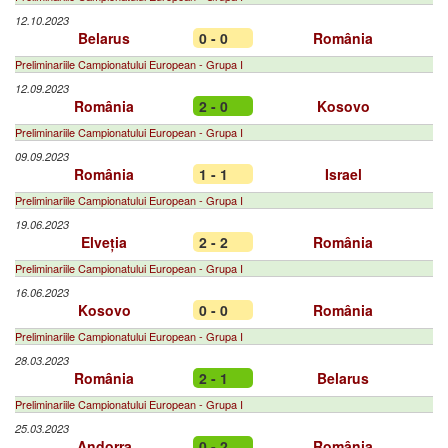
12.10.2023
Belarus
0 - 0
România
Preliminariile Campionatului European - Grupa I
12.09.2023
România
2 - 0
Kosovo
Preliminariile Campionatului European - Grupa I
09.09.2023
România
1 - 1
Israel
Preliminariile Campionatului European - Grupa I
19.06.2023
Elveția
2 - 2
România
Preliminariile Campionatului European - Grupa I
16.06.2023
Kosovo
0 - 0
România
Preliminariile Campionatului European - Grupa I
28.03.2023
România
2 - 1
Belarus
Preliminariile Campionatului European - Grupa I
25.03.2023
Andorra
0 - 2
România