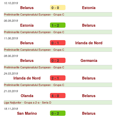
10.10.2019
Belarus
0 - 0
Estonia
Preliminariile Campionatului European - Grupa C
06.09.2019
Estonia
1 - 2
Belarus
Preliminariile Campionatului European - Grupa C
11.06.2019
Belarus
0 - 1
Irlanda de Nord
Preliminariile Campionatului European - Grupa C
08.06.2019
Belarus
0 - 2
Germania
Preliminariile Campionatului European - Grupa C
24.03.2019
Irlanda de Nord
2 - 1
Belarus
Preliminariile Campionatului European - Grupa C
21.03.2019
Olanda
4 - 0
Belarus
Liga Naţiunilor - Grupa a 2-a - Seria D
18.11.2018
San Marino
0 - 2
Belarus