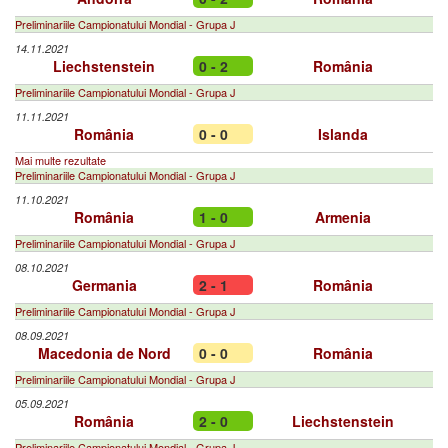
Preliminariile Campionatului Mondial - Grupa J
14.11.2021
Liechstenstein
0 - 2
România
Preliminariile Campionatului Mondial - Grupa J
11.11.2021
România
0 - 0
Islanda
Mai multe rezultate
Preliminariile Campionatului Mondial - Grupa J
11.10.2021
România
1 - 0
Armenia
Preliminariile Campionatului Mondial - Grupa J
08.10.2021
Germania
2 - 1
România
Preliminariile Campionatului Mondial - Grupa J
08.09.2021
Macedonia de Nord
0 - 0
România
Preliminariile Campionatului Mondial - Grupa J
05.09.2021
România
2 - 0
Liechstenstein
Preliminariile Campionatului Mondial - Grupa J