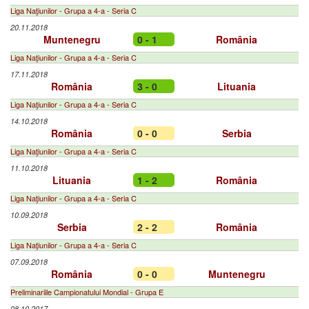
Liga Naţiunilor - Grupa a 4-a - Seria C
20.11.2018
Muntenegru
0 - 1
România
Liga Naţiunilor - Grupa a 4-a - Seria C
17.11.2018
România
3 - 0
Lituania
Liga Naţiunilor - Grupa a 4-a - Seria C
14.10.2018
România
0 - 0
Serbia
Liga Naţiunilor - Grupa a 4-a - Seria C
11.10.2018
Lituania
1 - 2
România
Liga Naţiunilor - Grupa a 4-a - Seria C
10.09.2018
Serbia
2 - 2
România
Liga Naţiunilor - Grupa a 4-a - Seria C
07.09.2018
România
0 - 0
Muntenegru
Preliminariile Campionatului Mondial - Grupa E
08.10.2017