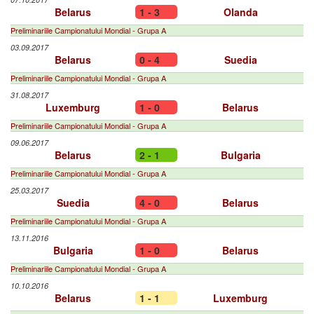
Belarus
1 - 3
Olanda
Preliminariile Campionatului Mondial - Grupa A
03.09.2017
Belarus
0 - 4
Suedia
Preliminariile Campionatului Mondial - Grupa A
31.08.2017
Luxemburg
1 - 0
Belarus
Preliminariile Campionatului Mondial - Grupa A
09.06.2017
Belarus
2 - 1
Bulgaria
Preliminariile Campionatului Mondial - Grupa A
25.03.2017
Suedia
4 - 0
Belarus
Preliminariile Campionatului Mondial - Grupa A
13.11.2016
Bulgaria
1 - 0
Belarus
Preliminariile Campionatului Mondial - Grupa A
10.10.2016
Belarus
1 - 1
Luxemburg