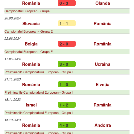
România
0 - 3
Olanda
Campionatul European - Grupa E
26.06.2024
Slovacia
1 - 1
România
Campionatul European - Grupa E
22.06.2024
Belgia
2 - 0
România
Campionatul European - Grupa E
17.06.2024
România
3 - 0
Ucraina
Preliminariile Campionatului European - Grupa I
21.11.2023
România
1 - 0
Elveția
Preliminariile Campionatului European - Grupa I
18.11.2023
Israel
1 - 2
România
Preliminariile Campionatului European - Grupa I
15.10.2023
România
4 - 0
Andorra
Preliminariile Campionatului European - Grupa I