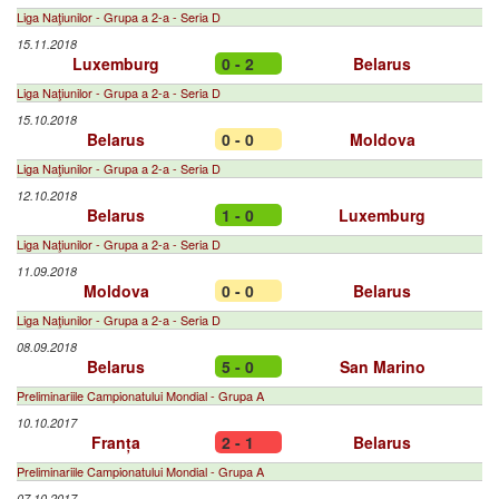
Liga Naţiunilor - Grupa a 2-a - Seria D
15.11.2018
Luxemburg
0 - 2
Belarus
Liga Naţiunilor - Grupa a 2-a - Seria D
15.10.2018
Belarus
0 - 0
Moldova
Liga Naţiunilor - Grupa a 2-a - Seria D
12.10.2018
Belarus
1 - 0
Luxemburg
Liga Naţiunilor - Grupa a 2-a - Seria D
11.09.2018
Moldova
0 - 0
Belarus
Liga Naţiunilor - Grupa a 2-a - Seria D
08.09.2018
Belarus
5 - 0
San Marino
Preliminariile Campionatului Mondial - Grupa A
10.10.2017
Franța
2 - 1
Belarus
Preliminariile Campionatului Mondial - Grupa A
07.10.2017