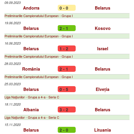
09.09.2023
Andorra
0 - 0
Belarus
Preliminariile Campionatului European - Grupa I
19.06.2023
Belarus
2 - 1
Kosovo
Preliminariile Campionatului European - Grupa I
16.06.2023
Belarus
1 - 2
Israel
Preliminariile Campionatului European - Grupa I
28.03.2023
România
2 - 1
Belarus
Preliminariile Campionatului European - Grupa I
25.03.2023
Belarus
0 - 5
Elveția
Liga Naţiunilor - Grupa a 4-a - Seria C
18.11.2020
Albania
3 - 2
Belarus
Liga Naţiunilor - Grupa a 4-a - Seria C
15.11.2020
Belarus
2 - 0
Lituania