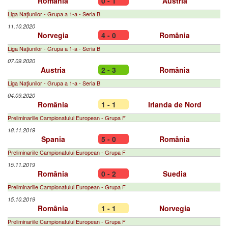
România
0 - 1
Austria
Liga Naţiunilor - Grupa a 1-a - Seria B
11.10.2020
Norvegia
4 - 0
România
Liga Naţiunilor - Grupa a 1-a - Seria B
07.09.2020
Austria
2 - 3
România
Liga Naţiunilor - Grupa a 1-a - Seria B
04.09.2020
România
1 - 1
Irlanda de Nord
Preliminariile Campionatului European - Grupa F
18.11.2019
Spania
5 - 0
România
Preliminariile Campionatului European - Grupa F
15.11.2019
România
0 - 2
Suedia
Preliminariile Campionatului European - Grupa F
15.10.2019
România
1 - 1
Norvegia
Preliminariile Campionatului European - Grupa F