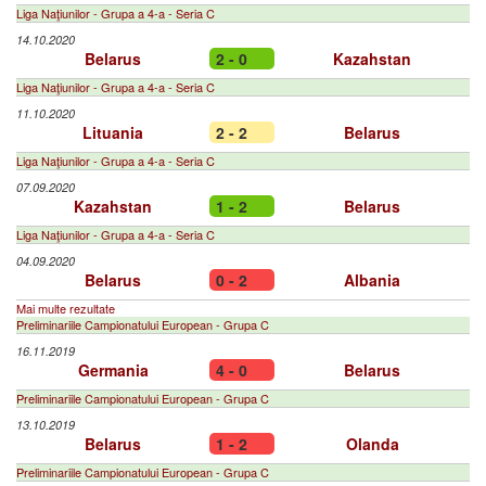
Liga Naţiunilor - Grupa a 4-a - Seria C
14.10.2020
Belarus
2 - 0
Kazahstan
Liga Naţiunilor - Grupa a 4-a - Seria C
11.10.2020
Lituania
2 - 2
Belarus
Liga Naţiunilor - Grupa a 4-a - Seria C
07.09.2020
Kazahstan
1 - 2
Belarus
Liga Naţiunilor - Grupa a 4-a - Seria C
04.09.2020
Belarus
0 - 2
Albania
Mai multe rezultate
Preliminariile Campionatului European - Grupa C
16.11.2019
Germania
4 - 0
Belarus
Preliminariile Campionatului European - Grupa C
13.10.2019
Belarus
1 - 2
Olanda
Preliminariile Campionatului European - Grupa C