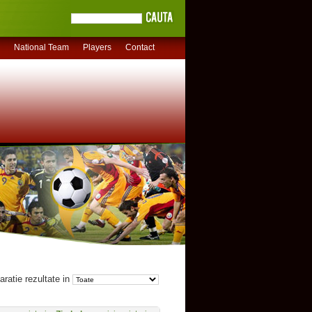
National Team
Players
Contact
ratie rezultate in