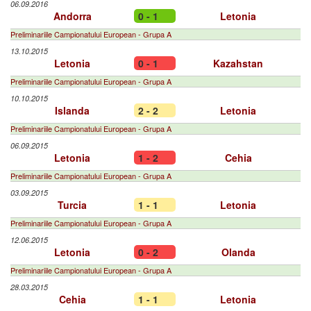
06.09.2016
Andorra
0 - 1
Letonia
Preliminariile Campionatului European - Grupa A
13.10.2015
Letonia
0 - 1
Kazahstan
Preliminariile Campionatului European - Grupa A
10.10.2015
Islanda
2 - 2
Letonia
Preliminariile Campionatului European - Grupa A
06.09.2015
Letonia
1 - 2
Cehia
Preliminariile Campionatului European - Grupa A
03.09.2015
Turcia
1 - 1
Letonia
Preliminariile Campionatului European - Grupa A
12.06.2015
Letonia
0 - 2
Olanda
Preliminariile Campionatului European - Grupa A
28.03.2015
Cehia
1 - 1
Letonia