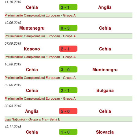
11.10.2019
Cehia
2 - 1
Anglia
Preliminariile Campionatului European - Grupa A
10.09.2019
Muntenegru
0 - 3
Cehia
Preliminariile Campionatului European - Grupa A
07.09.2019
Kosovo
2 - 1
Cehia
Preliminariile Campionatului European - Grupa A
10.06.2019
Cehia
3 - 0
Muntenegru
Preliminariile Campionatului European - Grupa A
07.06.2019
Cehia
2 - 1
Bulgaria
Preliminariile Campionatului European - Grupa A
22.03.2019
Anglia
5 - 0
Cehia
Liga Naţiunilor - Grupa a 1-a - Seria B
19.11.2018
Cehia
1 - 0
Slovacia