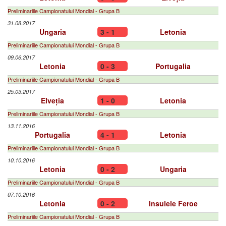
Preliminariile Campionatului Mondial - Grupa B
31.08.2017
Ungaria
3 - 1
Letonia
Preliminariile Campionatului Mondial - Grupa B
09.06.2017
Letonia
0 - 3
Portugalia
Preliminariile Campionatului Mondial - Grupa B
25.03.2017
Elveția
1 - 0
Letonia
Preliminariile Campionatului Mondial - Grupa B
13.11.2016
Portugalia
4 - 1
Letonia
Preliminariile Campionatului Mondial - Grupa B
10.10.2016
Letonia
0 - 2
Ungaria
Preliminariile Campionatului Mondial - Grupa B
07.10.2016
Letonia
0 - 2
Insulele Feroe
Preliminariile Campionatului Mondial - Grupa B