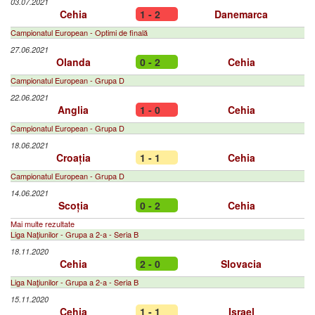
03.07.2021
Cehia
1 - 2
Danemarca
Campionatul European - Optimi de finală
27.06.2021
Olanda
0 - 2
Cehia
Campionatul European - Grupa D
22.06.2021
Anglia
1 - 0
Cehia
Campionatul European - Grupa D
18.06.2021
Croația
1 - 1
Cehia
Campionatul European - Grupa D
14.06.2021
Scoția
0 - 2
Cehia
Mai multe rezultate
Liga Naţiunilor - Grupa a 2-a - Seria B
18.11.2020
Cehia
2 - 0
Slovacia
Liga Naţiunilor - Grupa a 2-a - Seria B
15.11.2020
Cehia
1 - 1
Israel