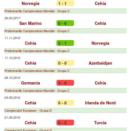
Norvegia
1 - 1
Cehia
Preliminariile Campionatului Mondial - Grupa C
26.03.2017
San Marino
0 - 6
Cehia
Preliminariile Campionatului Mondial - Grupa C
11.11.2016
Cehia
2 - 1
Norvegia
Preliminariile Campionatului Mondial - Grupa C
11.10.2016
Cehia
0 - 0
Azerbaidjan
Preliminariile Campionatului Mondial - Grupa C
08.10.2016
Germania
3 - 0
Cehia
Preliminariile Campionatului Mondial - Grupa C
04.09.2016
Cehia
0 - 0
Irlanda de Nord
Campionatul European - Grupa D
21.06.2016
Cehia
0 - 2
Turcia
Campionatul European - Grupa D