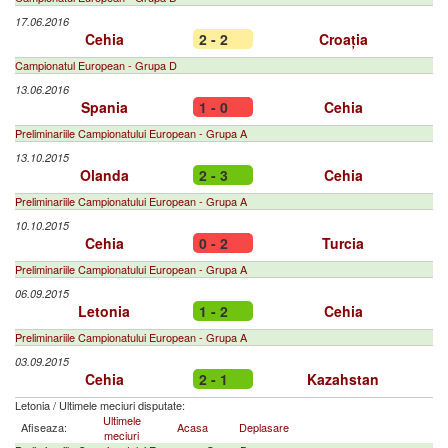
17.06.2016
Cehia
2 - 2
Croația
Campionatul European - Grupa D
13.06.2016
Spania
1 - 0
Cehia
Preliminariile Campionatului European - Grupa A
13.10.2015
Olanda
2 - 3
Cehia
Preliminariile Campionatului European - Grupa A
10.10.2015
Cehia
0 - 2
Turcia
Preliminariile Campionatului European - Grupa A
06.09.2015
Letonia
1 - 2
Cehia
Preliminariile Campionatului European - Grupa A
03.09.2015
Cehia
2 - 1
Kazahstan
Letonia
/
Ultimele meciuri disputate:
Ultimele
Afiseaza:
Acasa
Deplasare
meciuri