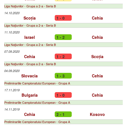
Liga Naţiunilor - Grupa a 2-a - Seria B
14.10.2020
Scoția
1 - 0
Cehia
Liga Naţiunilor - Grupa a 2-a - Seria B
11.10.2020
Israel
1 - 2
Cehia
Liga Naţiunilor - Grupa a 2-a - Seria B
07.09.2020
Cehia
1 - 2
Scoția
Liga Naţiunilor - Grupa a 2-a - Seria B
04.09.2020
Slovacia
1 - 3
Cehia
Preliminariile Campionatului European - Grupa A
17.11.2019
Bulgaria
1 - 0
Cehia
Preliminariile Campionatului European - Grupa A
14.11.2019
Cehia
2 - 1
Kosovo
Preliminariile Campionatului European - Grupa A