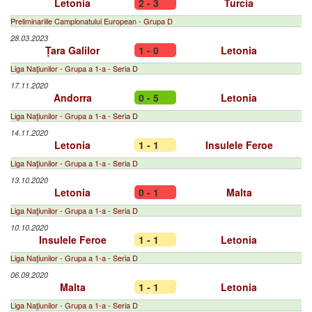
Letonia
2 - 3
Turcia
Preliminariile Campionatului European - Grupa D
28.03.2023
Țara Galilor
1 - 0
Letonia
Liga Naţiunilor - Grupa a 1-a - Seria D
17.11.2020
Andorra
0 - 5
Letonia
Liga Naţiunilor - Grupa a 1-a - Seria D
14.11.2020
Letonia
1 - 1
Insulele Feroe
Liga Naţiunilor - Grupa a 1-a - Seria D
13.10.2020
Letonia
0 - 1
Malta
Liga Naţiunilor - Grupa a 1-a - Seria D
10.10.2020
Insulele Feroe
1 - 1
Letonia
Liga Naţiunilor - Grupa a 1-a - Seria D
06.09.2020
Malta
1 - 1
Letonia
Liga Naţiunilor - Grupa a 1-a - Seria D