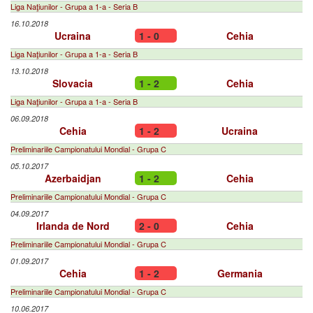
Liga Naţiunilor - Grupa a 1-a - Seria B
16.10.2018
Ucraina
1 - 0
Cehia
Liga Naţiunilor - Grupa a 1-a - Seria B
13.10.2018
Slovacia
1 - 2
Cehia
Liga Naţiunilor - Grupa a 1-a - Seria B
06.09.2018
Cehia
1 - 2
Ucraina
Preliminariile Campionatului Mondial - Grupa C
05.10.2017
Azerbaidjan
1 - 2
Cehia
Preliminariile Campionatului Mondial - Grupa C
04.09.2017
Irlanda de Nord
2 - 0
Cehia
Preliminariile Campionatului Mondial - Grupa C
01.09.2017
Cehia
1 - 2
Germania
Preliminariile Campionatului Mondial - Grupa C
10.06.2017