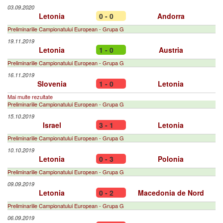
03.09.2020
Letonia
0 - 0
Andorra
Preliminariile Campionatului European - Grupa G
19.11.2019
Letonia
1 - 0
Austria
Preliminariile Campionatului European - Grupa G
16.11.2019
Slovenia
1 - 0
Letonia
Mai multe rezultate
Preliminariile Campionatului European - Grupa G
15.10.2019
Israel
3 - 1
Letonia
Preliminariile Campionatului European - Grupa G
10.10.2019
Letonia
0 - 3
Polonia
Preliminariile Campionatului European - Grupa G
09.09.2019
Letonia
0 - 2
Macedonia de Nord
Preliminariile Campionatului European - Grupa G
06.09.2019