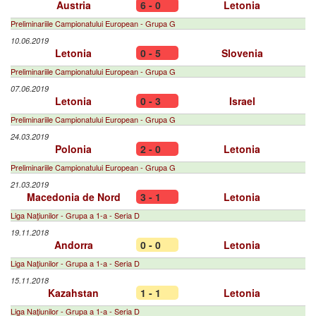
Austria
6 - 0
Letonia
Preliminariile Campionatului European - Grupa G
10.06.2019
Letonia
0 - 5
Slovenia
Preliminariile Campionatului European - Grupa G
07.06.2019
Letonia
0 - 3
Israel
Preliminariile Campionatului European - Grupa G
24.03.2019
Polonia
2 - 0
Letonia
Preliminariile Campionatului European - Grupa G
21.03.2019
Macedonia de Nord
3 - 1
Letonia
Liga Naţiunilor - Grupa a 1-a - Seria D
19.11.2018
Andorra
0 - 0
Letonia
Liga Naţiunilor - Grupa a 1-a - Seria D
15.11.2018
Kazahstan
1 - 1
Letonia
Liga Naţiunilor - Grupa a 1-a - Seria D