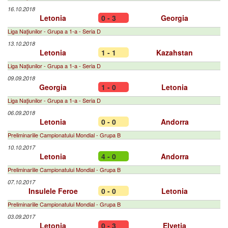
16.10.2018
Letonia
0 - 3
Georgia
Liga Naţiunilor - Grupa a 1-a - Seria D
13.10.2018
Letonia
1 - 1
Kazahstan
Liga Naţiunilor - Grupa a 1-a - Seria D
09.09.2018
Georgia
1 - 0
Letonia
Liga Naţiunilor - Grupa a 1-a - Seria D
06.09.2018
Letonia
0 - 0
Andorra
Preliminariile Campionatului Mondial - Grupa B
10.10.2017
Letonia
4 - 0
Andorra
Preliminariile Campionatului Mondial - Grupa B
07.10.2017
Insulele Feroe
0 - 0
Letonia
Preliminariile Campionatului Mondial - Grupa B
03.09.2017
Letonia
0 - 3
Elveția