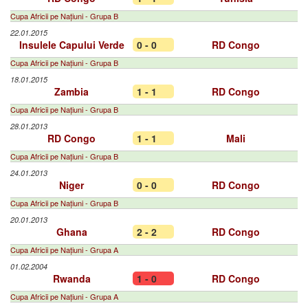
Cupa Africii pe Națiuni - Grupa B
22.01.2015
Insulele Capului Verde
0 - 0
RD Congo
Cupa Africii pe Națiuni - Grupa B
18.01.2015
Zambia
1 - 1
RD Congo
Cupa Africii pe Națiuni - Grupa B
28.01.2013
RD Congo
1 - 1
Mali
Cupa Africii pe Națiuni - Grupa B
24.01.2013
Niger
0 - 0
RD Congo
Cupa Africii pe Națiuni - Grupa B
20.01.2013
Ghana
2 - 2
RD Congo
Cupa Africii pe Națiuni - Grupa A
01.02.2004
Rwanda
1 - 0
RD Congo
Cupa Africii pe Națiuni - Grupa A