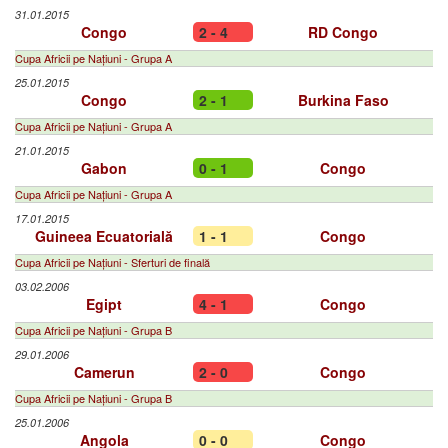
31.01.2015
Congo
2 - 4
RD Congo
Cupa Africii pe Națiuni - Grupa A
25.01.2015
Congo
2 - 1
Burkina Faso
Cupa Africii pe Națiuni - Grupa A
21.01.2015
Gabon
0 - 1
Congo
Cupa Africii pe Națiuni - Grupa A
17.01.2015
Guineea Ecuatorială
1 - 1
Congo
Cupa Africii pe Națiuni - Sferturi de finală
03.02.2006
Egipt
4 - 1
Congo
Cupa Africii pe Națiuni - Grupa B
29.01.2006
Camerun
2 - 0
Congo
Cupa Africii pe Națiuni - Grupa B
25.01.2006
Angola
0 - 0
Congo