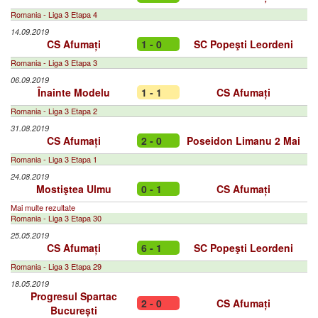
Romania - Liga 3 Etapa 4
14.09.2019
CS Afumați
1 - 0
SC Popeşti Leordeni
Romania - Liga 3 Etapa 3
06.09.2019
Înainte Modelu
1 - 1
CS Afumați
Romania - Liga 3 Etapa 2
31.08.2019
CS Afumați
2 - 0
Poseidon Limanu 2 Mai
Romania - Liga 3 Etapa 1
24.08.2019
Mostiştea Ulmu
0 - 1
CS Afumați
Mai multe rezultate
Romania - Liga 3 Etapa 30
25.05.2019
CS Afumați
6 - 1
SC Popeşti Leordeni
Romania - Liga 3 Etapa 29
18.05.2019
Progresul Spartac
2 - 0
CS Afumați
București