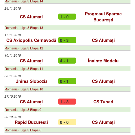
Romania - Liga 3 Etapa 14
24.11.2018
Progresul Spartac
CS Afumați
1 - 0
București
Romania - Liga 3 Etapa 13
17.11.2018
CS Axiopolis Cernavodă
0 - 3
CS Afumați
Romania - Liga 3 Etapa 12
10.11.2018
CS Afumați
4 - 1
Înainte Modelu
Romania - Liga 3 Etapa 11
03.11.2018
Unirea Slobozia
0 - 1
CS Afumați
Romania - Liga 3 Etapa 10
27.10.2018
CS Afumați
1 - 3
CS Tunari
Romania - Liga 3 Etapa 9
20.10.2018
Rapid București
0 - 0
CS Afumați
Romania - Liga 3 Etapa 8