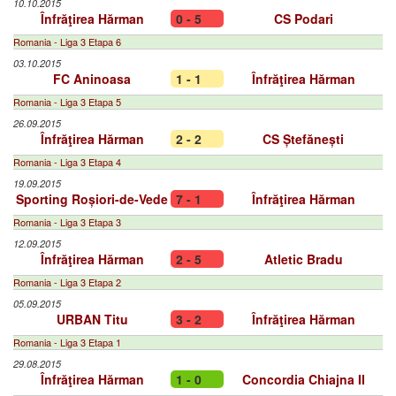
10.10.2015
Înfrăţirea Hărman
0 - 5
CS Podari
Romania - Liga 3 Etapa 6
03.10.2015
FC Aninoasa
1 - 1
Înfrăţirea Hărman
Romania - Liga 3 Etapa 5
26.09.2015
Înfrăţirea Hărman
2 - 2
CS Ștefănești
Romania - Liga 3 Etapa 4
19.09.2015
Sporting Roșiori-de-Vede
7 - 1
Înfrăţirea Hărman
Romania - Liga 3 Etapa 3
12.09.2015
Înfrăţirea Hărman
2 - 5
Atletic Bradu
Romania - Liga 3 Etapa 2
05.09.2015
URBAN Titu
3 - 2
Înfrăţirea Hărman
Romania - Liga 3 Etapa 1
29.08.2015
Înfrăţirea Hărman
1 - 0
Concordia Chiajna II