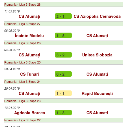
Romania - Liga 3 Etapa 28
11.05.2019
CS Afumați
2 - 1
CS Axiopolis Cernavodă
Romania - Liga 3 Etapa 27
08.05.2019
Înainte Modelu
1 - 5
CS Afumați
Romania - Liga 3 Etapa 26
04.05.2019
CS Afumați
3 - 2
Unirea Slobozia
Romania - Liga 3 Etapa 25
26.04.2019
CS Tunari
0 - 2
CS Afumați
Romania - Liga 3 Etapa 24
20.04.2019
CS Afumați
1 - 1
Rapid București
Romania - Liga 3 Etapa 23
13.04.2019
Agricola Borcea
1 - 3
CS Afumați
Romania - Liga 3 Etapa 22
10.04.2019