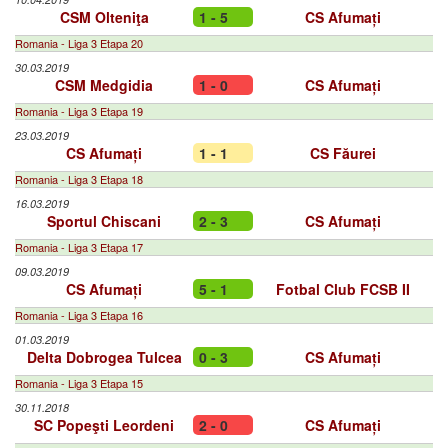
CSM Olteniţa
1 - 5
CS Afumați
Romania - Liga 3 Etapa 20
30.03.2019
CSM Medgidia
1 - 0
CS Afumați
Romania - Liga 3 Etapa 19
23.03.2019
CS Afumați
1 - 1
CS Făurei
Romania - Liga 3 Etapa 18
16.03.2019
Sportul Chiscani
2 - 3
CS Afumați
Romania - Liga 3 Etapa 17
09.03.2019
CS Afumați
5 - 1
Fotbal Club FCSB II
Romania - Liga 3 Etapa 16
01.03.2019
Delta Dobrogea Tulcea
0 - 3
CS Afumați
Romania - Liga 3 Etapa 15
30.11.2018
SC Popeşti Leordeni
2 - 0
CS Afumați