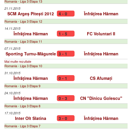
Romania - Liga 3 Etapa 13
21.11.2015
SCM Argeș Pitești 2012
4 - 0
Înfrăţirea Hărman
Romania - Liga 3 Etapa 12
14.11.2015
Înfrăţirea Hărman
1 - 5
FC Voluntari II
Romania - Liga 3 Etapa 11
07.11.2015
Sporting Turnu-Măgurele
3 - 1
Înfrăţirea Hărman
Mai multe rezultate
Romania - Liga 3 Etapa 10
31.10.2015
Înfrăţirea Hărman
0 - 1
CS Afumați
Romania - Liga 3 Etapa 9
24.10.2015
Înfrăţirea Hărman
0 - 3
CN "Dinicu Golescu"
Romania - Liga 3 Etapa 8
17.10.2015
Inter Olt Slatina
3 - 0
Înfrăţirea Hărman
Romania - Liga 3 Etapa 7