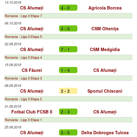
13.10.2018
CS Afumați
4 - 0
Agricola Borcea
Romania - Liga 3 Etapa 7
06.10.2018
CS Afumați
4 - 0
CSM Olteniţa
Romania - Liga 3 Etapa 5
22.09.2018
CS Afumați
7 - 1
CSM Medgidia
Romania - Liga 3 Etapa 4
15.09.2018
CS Făurei
1 - 4
CS Afumați
Romania - Liga 3 Etapa 3
08.09.2018
CS Afumați
2 - 2
Sportul Chiscani
Romania - Liga 3 Etapa 2
31.08.2018
Fotbal Club FCSB II
2 - 3
CS Afumați
Romania - Liga 3 Etapa 1
25.08.2018
CS Afumați
3 - 0
Delta Dobrogea Tulcea