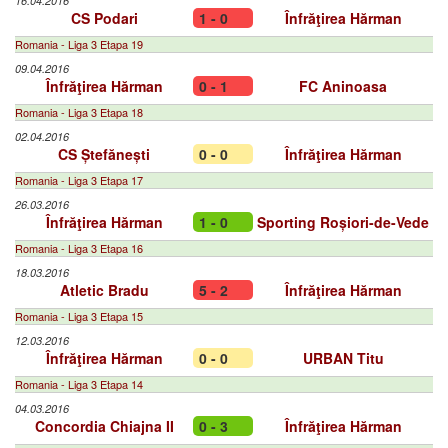
16.04.2016
CS Podari
1 - 0
Înfrăţirea Hărman
Romania - Liga 3 Etapa 19
09.04.2016
Înfrăţirea Hărman
0 - 1
FC Aninoasa
Romania - Liga 3 Etapa 18
02.04.2016
CS Ștefănești
0 - 0
Înfrăţirea Hărman
Romania - Liga 3 Etapa 17
26.03.2016
Înfrăţirea Hărman
1 - 0
Sporting Roșiori-de-Vede
Romania - Liga 3 Etapa 16
18.03.2016
Atletic Bradu
5 - 2
Înfrăţirea Hărman
Romania - Liga 3 Etapa 15
12.03.2016
Înfrăţirea Hărman
0 - 0
URBAN Titu
Romania - Liga 3 Etapa 14
04.03.2016
Concordia Chiajna II
0 - 3
Înfrăţirea Hărman