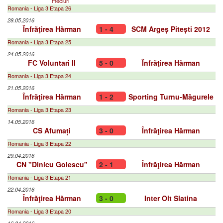
meciuri
Romania - Liga 3 Etapa 26
28.05.2016
Înfrăţirea Hărman
1 - 4
SCM Argeș Pitești 2012
Romania - Liga 3 Etapa 25
24.05.2016
FC Voluntari II
5 - 0
Înfrăţirea Hărman
Romania - Liga 3 Etapa 24
21.05.2016
Înfrăţirea Hărman
1 - 2
Sporting Turnu-Măgurele
Romania - Liga 3 Etapa 23
14.05.2016
CS Afumați
3 - 0
Înfrăţirea Hărman
Romania - Liga 3 Etapa 22
29.04.2016
CN "Dinicu Golescu"
2 - 1
Înfrăţirea Hărman
Romania - Liga 3 Etapa 21
22.04.2016
Înfrăţirea Hărman
3 - 0
Inter Olt Slatina
Romania - Liga 3 Etapa 20