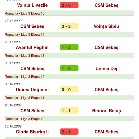
Voința Livezile
2 - 0
CSM Sebeș
Romania - Liga 3 Etapa 15
17.11.2009
CSM Sebeș
2 - 2
Voința Sibiu
Romania - Liga 3 Etapa 14
13.11.2009
Avântul Reghin
1 - 2
CSM Sebeș
Romania - Liga 3 Etapa 13
06.11.2009
CSM Sebeș
1 - 0
Unirea Dej
Romania - Liga 3 Etapa 12
30.10.2009
Unirea Ungheni
0 - 0
CSM Sebeș
Romania - Liga 3 Etapa 11
23.10.2009
CSM Sebeș
1 - 1
Bihorul Beiuș
Romania - Liga 3 Etapa 10
16.10.2009
Gloria Bistrița II
2 - 1
CSM Sebeș