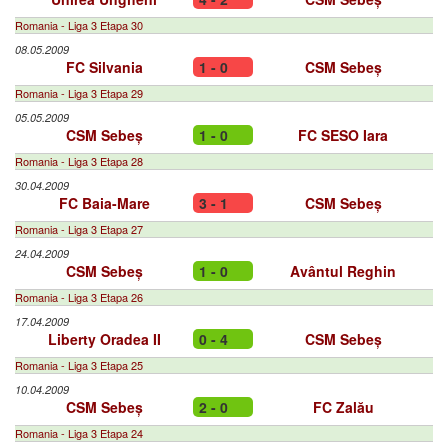
Romania - Liga 3 Etapa 30
08.05.2009
FC Silvania
1 - 0
CSM Sebeș
Romania - Liga 3 Etapa 29
05.05.2009
CSM Sebeș
1 - 0
FC SESO Iara
Romania - Liga 3 Etapa 28
30.04.2009
FC Baia-Mare
3 - 1
CSM Sebeș
Romania - Liga 3 Etapa 27
24.04.2009
CSM Sebeș
1 - 0
Avântul Reghin
Romania - Liga 3 Etapa 26
17.04.2009
Liberty Oradea II
0 - 4
CSM Sebeș
Romania - Liga 3 Etapa 25
10.04.2009
CSM Sebeș
2 - 0
FC Zalău
Romania - Liga 3 Etapa 24