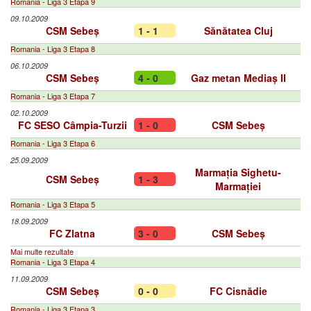
Romania - Liga 3 Etapa 9
09.10.2009
CSM Sebeș
1 - 1
Sănătatea Cluj
Romania - Liga 3 Etapa 8
06.10.2009
CSM Sebeș
4 - 0
Gaz metan Mediaș II
Romania - Liga 3 Etapa 7
02.10.2009
FC SESO Câmpia-Turzii
1 - 0
CSM Sebeș
Romania - Liga 3 Etapa 6
25.09.2009
Marmația Sighetu-
CSM Sebeș
1 - 3
Marmației
Romania - Liga 3 Etapa 5
18.09.2009
FC Zlatna
3 - 0
CSM Sebeș
Mai multe rezultate
Romania - Liga 3 Etapa 4
11.09.2009
CSM Sebeș
0 - 0
FC Cisnădie
Romania - Liga 3 Etapa 3