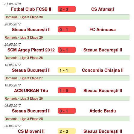
31.08.2018
Fotbal Club FCSB II
2 - 3
CS Afumați
Romania - Liga 3 Etapa 30
26.05.2017
Steaua București II
0 - 1
FC Aninoasa
Romania - Liga 3 Etapa 29
20.05.2017
SCM Argeș Pitești 2012
3 - 1
Steaua București II
Romania - Liga 3 Etapa 28
13.05.2017
Steaua București II
1 - 1
Concordia Chiajna II
Romania - Liga 3 Etapa 27
10.05.2017
ACS URBAN Titu
1 - 0
Steaua București II
Romania - Liga 3 Etapa 26
06.05.2017
Steaua București II
0 - 1
Atletic Bradu
Romania - Liga 3 Etapa 25
28.04.2017
CS Mioveni II
2 - 2
Steaua București II