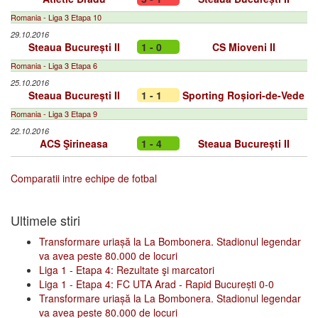
Romania - Liga 3 Etapa 10
29.10.2016
Steaua București II
1 - 0
CS Mioveni II
Romania - Liga 3 Etapa 6
25.10.2016
Steaua București II
1 - 1
Sporting Roșiori-de-Vede
Romania - Liga 3 Etapa 9
22.10.2016
ACS Şirineasa
1 - 4
Steaua București II
Comparatii intre echipe de fotbal
Ultimele stiri
Transformare uriașă la La Bombonera. Stadionul legendar
va avea peste 80.000 de locuri
Liga 1 - Etapa 4: Rezultate şi marcatori
Liga 1 - Etapa 4: FC UTA Arad - Rapid București 0-0
Transformare uriașă la La Bombonera. Stadionul legendar
va avea peste 80.000 de locuri