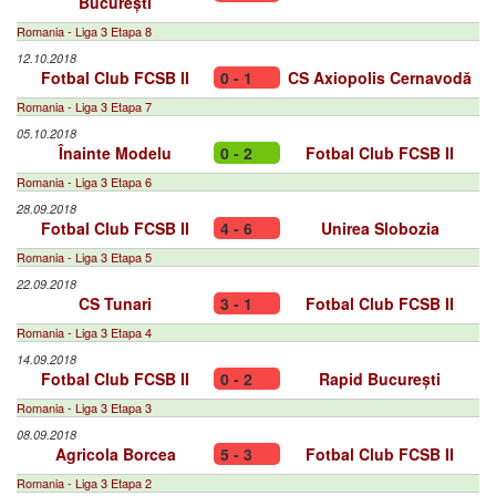
București
Romania - Liga 3 Etapa 8
12.10.2018
Fotbal Club FCSB II
0 - 1
CS Axiopolis Cernavodă
Romania - Liga 3 Etapa 7
05.10.2018
Înainte Modelu
0 - 2
Fotbal Club FCSB II
Romania - Liga 3 Etapa 6
28.09.2018
Fotbal Club FCSB II
4 - 6
Unirea Slobozia
Romania - Liga 3 Etapa 5
22.09.2018
CS Tunari
3 - 1
Fotbal Club FCSB II
Romania - Liga 3 Etapa 4
14.09.2018
Fotbal Club FCSB II
0 - 2
Rapid București
Romania - Liga 3 Etapa 3
08.09.2018
Agricola Borcea
5 - 3
Fotbal Club FCSB II
Romania - Liga 3 Etapa 2