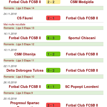
Fotbal Club FCSB II
2 - 2
CSM Medgidia
Romania - Liga 3 Etapa 14
24.11.2018
CS Făurei
2 - 1
Fotbal Club FCSB II
Mai multe rezultate
Romania - Liga 3 Etapa 13
16.11.2018
Fotbal Club FCSB II
6 - 3
Sportul Chiscani
Romania - Liga 3 Etapa 12
10.11.2018
CSM Olteniţa
1 - 2
Fotbal Club FCSB II
Romania - Liga 3 Etapa 11
02.11.2018
Delta Dobrogea Tulcea
0 - 2
Fotbal Club FCSB II
Romania - Liga 3 Etapa 10
26.10.2018
Fotbal Club FCSB II
4 - 1
SC Popeşti Leordeni
Romania - Liga 3 Etapa 9
20.10.2018
Progresul Spartac
2 - 1
Fotbal Club FCSB II