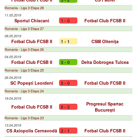
Romania - Liga 3 Etapa 28
11.05.2019
Sportul Chiscani
1 - 0
Fotbal Club FCSB II
Romania - Liga 3 Etapa 27
08.05.2019
Fotbal Club FCSB II
1 - 1
CSM Olteniţa
Romania - Liga 3 Etapa 26
04.05.2019
Fotbal Club FCSB II
3 - 0
Delta Dobrogea Tulcea
Romania - Liga 3 Etapa 25
26.04.2019
SC Popeşti Leordeni
5 - 0
Fotbal Club FCSB II
Romania - Liga 3 Etapa 24
19.04.2019
Progresul Spartac
Fotbal Club FCSB II
0 - 2
București
Romania - Liga 3 Etapa 23
13.04.2019
CS Axiopolis Cernavodă
2 - 1
Fotbal Club FCSB II