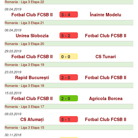
Romania - Liga 3 Etapa 22
09.04.2019
Fotbal Club FCSB II
3 - 4
Înainte Modelu
Romania - Liga 3 Etapa 21
06.04.2019
Unirea Slobozia
5 - 2
Fotbal Club FCSB II
Romania - Liga 3 Etapa 20
29.03.2019
Fotbal Club FCSB II
0 - 0
CS Tunari
Romania - Liga 3 Etapa 19
23.03.2019
Rapid București
2 - 0
Fotbal Club FCSB II
Romania - Liga 3 Etapa 18
15.03.2019
Fotbal Club FCSB II
2 - 0
Agricola Borcea
Romania - Liga 3 Etapa 17
09.03.2019
CS Afumați
5 - 1
Fotbal Club FCSB II
Romania - Liga 3 Etapa 15
30.11.2018