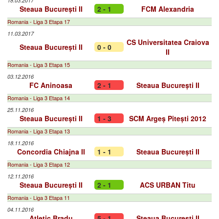
18.03.2017
Steaua București II
2 - 1
FCM Alexandria
Romania - Liga 3 Etapa 17
11.03.2017
CS Universitatea Craiova
Steaua București II
0 - 0
II
Romania - Liga 3 Etapa 15
03.12.2016
FC Aninoasa
2 - 1
Steaua București II
Romania - Liga 3 Etapa 14
25.11.2016
Steaua București II
1 - 3
SCM Argeș Pitești 2012
Romania - Liga 3 Etapa 13
18.11.2016
Concordia Chiajna II
1 - 1
Steaua București II
Romania - Liga 3 Etapa 12
12.11.2016
Steaua București II
2 - 1
ACS URBAN Titu
Romania - Liga 3 Etapa 11
04.11.2016
Atletic Bradu
5 - 1
Steaua București II