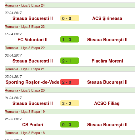
Romania - Liga 3 Etapa 24
22.04.2017
Steaua București II
0 - 0
ACS Şirineasa
Romania - Liga 3 Etapa 23
15.04.2017
FC Voluntari II
1 - 3
Steaua București II
Romania - Liga 3 Etapa 22
08.04.2017
Steaua București II
2 - 1
Flacăra Moreni
Romania - Liga 3 Etapa 21
05.04.2017
Sporting Roșiori-de-Vede
2 - 0
Steaua București II
Romania - Liga 3 Etapa 20
01.04.2017
Steaua București II
2 - 2
ACSO Filiaşi
Romania - Liga 3 Etapa 19
25.03.2017
CS Podari
0 - 3
Steaua București II
Romania - Liga 3 Etapa 18