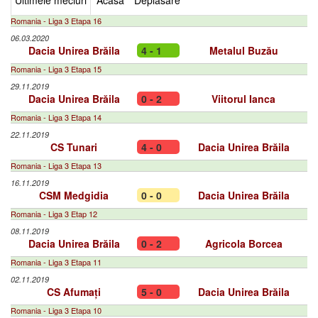
Ultimele meciuri
Acasa
Deplasare
Romania - Liga 3 Etapa 16
06.03.2020
Dacia Unirea Brăila
4 - 1
Metalul Buzău
Romania - Liga 3 Etapa 15
29.11.2019
Dacia Unirea Brăila
0 - 2
Viitorul Ianca
Romania - Liga 3 Etapa 14
22.11.2019
CS Tunari
4 - 0
Dacia Unirea Brăila
Romania - Liga 3 Etapa 13
16.11.2019
CSM Medgidia
0 - 0
Dacia Unirea Brăila
Romania - Liga 3 Etap 12
08.11.2019
Dacia Unirea Brăila
0 - 2
Agricola Borcea
Romania - Liga 3 Etapa 11
02.11.2019
CS Afumați
5 - 0
Dacia Unirea Brăila
Romania - Liga 3 Etapa 10