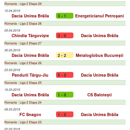
Romania - Liga 2 Etapa 29
10.04.2019
Dacia Unirea Brăila
3 - 1
Energeticianul Petroşani
Romania - Liga 2 Etapa 28
05.04.2019
Chindia Târgoviște
3 - 0
Dacia Unirea Brăila
Romania - Liga 2 Etapa 27
30.03.2019
Dacia Unirea Brăila
2 - 2
Metaloglobus București
Romania - Liga 2 Etapa 26
23.03.2019
Pandurii Târgu-Jiu
5 - 2
Dacia Unirea Brăila
Romania - Liga 2 Etapa 25
16.03.2019
Dacia Unirea Brăila
1 - 0
CS Balotești
Romania - Liga 2 Etapa 24
09.03.2019
FC Snagov
1 - 0
Dacia Unirea Brăila
Romania - Liga 2 Etapa 23
02.03.2019