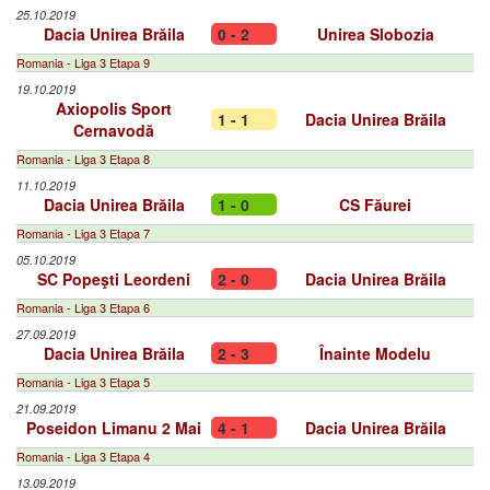
25.10.2019
Dacia Unirea Brăila
0 - 2
Unirea Slobozia
Romania - Liga 3 Etapa 9
19.10.2019
Axiopolis Sport
1 - 1
Dacia Unirea Brăila
Cernavodă
Romania - Liga 3 Etapa 8
11.10.2019
Dacia Unirea Brăila
1 - 0
CS Făurei
Romania - Liga 3 Etapa 7
05.10.2019
SC Popeşti Leordeni
2 - 0
Dacia Unirea Brăila
Romania - Liga 3 Etapa 6
27.09.2019
Dacia Unirea Brăila
2 - 3
Înainte Modelu
Romania - Liga 3 Etapa 5
21.09.2019
Poseidon Limanu 2 Mai
4 - 1
Dacia Unirea Brăila
Romania - Liga 3 Etapa 4
13.09.2019