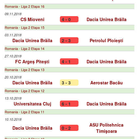
Romania - Liga 2 Etapa 16
09.11.2018
CS Mioveni
4 - 0
Dacia Unirea Brăila
Romania - Liga 2 Etapa 15
03.11.2018
Dacia Unirea Brăila
2 - 3
Petrolul Ploiești
Romania - Liga 2 Etapa 14
27.10.2018
FC Argeș Pitești
4 - 1
Dacia Unirea Brăila
Romania - Liga 2 Etapa 13
20.10.2018
Dacia Unirea Brăila
3 - 3
Aerostar Bacău
Romania - Liga 2 Etapa 12
13.10.2018
Universitatea Cluj
6 - 1
Dacia Unirea Brăila
Romania - Liga 2 Etapa 11
10.10.2018
ASU Politehnica
Dacia Unirea Brăila
0 - 2
Timişoara