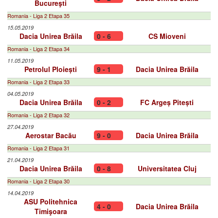
Bucureşti
Romania - Liga 2 Etapa 35
15.05.2019
Dacia Unirea Brăila
0 - 6
CS Mioveni
Romania - Liga 2 Etapa 34
11.05.2019
Petrolul Ploiești
9 - 1
Dacia Unirea Brăila
Romania - Liga 2 Etapa 33
04.05.2019
Dacia Unirea Brăila
0 - 2
FC Argeș Pitești
Romania - Liga 2 Etapa 32
27.04.2019
Aerostar Bacău
9 - 0
Dacia Unirea Brăila
Romania - Liga 2 Etapa 31
21.04.2019
Dacia Unirea Brăila
0 - 8
Universitatea Cluj
Romania - Liga 2 Etapa 30
14.04.2019
ASU Politehnica
4 - 0
Dacia Unirea Brăila
Timişoara