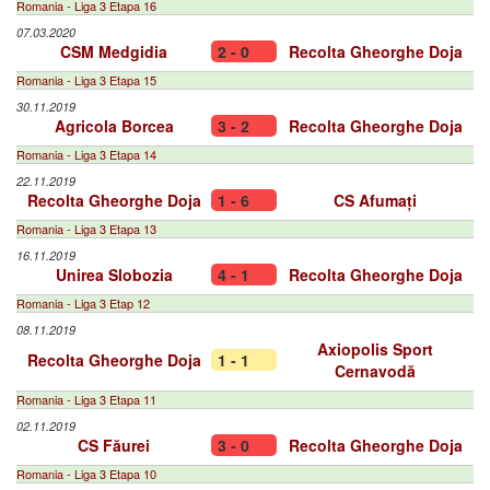
Romania - Liga 3 Etapa 16
07.03.2020
CSM Medgidia
2 - 0
Recolta Gheorghe Doja
Romania - Liga 3 Etapa 15
30.11.2019
Agricola Borcea
3 - 2
Recolta Gheorghe Doja
Romania - Liga 3 Etapa 14
22.11.2019
Recolta Gheorghe Doja
1 - 6
CS Afumați
Romania - Liga 3 Etapa 13
16.11.2019
Unirea Slobozia
4 - 1
Recolta Gheorghe Doja
Romania - Liga 3 Etap 12
08.11.2019
Axiopolis Sport
Recolta Gheorghe Doja
1 - 1
Cernavodă
Romania - Liga 3 Etapa 11
02.11.2019
CS Făurei
3 - 0
Recolta Gheorghe Doja
Romania - Liga 3 Etapa 10