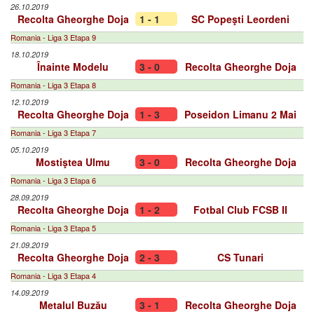
26.10.2019
Recolta Gheorghe Doja
1 - 1
SC Popeşti Leordeni
Romania - Liga 3 Etapa 9
18.10.2019
Înainte Modelu
3 - 0
Recolta Gheorghe Doja
Romania - Liga 3 Etapa 8
12.10.2019
Recolta Gheorghe Doja
1 - 3
Poseidon Limanu 2 Mai
Romania - Liga 3 Etapa 7
05.10.2019
Mostiştea Ulmu
3 - 0
Recolta Gheorghe Doja
Romania - Liga 3 Etapa 6
28.09.2019
Recolta Gheorghe Doja
1 - 2
Fotbal Club FCSB II
Romania - Liga 3 Etapa 5
21.09.2019
Recolta Gheorghe Doja
2 - 3
CS Tunari
Romania - Liga 3 Etapa 4
14.09.2019
Metalul Buzău
3 - 1
Recolta Gheorghe Doja