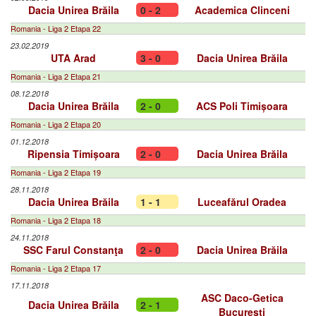
Dacia Unirea Brăila
0 - 2
Academica Clinceni
Romania - Liga 2 Etapa 22
23.02.2019
UTA Arad
3 - 0
Dacia Unirea Brăila
Romania - Liga 2 Etapa 21
08.12.2018
Dacia Unirea Brăila
2 - 0
ACS Poli Timișoara
Romania - Liga 2 Etapa 20
01.12.2018
Ripensia Timișoara
2 - 0
Dacia Unirea Brăila
Romania - Liga 2 Etapa 19
28.11.2018
Dacia Unirea Brăila
1 - 1
Luceafărul Oradea
Romania - Liga 2 Etapa 18
24.11.2018
SSC Farul Constanţa
2 - 0
Dacia Unirea Brăila
Romania - Liga 2 Etapa 17
17.11.2018
ASC Daco-Getica
Dacia Unirea Brăila
2 - 1
Bucureşti