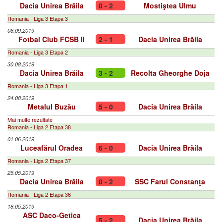
Dacia Unirea Brăila
0 - 2
Mostiştea Ulmu
Romania - Liga 3 Etapa 3
06.09.2019
Fotbal Club FCSB II
2 - 1
Dacia Unirea Brăila
Romania - Liga 3 Etapa 2
30.08.2019
Dacia Unirea Brăila
3 - 2
Recolta Gheorghe Doja
Romania - Liga 3 Etapa 1
24.08.2019
Metalul Buzău
5 - 0
Dacia Unirea Brăila
Mai multe rezultate
Romania - Liga 2 Etapa 38
01.06.2019
Luceafărul Oradea
6 - 0
Dacia Unirea Brăila
Romania - Liga 2 Etapa 37
25.05.2019
Dacia Unirea Brăila
0 - 2
SSC Farul Constanţa
Romania - Liga 2 Etapa 36
18.05.2019
ASC Daco-Getica
5 - 2
Dacia Unirea Brăila