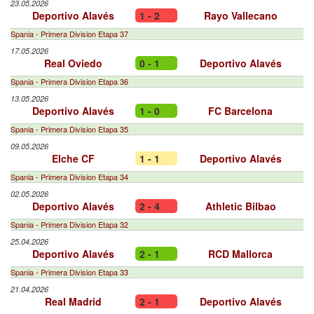
23.05.2026
Deportivo Alavés
1 - 2
Rayo Vallecano
Spania - Primera Division Etapa 37
17.05.2026
Real Oviedo
0 - 1
Deportivo Alavés
Spania - Primera Division Etapa 36
13.05.2026
Deportivo Alavés
1 - 0
FC Barcelona
Spania - Primera Division Etapa 35
09.05.2026
Elche CF
1 - 1
Deportivo Alavés
Spania - Primera Division Etapa 34
02.05.2026
Deportivo Alavés
2 - 4
Athletic Bilbao
Spania - Primera Division Etapa 32
25.04.2026
Deportivo Alavés
2 - 1
RCD Mallorca
Spania - Primera Division Etapa 33
21.04.2026
Real Madrid
2 - 1
Deportivo Alavés