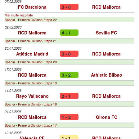
07.02.2026
FC Barcelona
3 - 0
RCD Mallorca
Mai multe rezultate
Spania - Primera Division Etapa 22
02.02.2026
RCD Mallorca
4 - 1
Sevilla FC
Spania - Primera Division Etapa 21
25.01.2026
Atlético Madrid
3 - 0
RCD Mallorca
Spania - Primera Division Etapa 20
17.01.2026
RCD Mallorca
3 - 2
Athletic Bilbao
Spania - Primera Division Etapa 19
11.01.2026
Rayo Vallecano
2 - 1
RCD Mallorca
Spania - Primera Division Etapa 18
04.01.2026
RCD Mallorca
1 - 2
Girona FC
Spania - Primera Division Etapa 17
19.12.2025
Valencia CF
1 - 1
RCD Mallorca