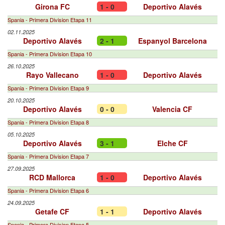
Girona FC
1 - 0
Deportivo Alavés
Spania - Primera Division Etapa 11
02.11.2025
Deportivo Alavés
2 - 1
Espanyol Barcelona
Spania - Primera Division Etapa 10
26.10.2025
Rayo Vallecano
1 - 0
Deportivo Alavés
Spania - Primera Division Etapa 9
20.10.2025
Deportivo Alavés
0 - 0
Valencia CF
Spania - Primera Division Etapa 8
05.10.2025
Deportivo Alavés
3 - 1
Elche CF
Spania - Primera Division Etapa 7
27.09.2025
RCD Mallorca
1 - 0
Deportivo Alavés
Spania - Primera Division Etapa 6
24.09.2025
Getafe CF
1 - 1
Deportivo Alavés
Spania - Primera Division Etapa 5