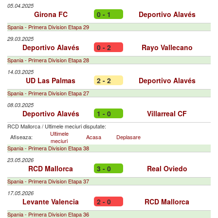
05.04.2025
Girona FC
0 - 1
Deportivo Alavés
Spania - Primera Division Etapa 29
29.03.2025
Deportivo Alavés
0 - 2
Rayo Vallecano
Spania - Primera Division Etapa 28
14.03.2025
UD Las Palmas
2 - 2
Deportivo Alavés
Spania - Primera Division Etapa 27
08.03.2025
Deportivo Alavés
1 - 0
Villarreal CF
RCD Mallorca
/
Ultimele meciuri disputate:
Ultimele
Afiseaza:
Acasa
Deplasare
meciuri
Spania - Primera Division Etapa 38
23.05.2026
RCD Mallorca
3 - 0
Real Oviedo
Spania - Primera Division Etapa 37
17.05.2026
Levante Valencia
2 - 0
RCD Mallorca
Spania - Primera Division Etapa 36