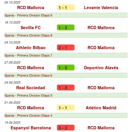
26.10.2025
RCD Mallorca
1 - 1
Levante Valencia
Spania - Primera Division Etapa 9
18.10.2025
Sevilla FC
1 - 3
RCD Mallorca
Spania - Primera Division Etapa 8
04.10.2025
Athletic Bilbao
2 - 1
RCD Mallorca
Spania - Primera Division Etapa 7
27.09.2025
RCD Mallorca
1 - 0
Deportivo Alavés
Spania - Primera Division Etapa 6
24.09.2025
Real Sociedad
1 - 0
RCD Mallorca
Spania - Primera Division Etapa 5
21.09.2025
RCD Mallorca
1 - 1
Atlético Madrid
Spania - Primera Division Etapa 4
15.09.2025
Espanyol Barcelona
3 - 2
RCD Mallorca