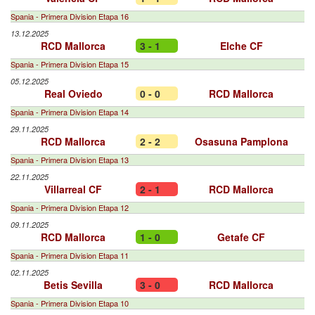
Spania - Primera Division Etapa 16
13.12.2025
RCD Mallorca
3 - 1
Elche CF
Spania - Primera Division Etapa 15
05.12.2025
Real Oviedo
0 - 0
RCD Mallorca
Spania - Primera Division Etapa 14
29.11.2025
RCD Mallorca
2 - 2
Osasuna Pamplona
Spania - Primera Division Etapa 13
22.11.2025
Villarreal CF
2 - 1
RCD Mallorca
Spania - Primera Division Etapa 12
09.11.2025
RCD Mallorca
1 - 0
Getafe CF
Spania - Primera Division Etapa 11
02.11.2025
Betis Sevilla
3 - 0
RCD Mallorca
Spania - Primera Division Etapa 10