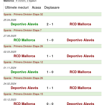
: 4 victorii, 3 egaluri
Mallorca
Ultimele meciuri
Acasa
Deplasare
Spania - Primera Division Etapa 32
25.04.2026
Deportivo Alavés
2 - 1
RCD Mallorca
Spania - Primera Division Etapa 7
27.09.2025
RCD Mallorca
1 - 0
Deportivo Alavés
Spania - Primera Division Etapa 26
02.03.2025
RCD Mallorca
1 - 1
Deportivo Alavés
Spania - Primera Division Etapa 12
01.11.2024
Deportivo Alavés
1 - 0
RCD Mallorca
Spania - Primera División Etapa 26
24.02.2024
Deportivo Alavés
1 - 1
RCD Mallorca
Spania - Primera División Etapa 15
03.12.2023
RCD Mallorca
0 - 0
Deportivo Alavés