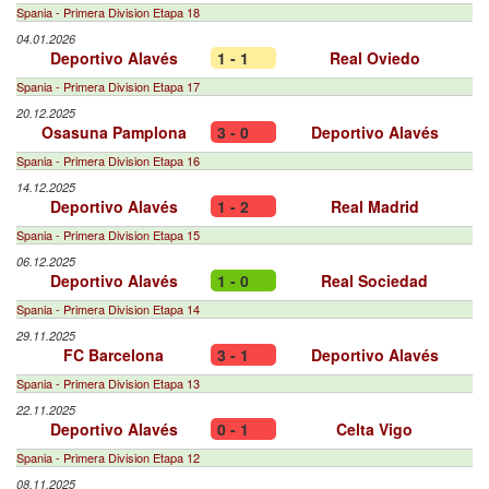
Spania - Primera Division Etapa 18
04.01.2026
Deportivo Alavés
1 - 1
Real Oviedo
Spania - Primera Division Etapa 17
20.12.2025
Osasuna Pamplona
3 - 0
Deportivo Alavés
Spania - Primera Division Etapa 16
14.12.2025
Deportivo Alavés
1 - 2
Real Madrid
Spania - Primera Division Etapa 15
06.12.2025
Deportivo Alavés
1 - 0
Real Sociedad
Spania - Primera Division Etapa 14
29.11.2025
FC Barcelona
3 - 1
Deportivo Alavés
Spania - Primera Division Etapa 13
22.11.2025
Deportivo Alavés
0 - 1
Celta Vigo
Spania - Primera Division Etapa 12
08.11.2025