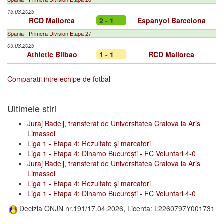
15.03.2025
RCD Mallorca
2 - 1
Espanyol Barcelona
Spania - Primera Division Etapa 27
09.03.2025
Athletic Bilbao
1 - 1
RCD Mallorca
Comparatii intre echipe de fotbal
Ultimele stiri
Juraj Badelj, transferat de Universitatea Craiova la Aris
Limassol
Liga 1 - Etapa 4: Rezultate şi marcatori
Liga 1 - Etapa 4: Dinamo București - FC Voluntari 4-0
Juraj Badelj, transferat de Universitatea Craiova la Aris
Limassol
Liga 1 - Etapa 4: Rezultate şi marcatori
Liga 1 - Etapa 4: Dinamo București - FC Voluntari 4-0
Decizia ONJN nr.191/17.04.2026, Licenta: L2260797Y001731