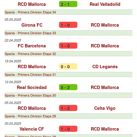
RCD Mallorca
2 - 1
Real Valladolid
Spania - Primera Division Etapa 34
05.05.2025
Girona FC
1 - 0
RCD Mallorca
Spania - Primera Division Etapa 33
22.04.2025
FC Barcelona
1 - 0
RCD Mallorca
Spania - Primera Division Etapa 32
19.04.2025
RCD Mallorca
0 - 0
CD Leganés
Spania - Primera Division Etapa 31
12.04.2025
Real Sociedad
0 - 2
RCD Mallorca
Spania - Primera Division Etapa 30
05.04.2025
RCD Mallorca
1 - 2
Celta Vigo
Spania - Primera Division Etapa 29
30.03.2025
Valencia CF
1 - 0
RCD Mallorca
Spania - Primera Division Etapa 28