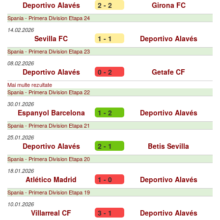
Deportivo Alavés
2 - 2
Girona FC
Spania - Primera Division Etapa 24
14.02.2026
Sevilla FC
1 - 1
Deportivo Alavés
Spania - Primera Division Etapa 23
08.02.2026
Deportivo Alavés
0 - 2
Getafe CF
Mai multe rezultate
Spania - Primera Division Etapa 22
30.01.2026
Espanyol Barcelona
1 - 2
Deportivo Alavés
Spania - Primera Division Etapa 21
25.01.2026
Deportivo Alavés
2 - 1
Betis Sevilla
Spania - Primera Division Etapa 20
18.01.2026
Atlético Madrid
1 - 0
Deportivo Alavés
Spania - Primera Division Etapa 19
10.01.2026
Villarreal CF
3 - 1
Deportivo Alavés