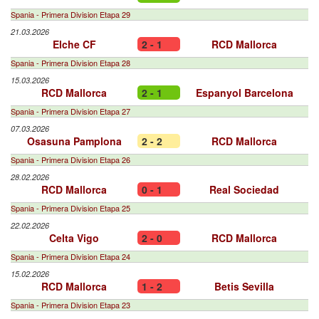
Spania - Primera Division Etapa 29
21.03.2026
Elche CF
2 - 1
RCD Mallorca
Spania - Primera Division Etapa 28
15.03.2026
RCD Mallorca
2 - 1
Espanyol Barcelona
Spania - Primera Division Etapa 27
07.03.2026
Osasuna Pamplona
2 - 2
RCD Mallorca
Spania - Primera Division Etapa 26
28.02.2026
RCD Mallorca
0 - 1
Real Sociedad
Spania - Primera Division Etapa 25
22.02.2026
Celta Vigo
2 - 0
RCD Mallorca
Spania - Primera Division Etapa 24
15.02.2026
RCD Mallorca
1 - 2
Betis Sevilla
Spania - Primera Division Etapa 23