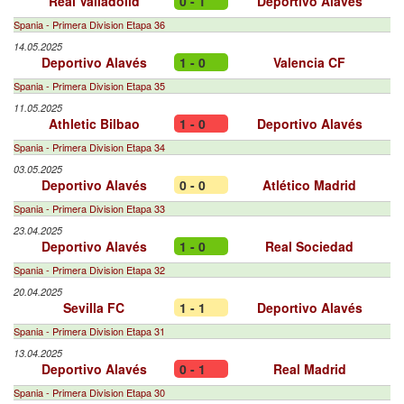
Real Valladolid
0 - 1
Deportivo Alavés
Spania - Primera Division Etapa 36
14.05.2025
Deportivo Alavés
1 - 0
Valencia CF
Spania - Primera Division Etapa 35
11.05.2025
Athletic Bilbao
1 - 0
Deportivo Alavés
Spania - Primera Division Etapa 34
03.05.2025
Deportivo Alavés
0 - 0
Atlético Madrid
Spania - Primera Division Etapa 33
23.04.2025
Deportivo Alavés
1 - 0
Real Sociedad
Spania - Primera Division Etapa 32
20.04.2025
Sevilla FC
1 - 1
Deportivo Alavés
Spania - Primera Division Etapa 31
13.04.2025
Deportivo Alavés
0 - 1
Real Madrid
Spania - Primera Division Etapa 30