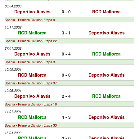
06.04.2003
Deportivo Alavés
0 - 0
RCD Mallorca
Spania - Primera Division Etapa 9
10.11.2002
RCD Mallorca
3 - 1
Deportivo Alavés
Spania - Primera Division Etapa 22
27.01.2002
Deportivo Alavés
0 - 4
RCD Mallorca
Spania - Primera Division Etapa 3
15.09.2001
RCD Mallorca
0 - 0
Deportivo Alavés
Spania - Primera Division Etapa 37
10.06.2001
Deportivo Alavés
2 - 4
RCD Mallorca
Spania - Primera Division Etapa 18
14.01.2001
RCD Mallorca
4 - 3
Deportivo Alavés
Spania - Primera Division Etapa 33
16.04.2000
RCD Mallorca
2 - 0
Deportivo Alavés