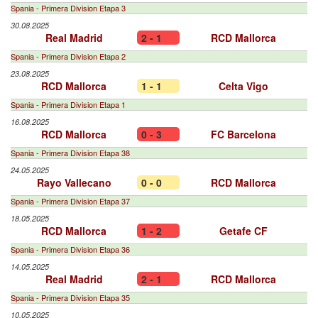
Spania - Primera Division Etapa 3
30.08.2025
Real Madrid
2 - 1
RCD Mallorca
Spania - Primera Division Etapa 2
23.08.2025
RCD Mallorca
1 - 1
Celta Vigo
Spania - Primera Division Etapa 1
16.08.2025
RCD Mallorca
0 - 3
FC Barcelona
Spania - Primera Division Etapa 38
24.05.2025
Rayo Vallecano
0 - 0
RCD Mallorca
Spania - Primera Division Etapa 37
18.05.2025
RCD Mallorca
1 - 2
Getafe CF
Spania - Primera Division Etapa 36
14.05.2025
Real Madrid
2 - 1
RCD Mallorca
Spania - Primera Division Etapa 35
10.05.2025