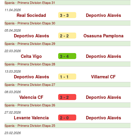
Spania - Primera Division Etapa 31
11.04.2026
Real Sociedad
3 - 3
Deportivo Alavés
Spania - Primera Division Etapa 30
05.04.2026
Deportivo Alavés
2 - 2
Osasuna Pamplona
Spania - Primera Division Etapa 29
22.03.2026
Celta Vigo
3 - 4
Deportivo Alavés
Spania - Primera Division Etapa 28
13.03.2026
Deportivo Alavés
1 - 1
Villarreal CF
Spania - Primera Division Etapa 27
08.03.2026
Valencia CF
3 - 2
Deportivo Alavés
Spania - Primera Division Etapa 26
27.02.2026
Levante Valencia
2 - 0
Deportivo Alavés
Spania - Primera Division Etapa 25
23.02.2026