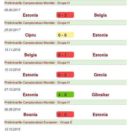
Preliminariile Campionatului Mondial - Grupa H
09.06.2017
Estonia
0 - 2
Belgia
Preliminariile Campionatului Mondial - Grupa H
25.03.2017
Cipru
0 - 0
Estonia
Preliminariile Campionatului Mondial - Grupa H
13.11.2016
Belgia
8 - 1
Estonia
Preliminariile Campionatului Mondial - Grupa H
10.10.2016
Estonia
0 - 2
Grecia
Preliminariile Campionatului Mondial - Grupa H
07.10.2016
Estonia
4 - 0
Gibraltar
Preliminariile Campionatului Mondial - Grupa H
06.09.2016
Bosnia
5 - 0
Estonia
Preliminariile Campionatului European - Grupa E
12.10.2015