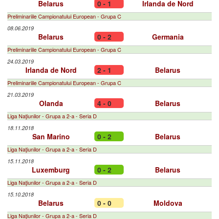
Belarus
0 - 1
Irlanda de Nord
Preliminariile Campionatului European - Grupa C
08.06.2019
Belarus
0 - 2
Germania
Preliminariile Campionatului European - Grupa C
24.03.2019
Irlanda de Nord
2 - 1
Belarus
Preliminariile Campionatului European - Grupa C
21.03.2019
Olanda
4 - 0
Belarus
Liga Naţiunilor - Grupa a 2-a - Seria D
18.11.2018
San Marino
0 - 2
Belarus
Liga Naţiunilor - Grupa a 2-a - Seria D
15.11.2018
Luxemburg
0 - 2
Belarus
Liga Naţiunilor - Grupa a 2-a - Seria D
15.10.2018
Belarus
0 - 0
Moldova
Liga Naţiunilor - Grupa a 2-a - Seria D