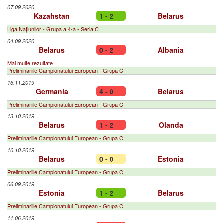
07.09.2020
Kazahstan
1 - 2
Belarus
Liga Naţiunilor - Grupa a 4-a - Seria C
04.09.2020
Belarus
0 - 2
Albania
Mai multe rezultate
Preliminariile Campionatului European - Grupa C
16.11.2019
Germania
4 - 0
Belarus
Preliminariile Campionatului European - Grupa C
13.10.2019
Belarus
1 - 2
Olanda
Preliminariile Campionatului European - Grupa C
10.10.2019
Belarus
0 - 0
Estonia
Preliminariile Campionatului European - Grupa C
06.09.2019
Estonia
1 - 2
Belarus
Preliminariile Campionatului European - Grupa C
11.06.2019