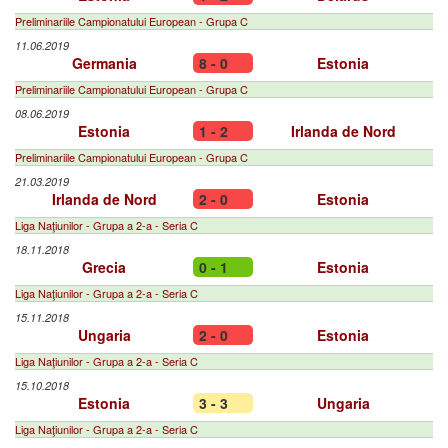
Preliminariile Campionatului European - Grupa C
11.06.2019
Germania
8 - 0
Estonia
Preliminariile Campionatului European - Grupa C
08.06.2019
Estonia
1 - 2
Irlanda de Nord
Preliminariile Campionatului European - Grupa C
21.03.2019
Irlanda de Nord
2 - 0
Estonia
Liga Naţiunilor - Grupa a 2-a - Seria C
18.11.2018
Grecia
0 - 1
Estonia
Liga Naţiunilor - Grupa a 2-a - Seria C
15.11.2018
Ungaria
2 - 0
Estonia
Liga Naţiunilor - Grupa a 2-a - Seria C
15.10.2018
Estonia
3 - 3
Ungaria
Liga Naţiunilor - Grupa a 2-a - Seria C