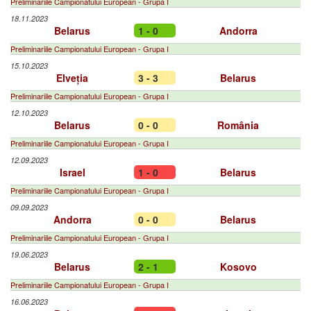
Preliminariile Campionatului European - Grupa I
18.11.2023
Belarus
1 - 0
Andorra
Preliminariile Campionatului European - Grupa I
15.10.2023
Elveția
3 - 3
Belarus
Preliminariile Campionatului European - Grupa I
12.10.2023
Belarus
0 - 0
România
Preliminariile Campionatului European - Grupa I
12.09.2023
Israel
1 - 0
Belarus
Preliminariile Campionatului European - Grupa I
09.09.2023
Andorra
0 - 0
Belarus
Preliminariile Campionatului European - Grupa I
19.06.2023
Belarus
2 - 1
Kosovo
Preliminariile Campionatului European - Grupa I
16.06.2023