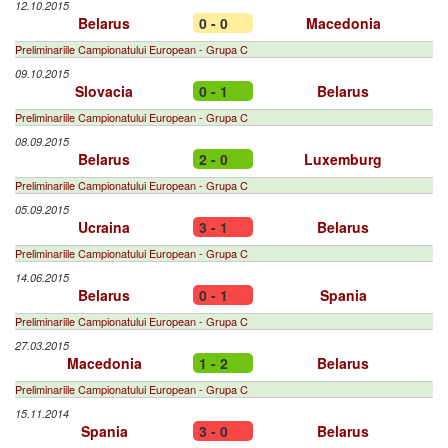
12.10.2015
Belarus
0 - 0
Macedonia
Preliminariile Campionatului European - Grupa C
09.10.2015
Slovacia
0 - 1
Belarus
Preliminariile Campionatului European - Grupa C
08.09.2015
Belarus
2 - 0
Luxemburg
Preliminariile Campionatului European - Grupa C
05.09.2015
Ucraina
3 - 1
Belarus
Preliminariile Campionatului European - Grupa C
14.06.2015
Belarus
0 - 1
Spania
Preliminariile Campionatului European - Grupa C
27.03.2015
Macedonia
1 - 2
Belarus
Preliminariile Campionatului European - Grupa C
15.11.2014
Spania
3 - 0
Belarus