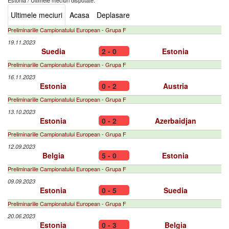
Estonia
/
Ultimele meciuri disputate:
Ultimele meciuri
Acasa
Deplasare
Preliminariile Campionatului European - Grupa F
19.11.2023
Suedia
2 - 0
Estonia
Preliminariile Campionatului European - Grupa F
16.11.2023
Estonia
0 - 2
Austria
Preliminariile Campionatului European - Grupa F
13.10.2023
Estonia
0 - 2
Azerbaidjan
Preliminariile Campionatului European - Grupa F
12.09.2023
Belgia
5 - 0
Estonia
Preliminariile Campionatului European - Grupa F
09.09.2023
Estonia
0 - 5
Suedia
Preliminariile Campionatului European - Grupa F
20.06.2023
Estonia
0 - 3
Belgia