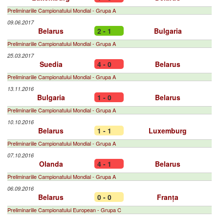
Preliminariile Campionatului Mondial - Grupa A
09.06.2017
Belarus
2 - 1
Bulgaria
Preliminariile Campionatului Mondial - Grupa A
25.03.2017
Suedia
4 - 0
Belarus
Preliminariile Campionatului Mondial - Grupa A
13.11.2016
Bulgaria
1 - 0
Belarus
Preliminariile Campionatului Mondial - Grupa A
10.10.2016
Belarus
1 - 1
Luxemburg
Preliminariile Campionatului Mondial - Grupa A
07.10.2016
Olanda
4 - 1
Belarus
Preliminariile Campionatului Mondial - Grupa A
06.09.2016
Belarus
0 - 0
Franța
Preliminariile Campionatului European - Grupa C