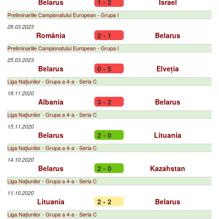
Belarus
1 - 2
Israel
Preliminariile Campionatului European - Grupa I
28.03.2023
România
2 - 1
Belarus
Preliminariile Campionatului European - Grupa I
25.03.2023
Belarus
0 - 5
Elveția
Liga Naţiunilor - Grupa a 4-a - Seria C
18.11.2020
Albania
3 - 2
Belarus
Liga Naţiunilor - Grupa a 4-a - Seria C
15.11.2020
Belarus
2 - 0
Lituania
Liga Naţiunilor - Grupa a 4-a - Seria C
14.10.2020
Belarus
2 - 0
Kazahstan
Liga Naţiunilor - Grupa a 4-a - Seria C
11.10.2020
Lituania
2 - 2
Belarus
Liga Naţiunilor - Grupa a 4-a - Seria C