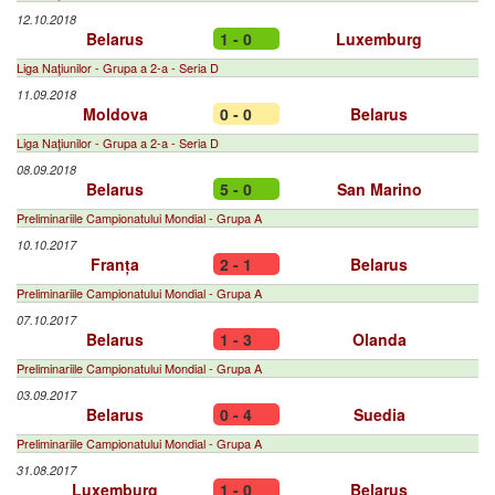
12.10.2018
Belarus
1 - 0
Luxemburg
Liga Naţiunilor - Grupa a 2-a - Seria D
11.09.2018
Moldova
0 - 0
Belarus
Liga Naţiunilor - Grupa a 2-a - Seria D
08.09.2018
Belarus
5 - 0
San Marino
Preliminariile Campionatului Mondial - Grupa A
10.10.2017
Franța
2 - 1
Belarus
Preliminariile Campionatului Mondial - Grupa A
07.10.2017
Belarus
1 - 3
Olanda
Preliminariile Campionatului Mondial - Grupa A
03.09.2017
Belarus
0 - 4
Suedia
Preliminariile Campionatului Mondial - Grupa A
31.08.2017
Luxemburg
1 - 0
Belarus