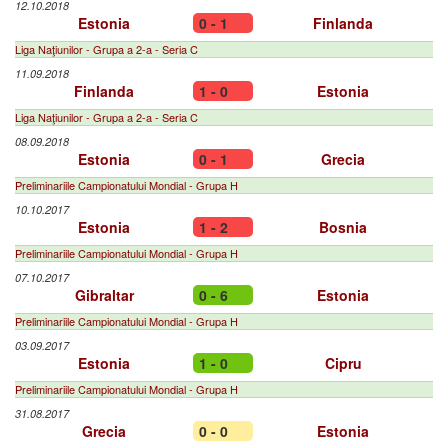
12.10.2018
Estonia
0 - 1
Finlanda
Liga Naţiunilor - Grupa a 2-a - Seria C
11.09.2018
Finlanda
1 - 0
Estonia
Liga Naţiunilor - Grupa a 2-a - Seria C
08.09.2018
Estonia
0 - 1
Grecia
Preliminariile Campionatului Mondial - Grupa H
10.10.2017
Estonia
1 - 2
Bosnia
Preliminariile Campionatului Mondial - Grupa H
07.10.2017
Gibraltar
0 - 6
Estonia
Preliminariile Campionatului Mondial - Grupa H
03.09.2017
Estonia
1 - 0
Cipru
Preliminariile Campionatului Mondial - Grupa H
31.08.2017
Grecia
0 - 0
Estonia