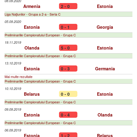
08.09.2020
Armenia
2 - 0
Estonia
Liga Naţiunilor - Grupa a 2-a - Seria C
05.09.2020
Estonia
0 - 1
Georgia
Preliminariile Campionatului European - Grupa C
19.11.2019
Olanda
5 - 0
Estonia
Preliminariile Campionatului European - Grupa C
13.10.2019
Estonia
0 - 3
Germania
Mai multe rezultate
Preliminariile Campionatului European - Grupa C
10.10.2019
Belarus
0 - 0
Estonia
Preliminariile Campionatului European - Grupa C
09.09.2019
Estonia
0 - 4
Olanda
Preliminariile Campionatului European - Grupa C
06.09.2019
Estonia
1 - 2
Belarus