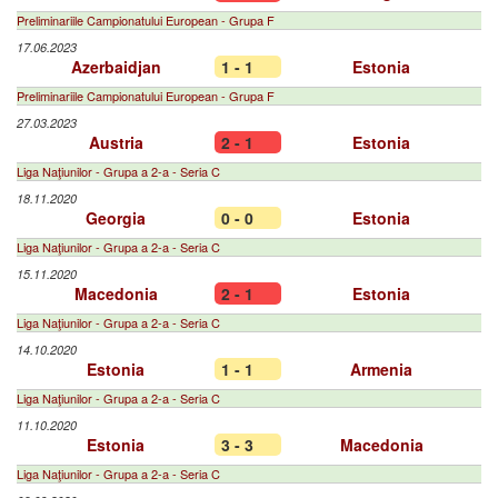
Preliminariile Campionatului European - Grupa F
17.06.2023
Azerbaidjan
1 - 1
Estonia
Preliminariile Campionatului European - Grupa F
27.03.2023
Austria
2 - 1
Estonia
Liga Naţiunilor - Grupa a 2-a - Seria C
18.11.2020
Georgia
0 - 0
Estonia
Liga Naţiunilor - Grupa a 2-a - Seria C
15.11.2020
Macedonia
2 - 1
Estonia
Liga Naţiunilor - Grupa a 2-a - Seria C
14.10.2020
Estonia
1 - 1
Armenia
Liga Naţiunilor - Grupa a 2-a - Seria C
11.10.2020
Estonia
3 - 3
Macedonia
Liga Naţiunilor - Grupa a 2-a - Seria C