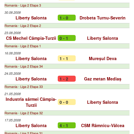
Romania - Liga 2 Etapa 3
30.08.2008
Liberty Salonta
1 - 0
Drobeta Turnu-Severin
Romania - Liga 2 Etapa 2
23.08.2008
CS Mechel Câmpia-Turzii
0 - 1
Liberty Salonta
Romania - Liga 2 Etapa 1
16.08.2008
Liberty Salonta
1 - 1
Mureșul Deva
Romania - Liga 2 Etapa 34
24.05.2008
Liberty Salonta
1 - 2
Gaz metan Mediaș
Romania - Liga 2 Etapa 33
21.05.2008
Industria sârmei Câmpia-
0 - 0
Liberty Salonta
Turzii
Romania - Liga 2 Etapa 32
17.05.2008
Liberty Salonta
4 - 1
CSM Râmnicu-Vâlcea
Romania - Liga 2 Etapa 31