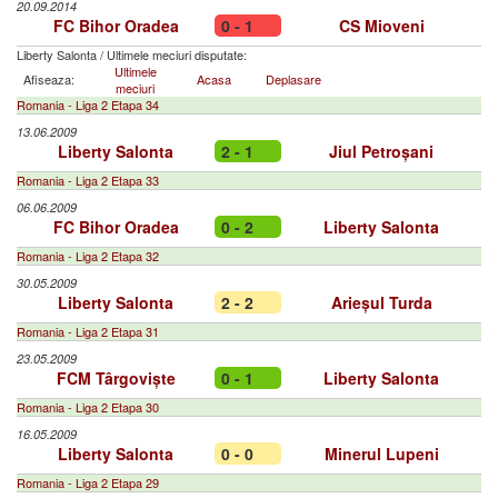
20.09.2014
FC Bihor Oradea
0 - 1
CS Mioveni
Liberty Salonta
/
Ultimele meciuri disputate:
Ultimele
Afiseaza:
Acasa
Deplasare
meciuri
Romania - Liga 2 Etapa 34
13.06.2009
Liberty Salonta
2 - 1
Jiul Petroșani
Romania - Liga 2 Etapa 33
06.06.2009
FC Bihor Oradea
0 - 2
Liberty Salonta
Romania - Liga 2 Etapa 32
30.05.2009
Liberty Salonta
2 - 2
Arieșul Turda
Romania - Liga 2 Etapa 31
23.05.2009
FCM Târgoviște
0 - 1
Liberty Salonta
Romania - Liga 2 Etapa 30
16.05.2009
Liberty Salonta
0 - 0
Minerul Lupeni
Romania - Liga 2 Etapa 29