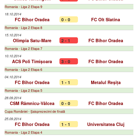
Romania - Liga 2 Etapa 9
18.10.2014
FC Bihor Oradea
0 - 0
FC Olt Slatina
Romania - Liga 2 Etapa 8
15.10.2014
Olimpia Satu-Mare
2 - 1
FC Bihor Oradea
Romania - Liga 2 Etapa 7
10.10.2014
ACS Poli Timișoara
3 - 0
FC Bihor Oradea
Romania - Liga 2 Etapa 6
04.10.2014
FC Bihor Oradea
1 - 1
Metalul Reșița
Romania - Liga 2 Etapa 5
28.09.2014
CSM Râmnicu-Vâlcea
0 - 0
FC Bihor Oradea
Cupa României - Șaisprezecimi de finală
25.09.2014
FC Bihor Oradea
1 - 1
Universitatea Cluj
Romania - Liga 2 Etapa 4