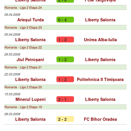
Romania - Liga 2 Etapa 24
09.04.2008
Arieșul Turda
0 - 4
Liberty Salonta
Romania - Liga 2 Etapa 23
05.04.2008
Liberty Salonta
1 - 2
Unirea Alba-Iulia
Romania - Liga 2 Etapa 22
29.03.2008
Jiul Petroșani
1 - 2
Liberty Salonta
Romania - Liga 2 Etapa 21
22.03.2008
Liberty Salonta
1 - 2
Politehnica II Timișoara
Romania - Liga 2 Etapa 20
15.03.2008
Minerul Lupeni
2 - 1
Liberty Salonta
Romania - Liga 2 Etapa 19
08.03.2008
Liberty Salonta
2 - 2
FC Bihor Oradea