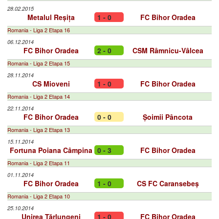
28.02.2015
Metalul Reșița
1 - 0
FC Bihor Oradea
Romania - Liga 2 Etapa 16
06.12.2014
FC Bihor Oradea
2 - 0
CSM Râmnicu-Vâlcea
Romania - Liga 2 Etapa 15
28.11.2014
CS Mioveni
1 - 0
FC Bihor Oradea
Romania - Liga 2 Etapa 14
22.11.2014
FC Bihor Oradea
0 - 0
Șoimii Pâncota
Romania - Liga 2 Etapa 13
15.11.2014
Fortuna Poiana Câmpina
0 - 3
FC Bihor Oradea
Romania - Liga 2 Etapa 11
01.11.2014
FC Bihor Oradea
1 - 0
CS FC Caransebeș
Romania - Liga 2 Etapa 10
25.10.2014
Unirea Tărlungeni
1 - 0
FC Bihor Oradea