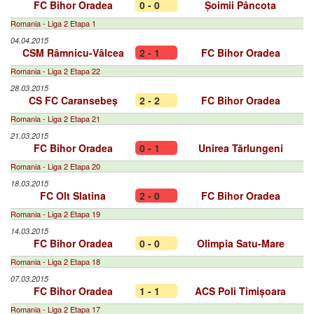
FC Bihor Oradea
0 - 0
Șoimii Pâncota
Romania - Liga 2 Etapa 1
04.04.2015
CSM Râmnicu-Vâlcea
2 - 1
FC Bihor Oradea
Romania - Liga 2 Etapa 22
28.03.2015
CS FC Caransebeș
2 - 2
FC Bihor Oradea
Romania - Liga 2 Etapa 21
21.03.2015
FC Bihor Oradea
0 - 1
Unirea Tărlungeni
Romania - Liga 2 Etapa 20
18.03.2015
FC Olt Slatina
2 - 0
FC Bihor Oradea
Romania - Liga 2 Etapa 19
14.03.2015
FC Bihor Oradea
0 - 0
Olimpia Satu-Mare
Romania - Liga 2 Etapa 18
07.03.2015
FC Bihor Oradea
1 - 1
ACS Poli Timișoara
Romania - Liga 2 Etapa 17