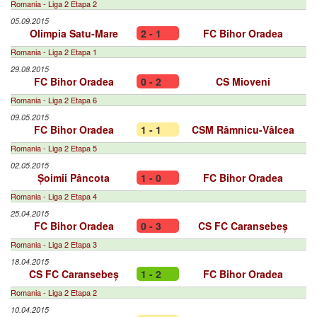
Romania - Liga 2 Etapa 2
05.09.2015
Olimpia Satu-Mare
2 - 1
FC Bihor Oradea
Romania - Liga 2 Etapa 1
29.08.2015
FC Bihor Oradea
0 - 2
CS Mioveni
Romania - Liga 2 Etapa 6
09.05.2015
FC Bihor Oradea
1 - 1
CSM Râmnicu-Vâlcea
Romania - Liga 2 Etapa 5
02.05.2015
Șoimii Pâncota
1 - 0
FC Bihor Oradea
Romania - Liga 2 Etapa 4
25.04.2015
FC Bihor Oradea
0 - 3
CS FC Caransebeș
Romania - Liga 2 Etapa 3
18.04.2015
CS FC Caransebeș
1 - 2
FC Bihor Oradea
Romania - Liga 2 Etapa 2
10.04.2015