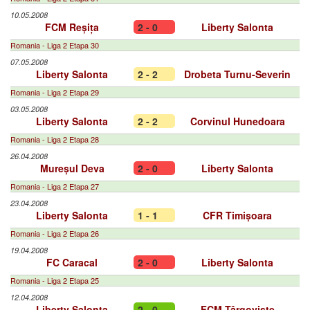
10.05.2008
FCM Reșița
2 - 0
Liberty Salonta
Romania - Liga 2 Etapa 30
07.05.2008
Liberty Salonta
2 - 2
Drobeta Turnu-Severin
Romania - Liga 2 Etapa 29
03.05.2008
Liberty Salonta
2 - 2
Corvinul Hunedoara
Romania - Liga 2 Etapa 28
26.04.2008
Mureșul Deva
2 - 0
Liberty Salonta
Romania - Liga 2 Etapa 27
23.04.2008
Liberty Salonta
1 - 1
CFR Timișoara
Romania - Liga 2 Etapa 26
19.04.2008
FC Caracal
2 - 0
Liberty Salonta
Romania - Liga 2 Etapa 25
12.04.2008
Liberty Salonta
2 - 0
FCM Târgoviște