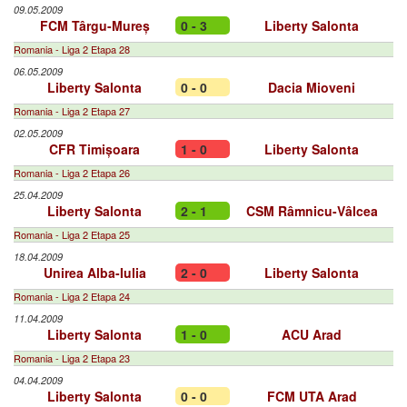
09.05.2009
FCM Târgu-Mureș
0 - 3
Liberty Salonta
Romania - Liga 2 Etapa 28
06.05.2009
Liberty Salonta
0 - 0
Dacia Mioveni
Romania - Liga 2 Etapa 27
02.05.2009
CFR Timișoara
1 - 0
Liberty Salonta
Romania - Liga 2 Etapa 26
25.04.2009
Liberty Salonta
2 - 1
CSM Râmnicu-Vâlcea
Romania - Liga 2 Etapa 25
18.04.2009
Unirea Alba-Iulia
2 - 0
Liberty Salonta
Romania - Liga 2 Etapa 24
11.04.2009
Liberty Salonta
1 - 0
ACU Arad
Romania - Liga 2 Etapa 23
04.04.2009
Liberty Salonta
0 - 0
FCM UTA Arad