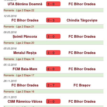
UTA Bătrâna Doamnă
3 - 0
FC Bihor Oradea
Romania - Liga 2 Etapa 22
12.03.2016
FC Bihor Oradea
0 - 3
Chindia Târgoviște
Romania - Liga 2 Etapa 21
09.03.2016
Șoimii Pâncota
3 - 0
FC Bihor Oradea
Romania - Liga 2 Etapa 20
05.03.2016
Metalul Reșița
3 - 0
FC Bihor Oradea
Romania - Liga 2 Etapa 18
05.12.2015
FCM Baia-Mare
6 - 0
FC Bihor Oradea
Romania - Liga 2 Etapa 17
28.11.2015
FC Bihor Oradea
2 - 7
FC Brașov
Romania - Liga 2 Etapa 16
25.11.2015
CSM Râmnicu-Vâlcea
2 - 0
FC Bihor Oradea