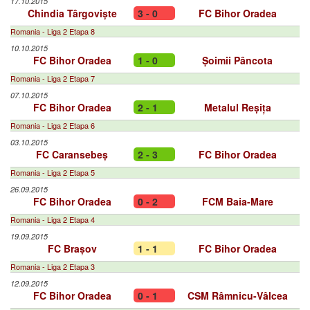
17.10.2015
Chindia Târgoviște
3 - 0
FC Bihor Oradea
Romania - Liga 2 Etapa 8
10.10.2015
FC Bihor Oradea
1 - 0
Șoimii Pâncota
Romania - Liga 2 Etapa 7
07.10.2015
FC Bihor Oradea
2 - 1
Metalul Reșița
Romania - Liga 2 Etapa 6
03.10.2015
FC Caransebeș
2 - 3
FC Bihor Oradea
Romania - Liga 2 Etapa 5
26.09.2015
FC Bihor Oradea
0 - 2
FCM Baia-Mare
Romania - Liga 2 Etapa 4
19.09.2015
FC Brașov
1 - 1
FC Bihor Oradea
Romania - Liga 2 Etapa 3
12.09.2015
FC Bihor Oradea
0 - 1
CSM Râmnicu-Vâlcea