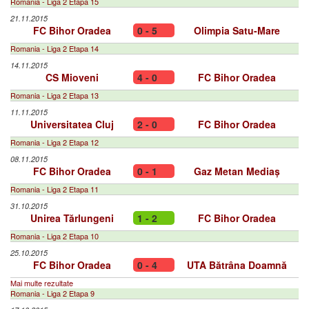
Romania - Liga 2 Etapa 15
21.11.2015
FC Bihor Oradea
0 - 5
Olimpia Satu-Mare
Romania - Liga 2 Etapa 14
14.11.2015
CS Mioveni
4 - 0
FC Bihor Oradea
Romania - Liga 2 Etapa 13
11.11.2015
Universitatea Cluj
2 - 0
FC Bihor Oradea
Romania - Liga 2 Etapa 12
08.11.2015
FC Bihor Oradea
0 - 1
Gaz Metan Mediaș
Romania - Liga 2 Etapa 11
31.10.2015
Unirea Tărlungeni
1 - 2
FC Bihor Oradea
Romania - Liga 2 Etapa 10
25.10.2015
FC Bihor Oradea
0 - 4
UTA Bătrâna Doamnă
Mai multe rezultate
Romania - Liga 2 Etapa 9