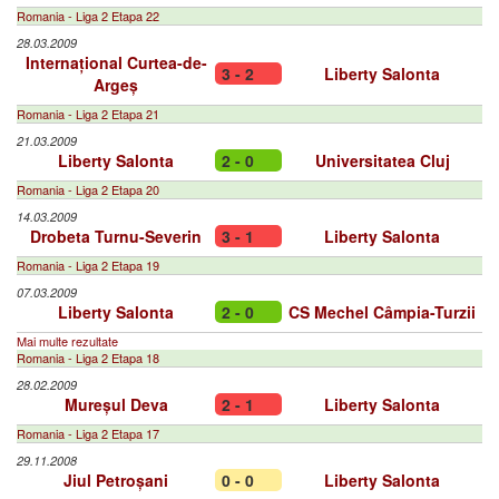
Romania - Liga 2 Etapa 22
28.03.2009
Internațional Curtea-de-
3 - 2
Liberty Salonta
Argeș
Romania - Liga 2 Etapa 21
21.03.2009
Liberty Salonta
2 - 0
Universitatea Cluj
Romania - Liga 2 Etapa 20
14.03.2009
Drobeta Turnu-Severin
3 - 1
Liberty Salonta
Romania - Liga 2 Etapa 19
07.03.2009
Liberty Salonta
2 - 0
CS Mechel Câmpia-Turzii
Mai multe rezultate
Romania - Liga 2 Etapa 18
28.02.2009
Mureșul Deva
2 - 1
Liberty Salonta
Romania - Liga 2 Etapa 17
29.11.2008
Jiul Petroșani
0 - 0
Liberty Salonta