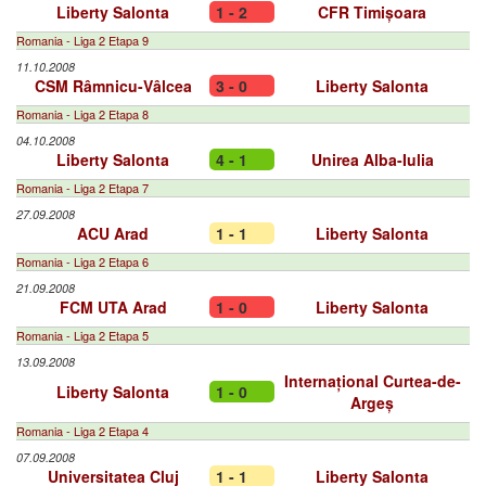
Liberty Salonta
1 - 2
CFR Timișoara
Romania - Liga 2 Etapa 9
11.10.2008
CSM Râmnicu-Vâlcea
3 - 0
Liberty Salonta
Romania - Liga 2 Etapa 8
04.10.2008
Liberty Salonta
4 - 1
Unirea Alba-Iulia
Romania - Liga 2 Etapa 7
27.09.2008
ACU Arad
1 - 1
Liberty Salonta
Romania - Liga 2 Etapa 6
21.09.2008
FCM UTA Arad
1 - 0
Liberty Salonta
Romania - Liga 2 Etapa 5
13.09.2008
Internațional Curtea-de-
Liberty Salonta
1 - 0
Argeș
Romania - Liga 2 Etapa 4
07.09.2008
Universitatea Cluj
1 - 1
Liberty Salonta