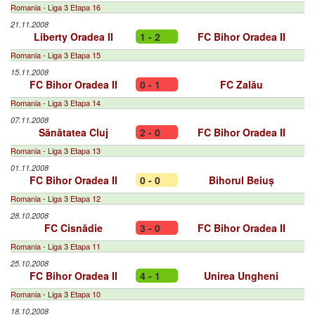
Romania - Liga 3 Etapa 16
21.11.2008
Liberty Oradea II
1 - 2
FC Bihor Oradea II
Romania - Liga 3 Etapa 15
15.11.2008
FC Bihor Oradea II
0 - 1
FC Zalău
Romania - Liga 3 Etapa 14
07.11.2008
Sănătatea Cluj
2 - 0
FC Bihor Oradea II
Romania - Liga 3 Etapa 13
01.11.2008
FC Bihor Oradea II
0 - 0
Bihorul Beiuș
Romania - Liga 3 Etapa 12
28.10.2008
FC Cisnădie
3 - 0
FC Bihor Oradea II
Romania - Liga 3 Etapa 11
25.10.2008
FC Bihor Oradea II
4 - 1
Unirea Ungheni
Romania - Liga 3 Etapa 10
18.10.2008