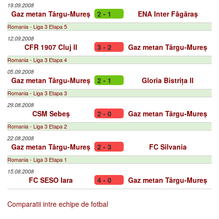
19.09.2008
Gaz metan Târgu-Mureș
2 - 1
ENA Inter Făgăraș
Romania - Liga 3 Etapa 5
12.09.2008
CFR 1907 Cluj II
3 - 2
Gaz metan Târgu-Mureș
Romania - Liga 3 Etapa 4
05.09.2008
Gaz metan Târgu-Mureș
2 - 1
Gloria Bistrița II
Romania - Liga 3 Etapa 3
29.08.2008
CSM Sebeș
2 - 0
Gaz metan Târgu-Mureș
Romania - Liga 3 Etapa 2
22.08.2008
Gaz metan Târgu-Mureș
2 - 3
FC Silvania
Romania - Liga 3 Etapa 1
15.08.2008
FC SESO Iara
4 - 0
Gaz metan Târgu-Mureș
Comparatii intre echipe de fotbal