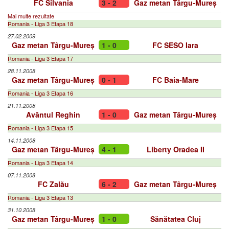
FC Silvania
3 - 2
Gaz metan Târgu-Mureș
Mai multe rezultate
Romania - Liga 3 Etapa 18
27.02.2009
Gaz metan Târgu-Mureș
1 - 0
FC SESO Iara
Romania - Liga 3 Etapa 17
28.11.2008
Gaz metan Târgu-Mureș
0 - 1
FC Baia-Mare
Romania - Liga 3 Etapa 16
21.11.2008
Avântul Reghin
1 - 0
Gaz metan Târgu-Mureș
Romania - Liga 3 Etapa 15
14.11.2008
Gaz metan Târgu-Mureș
4 - 1
Liberty Oradea II
Romania - Liga 3 Etapa 14
07.11.2008
FC Zalău
6 - 2
Gaz metan Târgu-Mureș
Romania - Liga 3 Etapa 13
31.10.2008
Gaz metan Târgu-Mureș
1 - 0
Sănătatea Cluj