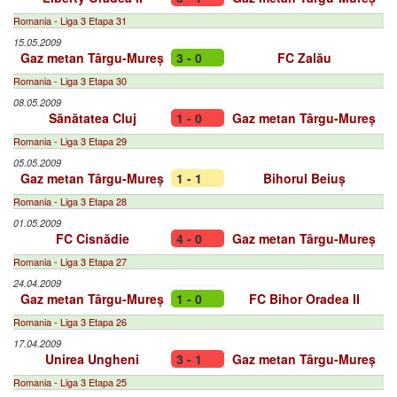
Romania - Liga 3 Etapa 31
15.05.2009
Gaz metan Târgu-Mureș
3 - 0
FC Zalău
Romania - Liga 3 Etapa 30
08.05.2009
Sănătatea Cluj
1 - 0
Gaz metan Târgu-Mureș
Romania - Liga 3 Etapa 29
05.05.2009
Gaz metan Târgu-Mureș
1 - 1
Bihorul Beiuș
Romania - Liga 3 Etapa 28
01.05.2009
FC Cisnădie
4 - 0
Gaz metan Târgu-Mureș
Romania - Liga 3 Etapa 27
24.04.2009
Gaz metan Târgu-Mureș
1 - 0
FC Bihor Oradea II
Romania - Liga 3 Etapa 26
17.04.2009
Unirea Ungheni
3 - 1
Gaz metan Târgu-Mureș
Romania - Liga 3 Etapa 25