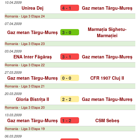
10.04.2009
Unirea Dej
4 - 1
Gaz metan Târgu-Mureș
Romania - Liga 3 Etapa 24
07.04.2009
Marmația Sighetu-
Gaz metan Târgu-Mureș
3 - 0
Marmației
Romania - Liga 3 Etapa 23
03.04.2009
ENA Inter Făgăraș
3 - 1
Gaz metan Târgu-Mureș
Romania - Liga 3 Etapa 22
27.03.2009
Gaz metan Târgu-Mureș
0 - 0
CFR 1907 Cluj II
Romania - Liga 3 Etapa 21
20.03.2009
Gloria Bistrița II
2 - 2
Gaz metan Târgu-Mureș
Romania - Liga 3 Etapa 20
13.03.2009
Gaz metan Târgu-Mureș
1 - 2
CSM Sebeș
Romania - Liga 3 Etapa 19
06.03.2009