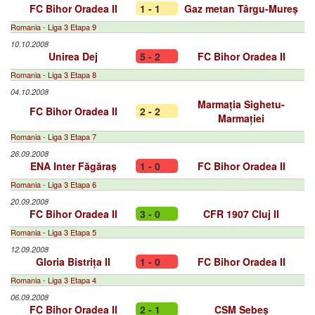
FC Bihor Oradea II
1 - 1
Gaz metan Târgu-Mureș
Romania - Liga 3 Etapa 9
10.10.2008
Unirea Dej
5 - 2
FC Bihor Oradea II
Romania - Liga 3 Etapa 8
04.10.2008
Marmația Sighetu-
FC Bihor Oradea II
2 - 2
Marmației
Romania - Liga 3 Etapa 7
26.09.2008
ENA Inter Făgăraș
1 - 0
FC Bihor Oradea II
Romania - Liga 3 Etapa 6
20.09.2008
FC Bihor Oradea II
3 - 0
CFR 1907 Cluj II
Romania - Liga 3 Etapa 5
12.09.2008
Gloria Bistrița II
1 - 0
FC Bihor Oradea II
Romania - Liga 3 Etapa 4
06.09.2008
FC Bihor Oradea II
2 - 1
CSM Sebeș