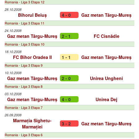
Romania - Liga 3 Etapa 12
28.10.2008
Bihorul Beiuș
4 - 0
Gaz metan Târgu-Mureș
Romania - Liga 3 Etapa 11
24.10.2008
Gaz metan Târgu-Mureș
2 - 1
FC Cisnădie
Romania - Liga 3 Etapa 10
18.10.2008
FC Bihor Oradea II
1 - 1
Gaz metan Târgu-Mureș
Romania - Liga 3 Etapa 9
10.10.2008
Gaz metan Târgu-Mureș
2 - 0
Unirea Ungheni
Romania - Liga 3 Etapa 8
03.10.2008
Gaz metan Târgu-Mureș
4 - 0
Unirea Dej
Romania - Liga 3 Etapa 7
26.09.2008
Marmația Sighetu-
3 - 2
Gaz metan Târgu-Mureș
Marmației
Romania - Liga 3 Etapa 6