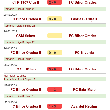
CFR 1907 Cluj II
2 - 0
FC Bihor Oradea II
Romania - Liga 3 Etapa 22
28.03.2009
FC Bihor Oradea II
0 - 0
Gloria Bistrița II
Romania - Liga 3 Etapa 21
20.03.2009
CSM Sebeș
1 - 1
FC Bihor Oradea II
Romania - Liga 3 Etapa 20
14.03.2009
FC Bihor Oradea II
0 - 0
FC Silvania
Romania - Liga 3 Etapa 19
06.03.2009
FC SESO Iara
3 - 0
FC Bihor Oradea II
Mai multe rezultate
Romania - Liga 3 Etapa 18
28.02.2009
FC Bihor Oradea II
1 - 3
FC Baia-Mare
Romania - Liga 3 Etapa 17
29.11.2008
FC Bihor Oradea II
1 - 3
Avântul Reghin