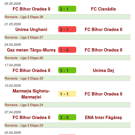
05.05.2009
FC Bihor Oradea II
2 - 1
FC Cisnădie
Romania - Liga 3 Etapa 28
01.05.2009
Unirea Ungheni
2 - 1
FC Bihor Oradea II
Romania - Liga 3 Etapa 27
24.04.2009
Gaz metan Târgu-Mureș
1 - 0
FC Bihor Oradea II
Romania - Liga 3 Etapa 26
17.04.2009
FC Bihor Oradea II
3 - 1
Unirea Dej
Romania - Liga 3 Etapa 25
10.04.2009
Marmația Sighetu-
1 - 1
FC Bihor Oradea II
Marmației
Romania - Liga 3 Etapa 24
07.04.2009
FC Bihor Oradea II
3 - 0
ENA Inter Făgăraș
Romania - Liga 3 Etapa 23
03.04.2009