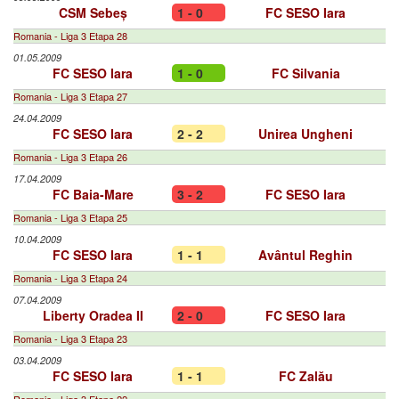
CSM Sebeș
1 - 0
FC SESO Iara
Romania - Liga 3 Etapa 28
01.05.2009
FC SESO Iara
1 - 0
FC Silvania
Romania - Liga 3 Etapa 27
24.04.2009
FC SESO Iara
2 - 2
Unirea Ungheni
Romania - Liga 3 Etapa 26
17.04.2009
FC Baia-Mare
3 - 2
FC SESO Iara
Romania - Liga 3 Etapa 25
10.04.2009
FC SESO Iara
1 - 1
Avântul Reghin
Romania - Liga 3 Etapa 24
07.04.2009
Liberty Oradea II
2 - 0
FC SESO Iara
Romania - Liga 3 Etapa 23
03.04.2009
FC SESO Iara
1 - 1
FC Zalău