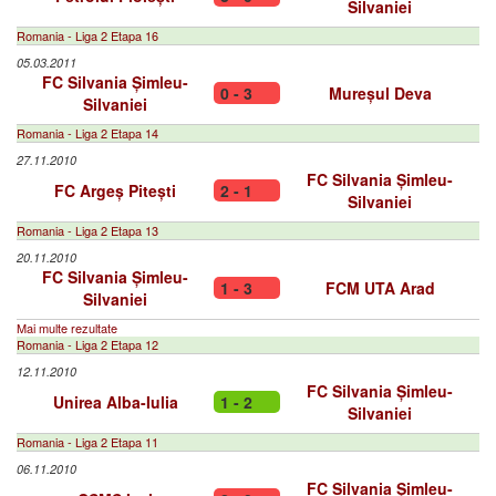
Silvaniei
Romania - Liga 2 Etapa 16
05.03.2011
FC Silvania Șimleu-
0 - 3
Mureșul Deva
Silvaniei
Romania - Liga 2 Etapa 14
27.11.2010
FC Silvania Șimleu-
FC Argeș Pitești
2 - 1
Silvaniei
Romania - Liga 2 Etapa 13
20.11.2010
FC Silvania Șimleu-
1 - 3
FCM UTA Arad
Silvaniei
Mai multe rezultate
Romania - Liga 2 Etapa 12
12.11.2010
FC Silvania Șimleu-
Unirea Alba-Iulia
1 - 2
Silvaniei
Romania - Liga 2 Etapa 11
06.11.2010
FC Silvania Șimleu-