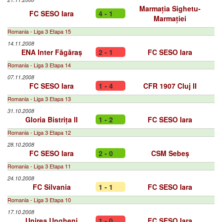
Marmația Sighetu-
FC SESO Iara
4 - 1
Marmației
Romania - Liga 3 Etapa 15
14.11.2008
ENA Inter Făgăraș
2 - 1
FC SESO Iara
Romania - Liga 3 Etapa 14
07.11.2008
FC SESO Iara
1 - 4
CFR 1907 Cluj II
Romania - Liga 3 Etapa 13
31.10.2008
Gloria Bistrița II
1 - 2
FC SESO Iara
Romania - Liga 3 Etapa 12
28.10.2008
FC SESO Iara
2 - 0
CSM Sebeș
Romania - Liga 3 Etapa 11
24.10.2008
FC Silvania
1 - 1
FC SESO Iara
Romania - Liga 3 Etapa 10
17.10.2008
Unirea Ungheni
1 - 0
FC SESO Iara