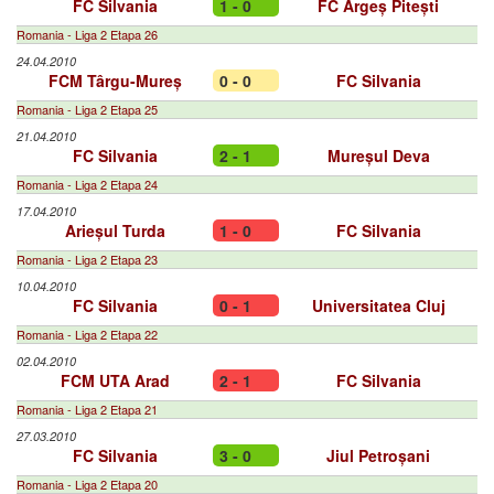
FC Silvania
1 - 0
FC Argeș Pitești
Romania - Liga 2 Etapa 26
24.04.2010
FCM Târgu-Mureș
0 - 0
FC Silvania
Romania - Liga 2 Etapa 25
21.04.2010
FC Silvania
2 - 1
Mureșul Deva
Romania - Liga 2 Etapa 24
17.04.2010
Arieșul Turda
1 - 0
FC Silvania
Romania - Liga 2 Etapa 23
10.04.2010
FC Silvania
0 - 1
Universitatea Cluj
Romania - Liga 2 Etapa 22
02.04.2010
FCM UTA Arad
2 - 1
FC Silvania
Romania - Liga 2 Etapa 21
27.03.2010
FC Silvania
3 - 0
Jiul Petroșani
Romania - Liga 2 Etapa 20