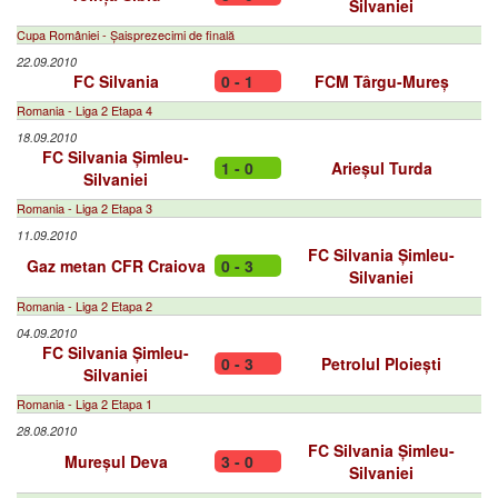
Silvaniei
Cupa României - Șaisprezecimi de finală
22.09.2010
FC Silvania
0 - 1
FCM Târgu-Mureș
Romania - Liga 2 Etapa 4
18.09.2010
FC Silvania Șimleu-
1 - 0
Arieșul Turda
Silvaniei
Romania - Liga 2 Etapa 3
11.09.2010
FC Silvania Șimleu-
Gaz metan CFR Craiova
0 - 3
Silvaniei
Romania - Liga 2 Etapa 2
04.09.2010
FC Silvania Șimleu-
0 - 3
Petrolul Ploiești
Silvaniei
Romania - Liga 2 Etapa 1
28.08.2010
FC Silvania Șimleu-
Mureșul Deva
3 - 0
Silvaniei