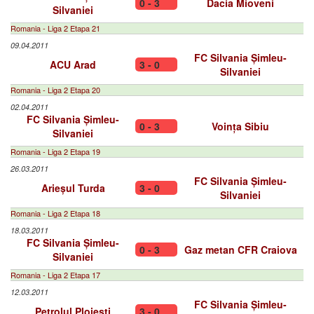
0 - 3
Dacia Mioveni
Silvaniei
Romania - Liga 2 Etapa 21
09.04.2011
FC Silvania Șimleu-
ACU Arad
3 - 0
Silvaniei
Romania - Liga 2 Etapa 20
02.04.2011
FC Silvania Șimleu-
0 - 3
Voința Sibiu
Silvaniei
Romania - Liga 2 Etapa 19
26.03.2011
FC Silvania Șimleu-
Arieșul Turda
3 - 0
Silvaniei
Romania - Liga 2 Etapa 18
18.03.2011
FC Silvania Șimleu-
0 - 3
Gaz metan CFR Craiova
Silvaniei
Romania - Liga 2 Etapa 17
12.03.2011
FC Silvania Șimleu-
Petrolul Ploiești
3 - 0