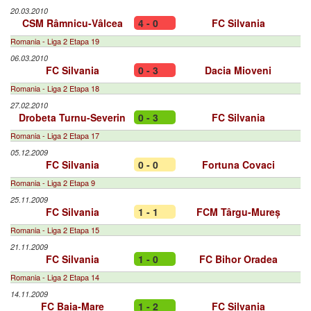
20.03.2010
CSM Râmnicu-Vâlcea
4 - 0
FC Silvania
Romania - Liga 2 Etapa 19
06.03.2010
FC Silvania
0 - 3
Dacia Mioveni
Romania - Liga 2 Etapa 18
27.02.2010
Drobeta Turnu-Severin
0 - 3
FC Silvania
Romania - Liga 2 Etapa 17
05.12.2009
FC Silvania
0 - 0
Fortuna Covaci
Romania - Liga 2 Etapa 9
25.11.2009
FC Silvania
1 - 1
FCM Târgu-Mureș
Romania - Liga 2 Etapa 15
21.11.2009
FC Silvania
1 - 0
FC Bihor Oradea
Romania - Liga 2 Etapa 14
14.11.2009
FC Baia-Mare
1 - 2
FC Silvania