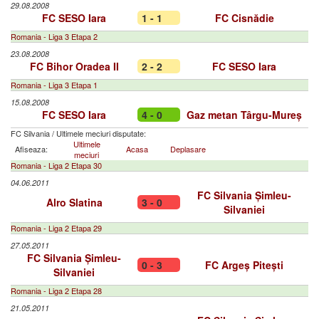
29.08.2008
FC SESO Iara
1 - 1
FC Cisnădie
Romania - Liga 3 Etapa 2
23.08.2008
FC Bihor Oradea II
2 - 2
FC SESO Iara
Romania - Liga 3 Etapa 1
15.08.2008
FC SESO Iara
4 - 0
Gaz metan Târgu-Mureș
FC Silvania
/
Ultimele meciuri disputate:
Ultimele
Afiseaza:
Acasa
Deplasare
meciuri
Romania - Liga 2 Etapa 30
04.06.2011
FC Silvania Șimleu-
Alro Slatina
3 - 0
Silvaniei
Romania - Liga 2 Etapa 29
27.05.2011
FC Silvania Șimleu-
0 - 3
FC Argeș Pitești
Silvaniei
Romania - Liga 2 Etapa 28
21.05.2011