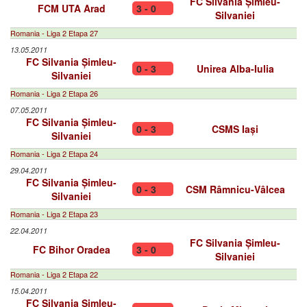
FC Silvania Șimleu-
FCM UTA Arad
3 - 0
Silvaniei
Romania - Liga 2 Etapa 27
13.05.2011
FC Silvania Șimleu-
0 - 3
Unirea Alba-Iulia
Silvaniei
Romania - Liga 2 Etapa 26
07.05.2011
FC Silvania Șimleu-
0 - 3
CSMS Iași
Silvaniei
Romania - Liga 2 Etapa 24
29.04.2011
FC Silvania Șimleu-
0 - 3
CSM Râmnicu-Vâlcea
Silvaniei
Romania - Liga 2 Etapa 23
22.04.2011
FC Silvania Șimleu-
FC Bihor Oradea
3 - 0
Silvaniei
Romania - Liga 2 Etapa 22
15.04.2011
FC Silvania Șimleu-