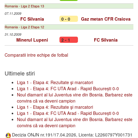
Romania - Liga 2 Etapa 13
07.11.2009
FC Silvania
0 - 0
Gaz metan CFR Craiova
Romania - Liga 2 Etapa 12
31.10.2009
Minerul Lupeni
2 - 1
FC Silvania
Comparatii intre echipe de fotbal
Ultimele stiri
Liga 1 - Etapa 4: Rezultate şi marcatori
Liga 1 - Etapa 4: FC UTA Arad - Rapid București 0-0
Noul diamant al lui Juventus vine din Bosnia. Barbarez este
convins că va deveni campion
Liga 1 - Etapa 4: Rezultate şi marcatori
Liga 1 - Etapa 4: FC UTA Arad - Rapid București 0-0
Noul diamant al lui Juventus vine din Bosnia. Barbarez este
convins că va deveni campion
Decizia ONJN nr.191/17.04.2026, Licenta: L2260797Y001731