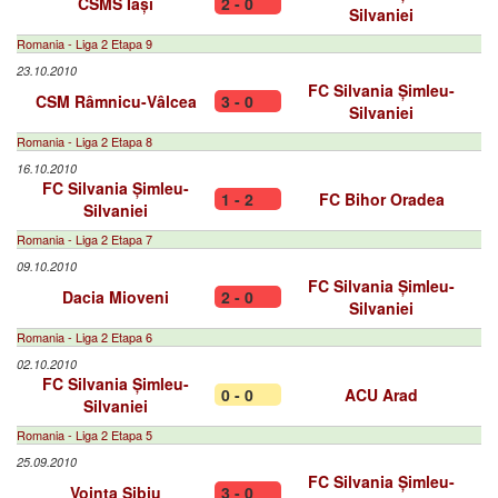
CSMS Iași
2 - 0
Silvaniei
Romania - Liga 2 Etapa 9
23.10.2010
FC Silvania Șimleu-
CSM Râmnicu-Vâlcea
3 - 0
Silvaniei
Romania - Liga 2 Etapa 8
16.10.2010
FC Silvania Șimleu-
1 - 2
FC Bihor Oradea
Silvaniei
Romania - Liga 2 Etapa 7
09.10.2010
FC Silvania Șimleu-
Dacia Mioveni
2 - 0
Silvaniei
Romania - Liga 2 Etapa 6
02.10.2010
FC Silvania Șimleu-
0 - 0
ACU Arad
Silvaniei
Romania - Liga 2 Etapa 5
25.09.2010
FC Silvania Șimleu-
Voința Sibiu
3 - 0