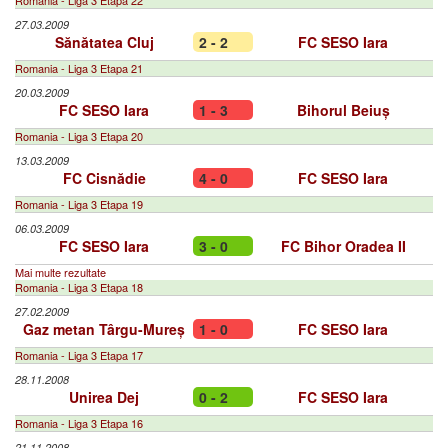
Romania - Liga 3 Etapa 22
27.03.2009
Sănătatea Cluj
2 - 2
FC SESO Iara
Romania - Liga 3 Etapa 21
20.03.2009
FC SESO Iara
1 - 3
Bihorul Beiuș
Romania - Liga 3 Etapa 20
13.03.2009
FC Cisnădie
4 - 0
FC SESO Iara
Romania - Liga 3 Etapa 19
06.03.2009
FC SESO Iara
3 - 0
FC Bihor Oradea II
Mai multe rezultate
Romania - Liga 3 Etapa 18
27.02.2009
Gaz metan Târgu-Mureș
1 - 0
FC SESO Iara
Romania - Liga 3 Etapa 17
28.11.2008
Unirea Dej
0 - 2
FC SESO Iara
Romania - Liga 3 Etapa 16
21.11.2008