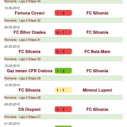
Romania - Liga 2 Etapa 34
12.06.2010
Fortuna Covaci
1 - 0
FC Silvania
Romania - Liga 2 Etapa 32
29.05.2010
FC Bihor Oradea
4 - 1
FC Silvania
Romania - Liga 2 Etapa 31
22.05.2010
FC Silvania
0 - 3
FC Baia-Mare
Romania - Liga 2 Etapa 30
15.05.2010
Gaz metan CFR Craiova
1 - 2
FC Silvania
Romania - Liga 2 Etapa 29
12.05.2010
FC Silvania
1 - 1
Minerul Lupeni
Romania - Liga 2 Etapa 28
08.05.2010
CS Otopeni
3 - 2
FC Silvania
Romania - Liga 2 Etapa 27
01.05.2010