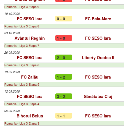
Romania - Liga 3 Etapa 9
10.10.2008
FC SESO Iara
0 - 0
FC Baia-Mare
Romania - Liga 3 Etapa 8
03.10.2008
Avântul Reghin
1 - 0
FC SESO Iara
Romania - Liga 3 Etapa 7
26.09.2008
FC SESO Iara
2 - 0
Liberty Oradea II
Romania - Liga 3 Etapa 6
19.09.2008
FC Zalău
1 - 2
FC SESO Iara
Romania - Liga 3 Etapa 5
12.09.2008
FC SESO Iara
3 - 2
Sănătatea Cluj
Romania - Liga 3 Etapa 4
05.09.2008
Bihorul Beiuș
1 - 1
FC SESO Iara
Romania - Liga 3 Etapa 3